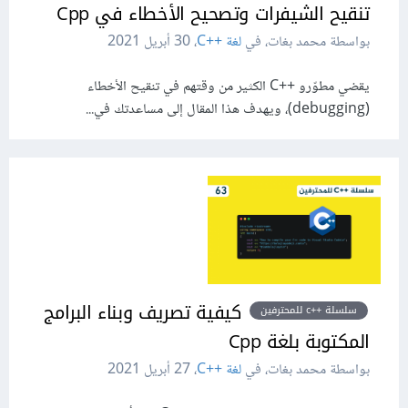
تنقيح الشيفرات وتصحيح الأخطاء في Cpp
بواسطة محمد بغات، في
لغة C++‎
،
30 أبريل 2021
يقضي مطوّرو C++‎ الكثير من وقتهم في تنقيح الأخطاء
(debugging)، ويهدف هذا المقال إلى مساعدتك في...
كيفية تصريف وبناء البرامج
سلسلة ++c للمحترفين
المكتوبة بلغة Cpp
بواسطة محمد بغات، في
لغة C++‎
،
27 أبريل 2021