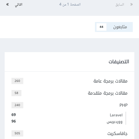
السابق
الصفحة 1 من 4
التالي
متابعون
44
التصنيفات
مقالات برمجة عامة
260
مقالات برمجة متقدمة
58
PHP
240
69
Laravel
96
ووردبريس
جافاسكربت
505