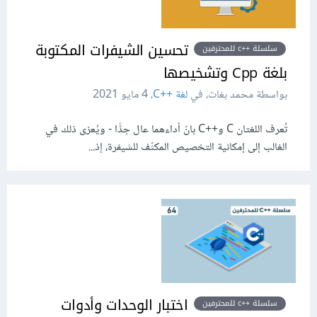
تحسين الشيفرات المكتوبة
سلسلة ++c للمحترفين
بلغة Cpp وتشخيصها
بواسطة محمد بغات، في
لغة C++‎
،
4 مايو 2021
تُعرف اللغتان C وC++‎ بانّ أداءهما عال جدًّا - ويُعزى ذلك في
الغالب إلى إمكانية التخصيص المكثّف للشيفرة، إذ...
اختبار الوحدات وأدوات
سلسلة ++c للمحترفين