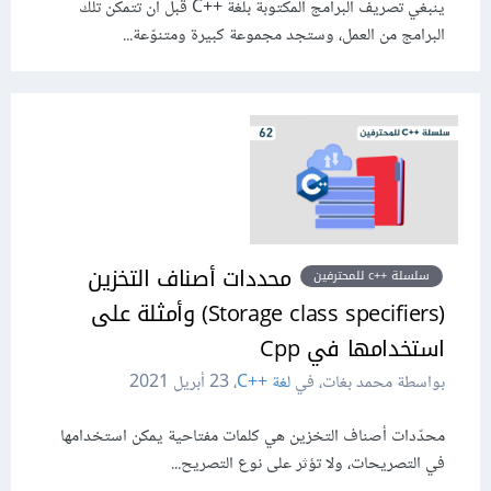
ينبغي تصريف البرامج المكتوبة بلغة C++‎ قبل أن تتمكن تلك
البرامج من العمل، وستجد مجموعة كبيرة ومتنوّعة...
محددات أصناف التخزين
سلسلة ++c للمحترفين
(Storage class speciﬁers) وأمثلة على
استخدامها في Cpp
بواسطة محمد بغات، في
لغة C++‎
،
23 أبريل 2021
محدّدات أصناف التخزين هي كلمات مفتاحية يمكن استخدامها
في التصريحات، ولا تؤثر على نوع التصريح...