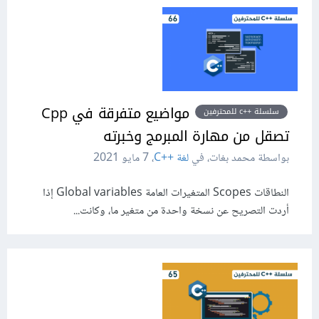
مواضيع متفرقة في Cpp
سلسلة ++c للمحترفين
تصقل من مهارة المبرمج وخبرته
بواسطة محمد بغات، في
لغة C++‎
،
7 مايو 2021
النطاقات Scopes المتغيرات العامة Global variables إذا
أردت التصريح عن نسخة واحدة من متغير ما، وكانت...