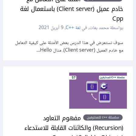
خادم عميل (Client server) باستعمال لغة
Cpp
بواسطة محمد بغات، في
لغة C++‎
،
9 أبريل 2021
سوف نستعرض في هذا الدرس بعض الأمثلة على كيفية التعامل
مع خادم العميل (Client server). مثال Hello...
مفهوم التعاود
سلسلة ++c للمحترفين
(Recursion) والكائنات القابلة للاستدعاء