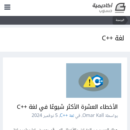
البرمجة
لغة C++‎
الأخطاء العشرة الأكثر شيوعًا في لغة ++C
بواسطة Omar Kall، في
لغة C++‎
،
5 نوفمبر 2024