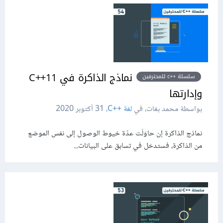
نماذج الذاكرة في C++11
سلسلة ++c للمحترفين
وإدارتها
بواسطة محمد بغات، في
لغة C++‎
،
31 أكتوبر 2020
نماذج الذاكرة إن حاوَلَت عدّة خيوط الوصول إلى نفس الموضع
من الذاكرة، فستدخل في تسابق على البيانات...