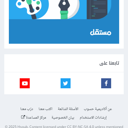
تابعنا على
عن أكاديمية حسوب
الأسئلة الشائعة
اكتب معنا
درّب معنا
إرشادات الاستخدام
بيان الخصوصية
مركز المساعدة
© 2025
Hsoub
.
Content licensed under
CC BY-NC-SA 4.0
unless mentioned