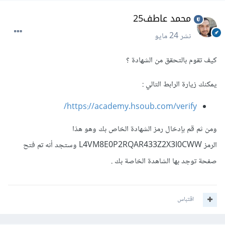
محمد عاطف25
نشر
24 مايو
كيف تقوم بالتحقق من الشهادة ؟
يمكنك زيارة الرابط التالي
:
https://academy.hsoub.com/verify/
ومن ثم قم بإدخال رمز الشهادة الخاص بك وهو هذا
الرمز L4VM8E0P2RQAR433Z2X3I0CWW وستجد أنه تم فتح
صفحة توجد بها الشاهدة الخاصة بك .
اقتباس