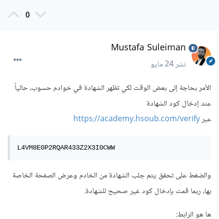
0
Mustafa Suleiman
نشر
24 مايو
الأمر بحاجة إلى بعض الوقت لكي تظهر الشهادة في خوادم حسوب، حالياً
عند إدخال كود الشهادة
عبر
https://academy.hsoub.com/verify
L4VM8E0P2RQAR433Z2X3I0CWW
والضغط على تحقق يتم جلب الشهادة من الخادم وعرض الصفحة الخاصة
بها، ربما قمت بإدخال كود غير صحيح للشهادة.
ها هو الرابط: