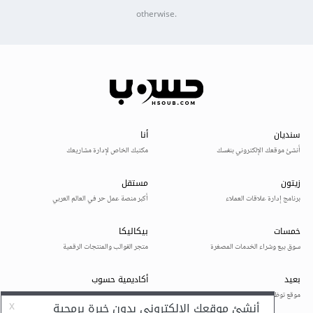
otherwise.