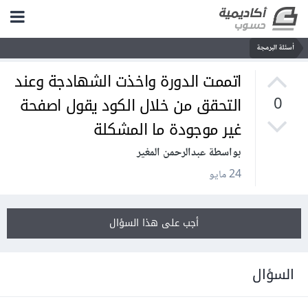
أسئلة البرمجة
اتممت الدورة واخذت الشهادجة وعند
التحقق من خلال الكود يقول اصفحة
0
غير موجودة ما المشكلة
بواسطة عبدالرحمن المغير
24 مايو
أجب على هذا السؤال
السؤال