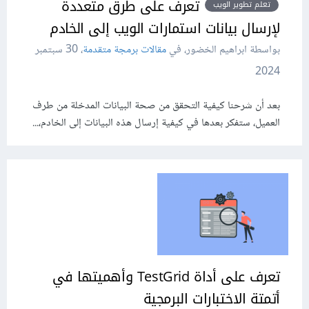
تعرف على طرق متعددة
تعلم تطوير الويب
لإرسال بيانات استمارات الويب إلى الخادم
بواسطة ابراهيم الخضور، في
مقالات برمجة متقدمة
،
30 سبتمبر
2024
بعد أن شرحنا كيفية التحقق من صحة البيانات المدخلة من طرف
العميل، ستفكر بعدها في كيفية إرسال هذه البيانات إلى الخادم،...
تعرف على أداة TestGrid وأهميتها في
أتمتة الاختبارات البرمجية