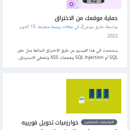
حماية موقعك من الاختراق
بواسطة طارق عوض2، في
مقالات برمجة متقدمة
،
15 أكتوبر
2022
سنتحدث في هذا الفيديو عن طرق الاختراق الشائعة مثل حقن
SQL أو SQL Injection وهجمات XSS وتخطي الاستيثاق...
خوارزميات تحويل فورييه
الخوارزميات للمحترفين