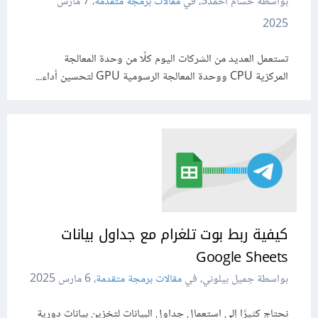
بواسطة حسام أحمد3، في
مقالات برمجة متقدمة
،
7 مارس
2025
تستعمل العديد من الشركات اليوم كلًا من وحدة المعالجة
المركزية CPU ووحدة المعالجة الرسومية GPU لتحسين أداء...
كيفية ربط بوت تلغرام مع جداول بيانات
Google Sheets
بواسطة جميل بيلوني، في
مقالات برمجة متقدمة
،
6 مارس 2025
نحتاج كثيرًا إلى استعمال جداول البيانات لتخزين بيانات دورية