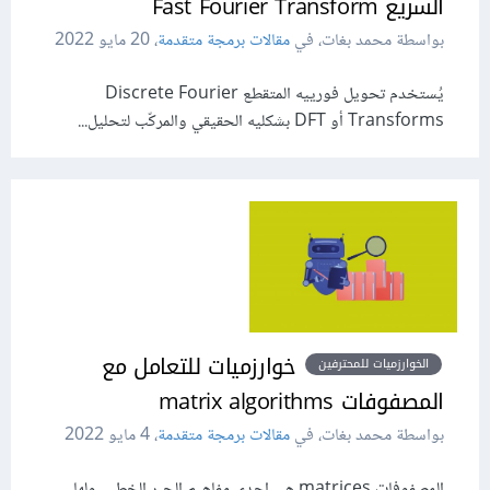
السريع Fast Fourier Transform
بواسطة محمد بغات، في
مقالات برمجة متقدمة
،
20 مايو 2022
يُستخدم تحويل فورييه المتقطع Discrete Fourier
Transforms أو DFT بشكليه الحقيقي والمركّب لتحليل...
خوارزميات للتعامل مع
الخوارزميات للمحترفين
المصفوفات matrix algorithms
بواسطة محمد بغات، في
مقالات برمجة متقدمة
،
4 مايو 2022
المصفوفات matrices هي إحدى مفاهيم الجبر الخطي، ولها