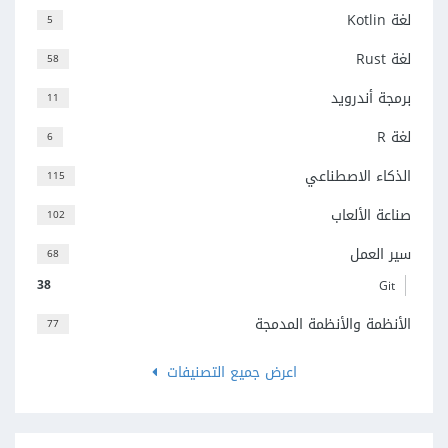
لغة Kotlin
5
لغة Rust
58
برمجة أندرويد
11
لغة R
6
الذكاء الاصطناعي
115
صناعة الألعاب
102
سير العمل
68
38
Git
الأنظمة والأنظمة المدمجة
77
اعرض جميع التصنيفات