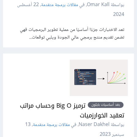
بواسطة Omar Kall، في
مقالات برمجة متقدمة
،
22 أغسطس
2024
تعد الاختبارات جزءًا أساسيًا من عملية تطوير البرمجيات فهي
تضمن تقديم منتج برمجي عالي الجودة ويلبي توقعات...
ترميز Big O وحساب مراتب
بعد أساسيات بايثون
تعقيد الخوارزميات
بواسطة Naser Dakhel، في
مقالات برمجة متقدمة
،
13
سبتمبر 2023