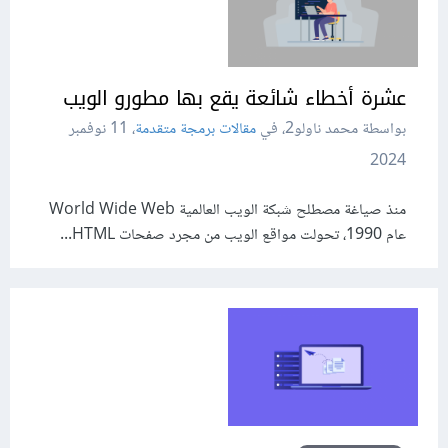
عشرة أخطاء شائعة يقع بها مطورو الويب
بواسطة محمد ناولو2، في
مقالات برمجة متقدمة
،
11 نوفمبر
2024
منذ صياغة مصطلح شبكة الويب العالمية World Wide Web
عام 1990، تحولت مواقع الويب من مجرد صفحات HTML...