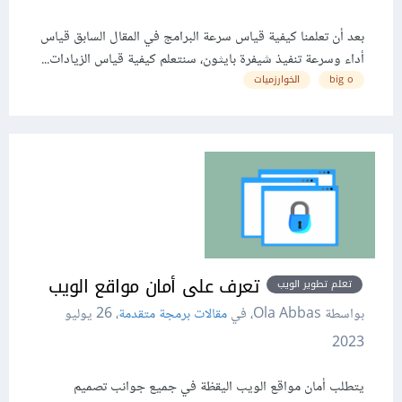
بعد أن تعلمنا كيفية قياس سرعة البرامج في المقال السابق قياس
أداء وسرعة تنفيذ شيفرة بايثون، سنتعلم كيفية قياس الزيادات...
big o
الخوارزميات
تعرف على أمان مواقع الويب
تعلم تطوير الويب
بواسطة Ola Abbas، في
مقالات برمجة متقدمة
،
26 يوليو
2023
يتطلب أمان مواقع الويب اليقظة في جميع جوانب تصميم