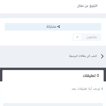
التبليغ عن مقال
مشاركة
متابعون
0
اذهب الى مقالات البرمجة
0 تعليقات
لا توجد أية تعليقات بعد