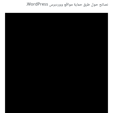
نصائح حول طرق حماية مواقع ووردبرس WordPress.