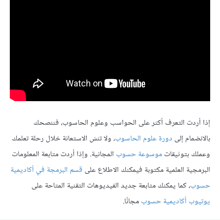
إذا أردت التعرف أكثر على الحواسب وعلوم الحاسوب، فننصحك
بالانضمام إلى
دورة علوم الحاسوب
، ولا تنسَ الاستعانة خلال رحلة تعلمك
وعملك بتوثيقات
موسوعة حسوب
المجانية. وإذا أردت متابعة المعلومات
البرمجية العلمية مكتوبة فيمكنك الاطلاع على
قسم البرمجة في أكاديمية
حسوب
، كما يمكنك متابعة جديد الفيديوهات التقنية المتاحة على
يوتيوب أكاديمية حسوب
مجانًا.