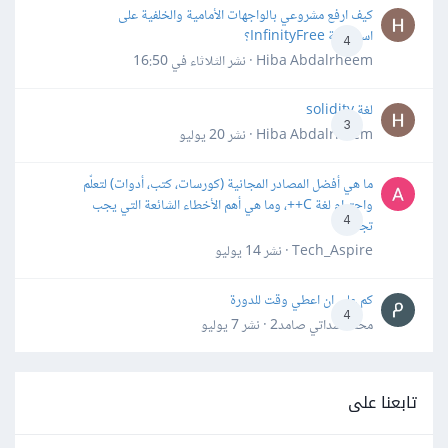
كيف ارفع مشروعي بالواجهات الأمامية والخلفية على
استضافة InfinityFree؟
4
Hiba Abdalrheem · نشر
الثلاثاء في 16:50
لغة solidity
3
Hiba Abdalrheem · نشر
20 يوليو
ما هي أفضل المصادر المجانية (كورسات، كتب، أدوات) لتعلّم
واحترام لغة C++، وما هي أهم الأخطاء الشائعة التي يجب
4
تجنبها؟
Tech_Aspire · نشر
14 يوليو
كم علي ان اعطي وقت للدورة
4
محمد سداتي صامد2 · نشر
7 يوليو
تابعنا على