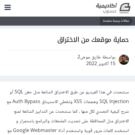
مقالات برمجة متقدمة
حماية موقعك من الاختراق
بواسطة طارق عوض2
15 أكتوبر 2022
سنتحدث في هذا الفيديو عن طرق الاختراق الشائعة مثل حقن SQL أو
SQL Injection وهجمات XSS وتخطي الاستيثاق Auth Bypass مع
شرح كيفية التصدي لكل منها ، كما سنتحدث عن التدابير الشائعة لمنع
الاختراق مثل المحافظة على تحديث الملحقات والبرامج باستمرار و
استخدم كلمات مرور قوية واستخدم أداة Google Webmaster مع