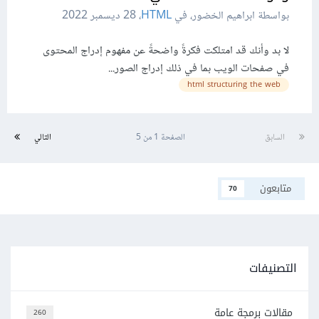
بواسطة ابراهيم الخضور، في
HTML
،
28 ديسمبر 2022
لا بد وأنك قد امتلكت فكرةً واضحةً عن مفهوم إدراج المحتوى
في صفحات الويب بما في ذلك إدراج الصور...
html structuring the web
السابق
الصفحة 1 من 5
التالي
متابعون
70
التصنيفات
مقالات برمجة عامة
260