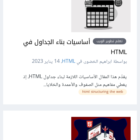
أساسيات بناء الجداول في
تعلم تطوير الويب
HTML
بواسطة ابراهيم الخضور، في
HTML
،
14 يناير 2023
يقدِّم هذا المقال الأساسيات اللازمة لبناء جداول HTML، إذ
يغطي مفاهيم مثل الصفوف والأعمدة والخلايا...
html structuring the web