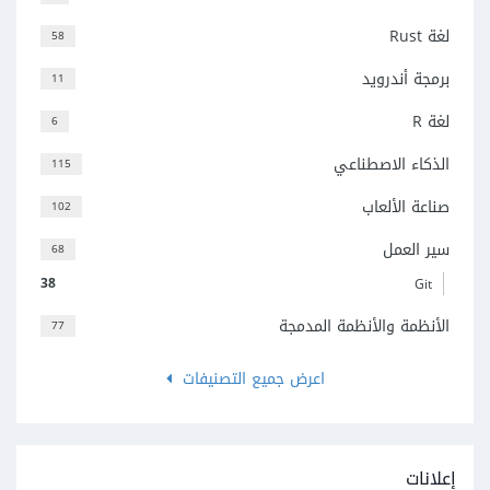
لغة Rust
58
برمجة أندرويد
11
لغة R
6
الذكاء الاصطناعي
115
صناعة الألعاب
102
سير العمل
68
38
Git
الأنظمة والأنظمة المدمجة
77
اعرض جميع التصنيفات
إعلانات