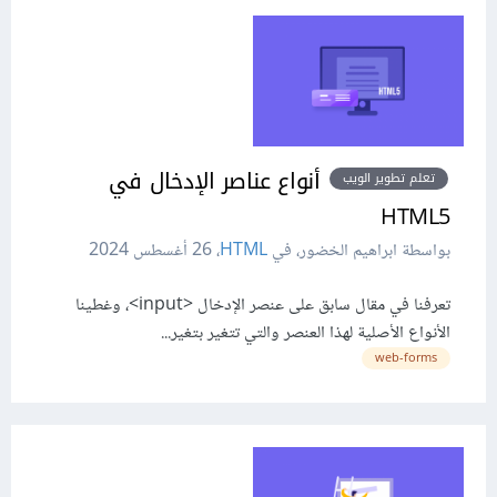
أنواع عناصر اﻹدخال في
تعلم تطوير الويب
HTML5
بواسطة ابراهيم الخضور، في
HTML
،
26 أغسطس 2024
تعرفنا في مقال سابق على عنصر اﻹدخال <input>، وغطينا
الأنواع اﻷصلية لهذا العنصر والتي تتغير بتغير...
web-forms