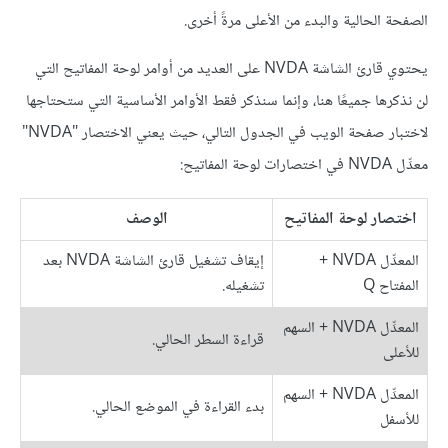
الصفحة الحالية والبدء من الأعلى مرةً أخرى.
يحتوي قارئ الشاشة NVDA على العديد من أوامر لوحة المفاتيح التي
لن نذكرها جميعًا هنا، وإنما سنذكر فقط الأوامر الأساسية التي ستحتاجها
لاختبار صفحة الويب في الجدول التالي، حيث يعني الاختصار "NVDA"
معدِّل NVDA في اختصارات لوحة المفاتيح:
اختصار لوحة المفاتيح
الوصف
المعدِّل NVDA +
إيقاف تشغيل قارئ الشاشة NVDA بعد
المفتاح Q
تشغيله.
المعدِّل NVDA + السهم
قراءة السطر الحالي.
للأعلى
المعدِّل NVDA + السهم
بدء القراءة في الموضع الحالي.
للأسفل