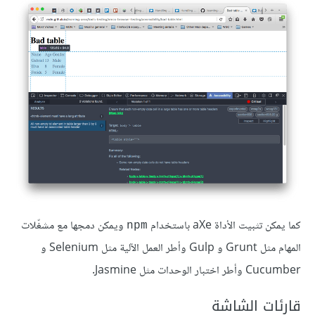
كما يمكن تثبيت الأداة aXe باستخدام
ويمكن دمجها مع مشغّلات
npm
المهام مثل Grunt و Gulp وأطر العمل الآلية مثل Selenium و
Cucumber وأطر اختبار الوحدات مثل Jasmine.
قارئات الشاشة