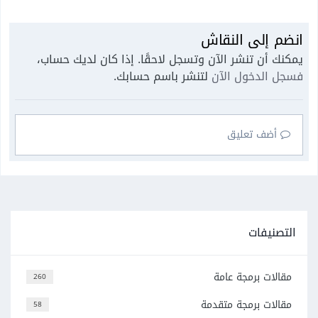
انضم إلى النقاش
يمكنك أن تنشر الآن وتسجل لاحقًا. إذا كان لديك حساب،
فسجل الدخول الآن
لتنشر باسم حسابك.
أضف تعليق
التصنيفات
مقالات برمجة عامة
260
مقالات برمجة متقدمة
58