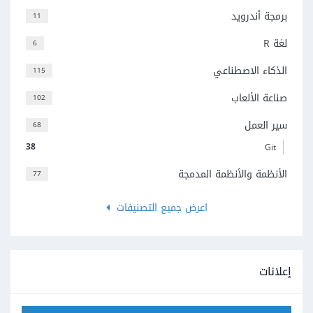
برمجة أندرويد
11
لغة R
6
الذكاء الاصطناعي
115
صناعة الألعاب
102
سير العمل
68
38
Git
الأنظمة والأنظمة المدمجة
77
اعرض جميع التصنيفات
إعلانات