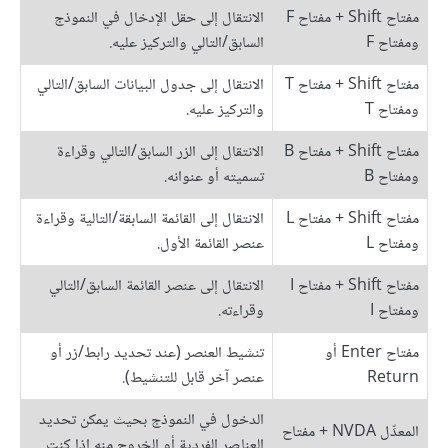
مفتاح Shift + مفتاح F
الانتقال إلى حقل الإدخال في النموذج
ومفتاح F
السابق/التالي والتركيز عليه.
مفتاح Shift + مفتاح T
الانتقال إلى جدول البيانات السابق/التالي
ومفتاح T
والتركيز عليه.
مفتاح Shift + مفتاح B
الانتقال إلى الزر السابق/التالي وقراءة
ومفتاح B
تسميته أو عنوانه.
مفتاح Shift + مفتاح L
الانتقال إلى القائمة السابقة/التالية وقراءة
ومفتاح L
عنصر القائمة الأول.
مفتاح Shift + مفتاح I
الانتقال إلى عنصر القائمة السابق/التالي
ومفتاح I
وقراءته.
مفتاح Enter أو
تنشيط العنصر (عند تحديد رابط/زر أو
Return
عنصر آخر قابل للتنشيط).
الدخول في النموذج بحيث يمكن تحديد
المعدِّل NVDA + مفتاح
العناصر الفردية أو الخروج منه إذا كنت