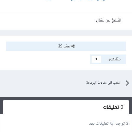
التبليغ عن مقال
مشاركة
متابعون
1
اذهب الى مقالات البرمجة
0 تعليقات
لا توجد أية تعليقات بعد