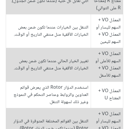
مفتاح R (مفتاحا
التي تقابل كل خلية (عندما تكون ضمن الجدول).
R على التوالي)
المعدِّل VO +
السهم لليسار أو
التنقل بين الخيارات عندما تكون ضمن بعض
المعدّل VO +
الخيارات الأفقية مثل منتقي التاريخ أو الوقت.
السهم لليمين
المعدِّل VO +
السهم للأعلى أو
تغيير الخيار الحالي عندما تكون ضمن بعض
المعدّل VO +
الخيارات الأفقية مثل منتقي التاريخ أو الوقت.
السهم للأسفل
استخدم الدوّار Rotor الذي يعرض قوائم
المعدِّل VO +
العناوين والروابط وعناصر التحكم في النموذج
المفتاح U
وغير ذلك لسهولة التنقل.
المعدِّل VO +
السهم لليسار أو
التنقل بين القوائم المختلفة المتوفرة في الدوّار
المعدّل VO +
Rotor (عندما تكون ضمن الدوّار Rotor).