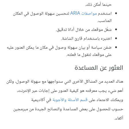
حيثما أمكن ذلك.
استخدم
مواصفات ARIA
لتحسين سهولة الوصول في المكان
المناسب.
شغّل موقعك من خلال أداة تدقيق.
اختبره باستخدام قارئ الشاشة.
ضمّن سياسة أو بيان سهولة وصول في مكان ما يمكن العثور عليه
على موقعك لتقول ما فعلته.
العثور عن المساعدة
هناك العديد من المشاكل الأخرى التي ستواجهها مع سهولة الوصول، ولكن
أهم شيء يجب معرفته هو كيفية العثور على إجابات عبر الإنترنت،
ويمكنك الاعتماد على
قسم الأسئلة والأجوبة
في أكاديمية
حسوب للحصول على بعض المساعدة والنصائح الجيدة من مبرمجين
أكفاء.