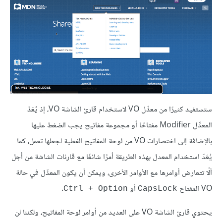
ستستفيد كثيرًا من معدِّل VO لاستخدام قارئ الشاشة VO، إذ يُعَدّ
المعدِّل Modifier مفتاحًا أو مجموعة مفاتيح يجب الضغط عليها
بالإضافة إلى اختصارات VO من لوحة المفاتيح الفعلية لجعلها تعمل، كما
يُعَدّ استخدام المعدل بهذه الطريقة أمرًا شائعًا مع قارئات الشاشة من أجل
ألّا تتعارض أوامرها مع الأوامر الأخرى، ويمكن أن يكون المعدِّل في حالة
VO المفتاح
أو
.
Ctrl + Option
CapsLock
يحتوي قارئ الشاشة VO على العديد من أوامر لوحة المفاتيح، ولكننا لن