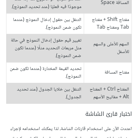
المسافة Space
موجودًا فيه فعليًا (عند تحديد النموذج).
مفتاح Shift + مفتاح
التنقل بين حقول إدخال النموذج (عندما
Tab ومفتاح Tab
تكون ضمن النموذج).
تغيير قيم حقول إدخال النموذج في حالة
السهم للأعلى والسهم
مثل مربعات التحديد مثلًا (عندما تكون
للأسفل
ضمن النموذج).
تحديد القيمة المختارة (عندما تكون ضمن
مفتاح المسافة
النموذج).
المفتاح Ctrl + المفتاح
التنقل بين خلايا الجدول (عند تحديد
Alt + مفاتيح الأسهم
الجدول).
اختبار قارئ الشاشة
اعتدت الآن على استخدام قارئات الشاشة، لذا يمكنك استخدامه لإجراء