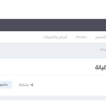
لتصميم
DevOps
البرامج والتطبيقات
متابعو
مشاركة