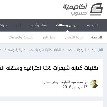
الرئيسية
دروس ومقالات
أسئلة وأجوبة
كتب
دورات
البرمجة
ريادة الأعمال
العمل الحر
التسويق والمبيعات
ا
الرئيسية
البرمجة
CSS
تقنيات كتابة شيفرات CSS احترافية وسهلة الصّيانة
تقنيات كتابة شيفرات CSS احترافية وسهلة الصّيانة
بواسطة عبد اللطيف ايمش
(معدل)
13 ديسمبر 2016