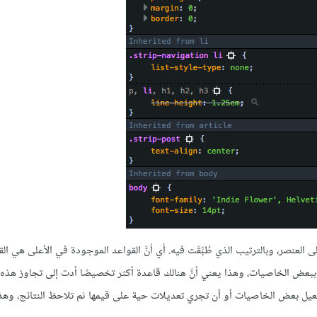
لعنصر، وبالترتيب الذي طُبِّقَت فيه. أي أنَّ القواعد الموجودة في الأعلى هي الق
 ببعض الخاصيات، وهذا يعني أنَّ هنالك قاعدة أكثر تخصيصًا أدت إلى تجاوز هذه ا
ي تفعيل بعض الخاصيات أو أن تجري تعديلات حية على قيمها ثم تلاحظ النتائج، وهذا