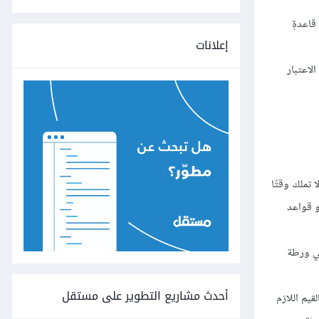
قاعدةٍ
إعلانات
تأخذ بعين الاعتبار
ا تملك وقتًا
ستخدم إطار عمل CSS ذو قواعد
في ورطة
أحدث مشاريع التطوير على مستقل
يم اللازم