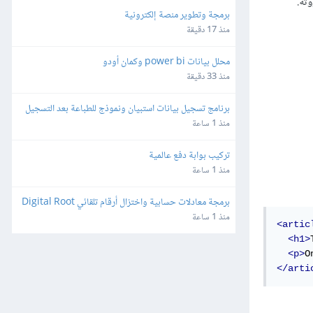
برمجة وتطوير منصة إلكترونية
منذ 17 دقيقة
محلل بيانات power bi وكمان أودو
منذ 33 دقيقة
برنامج تسجيل بيانات استبيان ونموذج للطباعة بعد التسجيل 
مع عمل تسلسل
منذ 1 ساعة
تركيب بوابة دفع عالمية
منذ 1 ساعة
برمجة معادلات حسابية واختزال أرقام تلقائي Digital Root 
على الإكسل
منذ 1 ساعة
<artic
<h1>
<p>
O
</arti