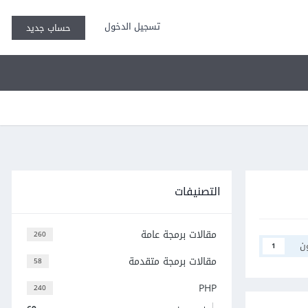
تسجيل الدخول
حساب جديد
التصنيفات
مقالات برمجة عامة
260
ن
1
مقالات برمجة متقدمة
58
PHP
240