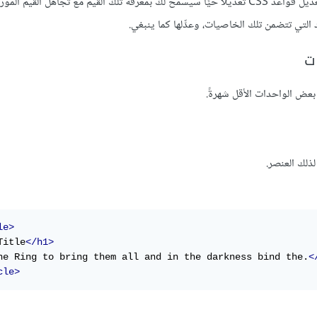
لك القيم مع تجاهل القيم الموروثة.
التي تتضمن تلك الخاصيات، وعدِّلها كما ينبغي.
ت
بعض الواحدات الأقل شهرةً.
ذلك العنصر.
le>
Title
</h1>
ne Ring to bring them all and in the darkness bind the.
<
cle>