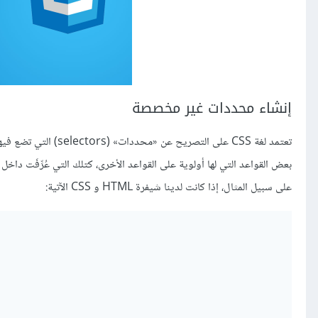
إنشاء محددات غير مخصصة
بعض القواعد التي لها أولوية على القواعد الأخرى، كتلك التي عُرِّفَت داخ
على سبيل المثال، إذا كانت لدينا شيفرة HTML و CSS الآتية: