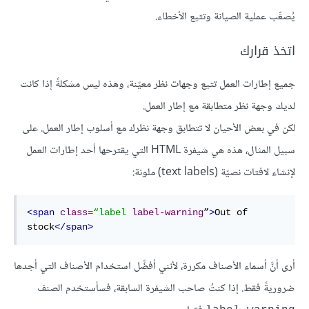
يُصعِّب عملية الصيانة وتتبع الأخطاء.
اتخذ قرارك
جميع إطارات العمل تتبع وجهات نظر معيّنة، وهذه ليس مشكلةً إذا كانت
لديك وجهة نظر متطابقة مع إطار العمل.
لكن في بعض الأحيان لا تتطابق وجهة نظرك مع أسلوب إطار العمل. على
سبيل المثال، هذه هي شيفرة HTML التي يقترحها أحد إطارات العمل
لإنشاء لافتات نصيّة (text labels) ملونة:
<span
class
=
“label
label-warning
”
>
Out of 
stock
</span>
أرى أنَّ أسماء الأصناف مكررة، لأنني أفضِّل استخدام الأصناف التي أجدها
ضروريةً فقط. إذا كنتُ صاحب الشيفرة السابقة، فسأستخدم الصنف