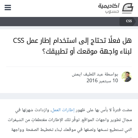
CSS
هل فعلًا تحتاج إلى استخدام إطار عمل CSS
لبناء واجهة موقعك أو تطبيقك؟
بواسطة عبد اللطيف ايمش
10 سبتمبر 2016
مضت فترةٌ لا بأس بها على ظهور
إطارات العمل
، وازدادت شهرتها في
مجال تطوير واجهات المواقع. توفِّر تلك الإطارات مقتطفاتٍ من الشيفرات
التي تستطيع نسخها ولصقها في موقعك لبناء تخطيط الصفحة وواجهة