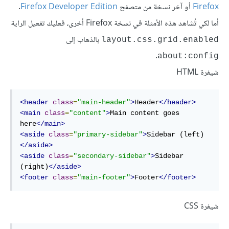
Firefox
أو آخر نسخة من متصفح
Firefox Developer Edition
.
أما لكي تُشاهد هذه الأمثلة في نسخة Firefox أخرى، فعليك تفعيل الراية
بالذهاب إلى
layout.css.grid.enabled
.
about:config
شيفرة HTML
<header
class
=
"main-header"
>
Header
</header>
<main
class
=
"content"
>
Main content goes 
here
</main>
<aside
class
=
"primary-sidebar"
>
Sidebar (left)
</aside>
<aside
class
=
"secondary-sidebar"
>
Sidebar 
(right)
</aside>
<footer
class
=
"main-footer"
>
Footer
</footer>
شيفرة CSS