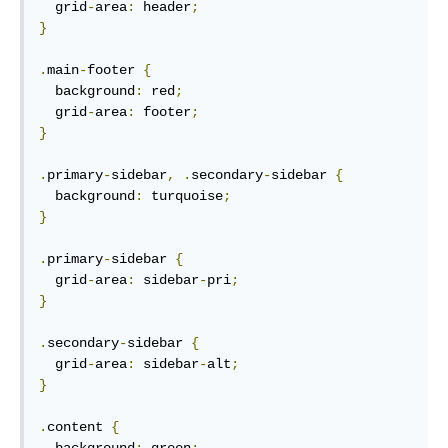
  grid
-
area
:
 header
;
}
.
main
-
footer 
{
  background
:
 red
;
  grid
-
area
:
 footer
;
}
.
primary
-
sidebar
,
.
secondary
-
sidebar 
{
  background
:
 turquoise
;
}
.
primary
-
sidebar 
{
  grid
-
area
:
 sidebar
-
pri
;
}
.
secondary
-
sidebar 
{
  grid
-
area
:
 sidebar
-
alt
;
}
.
content 
{