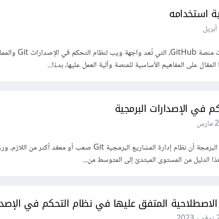
سنستعرض في هذا المقال أساسيات منصة GitHub، التي تُعد واجهة ويب 
ارس
يرى العديد من المبتدئين في مجال البرمجة أن نظام إدارة المشاريع البرمجية Git صعب أو معقد أكث
هذا الدليل من المستوى المبتدئ إلى المتوسط من...
2023