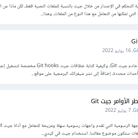
ية التحكم في الإصدار من خلال جيت بالنسبة للملفات النصية فقط، لكن ماذا عن ال
لتي تمكنها من التعامل مع هذا النوع من الملفات، وهذا...
Gi
،
16 يوليو 2022
سنتعلم في هذا المقال كيفية إنشاء خادم جيت Git، وكيفية كتابة خطّافات جيت Git hooks
أحداث محددة، إضافةً إلى نشر شيفراتك البرمجية على موقع...
الأوامر جيت Git
Gi
،
7 يوليو 2022
يقات ستكون موضوع مقالتنا. استخدام جيت في كيدي...