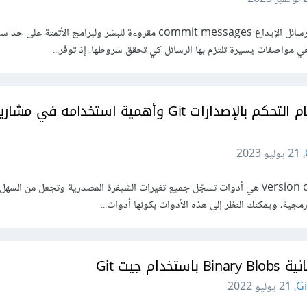
يعرض هذا المقال مواصفات لجعل رسائل الإيداع commit messages مقروءة للبشر ولبرامج الأتمتة على 
ي مواصفات يسيرة تلتزم بها الرسائل كي تحقق شروطها، إذ توفر...
فهم نظام التحكم بالإصدارات Git وأهمية استخدامه في مشار
،
21 يوليو 2023
أنظمة التحكم في الإصدار version control هي أدوات تسجّل جميع تغيرات الشيفرة المصدرية وتجعل من ا
مجية، ويمكنك النظر إلى هذه الأدوات بكونها أدوات...
م جيت Git
Gi
،
21 يوليو 2022