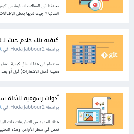
تحدثنا في المقالات السابقة عن كيف
الثنائية؟ جيت لديها بعض الإضافات ا
كيفية بناء خادم جيت لـ Git
بواسطة Huda Jabbour2، في
t
معينة (مثل الإشعارات) قبل أو بعد 
أدوات رسومية للأداة سطر 
بواسطة Huda Jabbour2، في
t
تعمل في سطر الأوامر، وهذه التطب