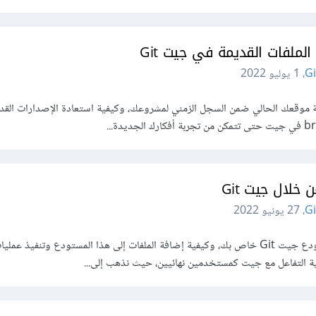
لملفات القديمة في جيت Git
Gi
،
1 يوليو 2022
ة موقعك الحالي ضمن السجل الزمني لمشروعك، وكيفية استعادة الإصدارات القد
خلال جيت Git
Gi
،
27 يونيو 2022
سنتعرف الآن عن كيفية إنشاء مستودع جيت Git خاص بك، وكيفية إضافة الملفات إلى هذا المستودع وتنفيذ ع
فية التفاعل مع جيت كمستخدمين نهائيين، حيث نذهب إلى...