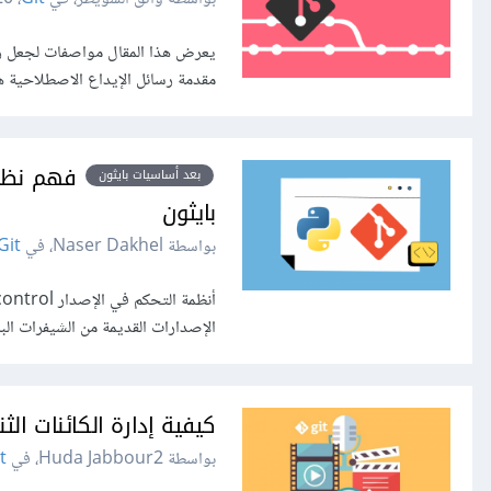
مقدمة رسائل الإيداع الاصطلاحية ه
بعد أساسيات بايثون
بايثون
بواسطة Naser Dakhel، في
Git
الإصدارات القديمة من الشيفرات البر
كيفية إدارة الكائنات الثنائية Binary Blobs باستخدا
بواسطة Huda Jabbour2، في
t