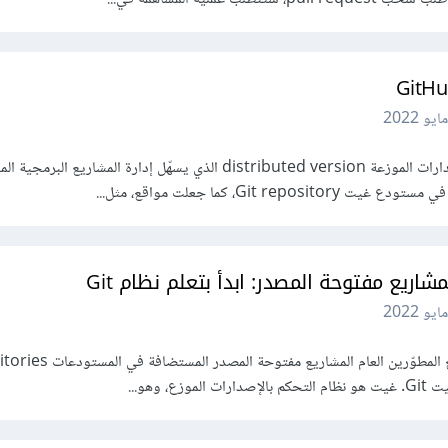
نظام غيت Git هو نظام إدارة الإصدارات الموزعة distributed version الذي يسهّل إدارة المشاريع ال
Git re، كما جعلت مواقع، مثل...
ريع مفتوحة المصدر: ابدأ بتعلم نظام Git
تفيد المساهمات التي يقدمها مجتمع المطوّرين العام المشاريع
، وهو...