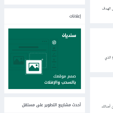
 ستتعرف على الهدف
إعلانات
ع الذي
أحدث مشاريع التطوير على مستقل
 أمثالك