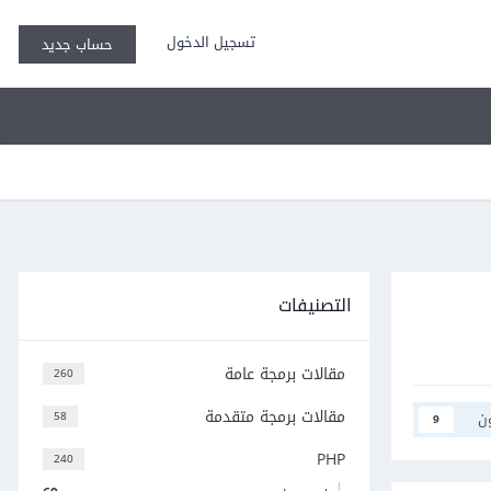
تسجيل الدخول
حساب جديد
التصنيفات
مقالات برمجة عامة
260
مقالات برمجة متقدمة
ن
58
9
PHP
240