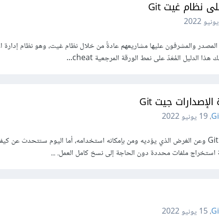
 نظام غيت Git
 المصدر والمشرفون عليها مشاريعهم عادةً من خلال نظام غيت، وهو نظام إدارة ا
 الدليل المُعَدّ على نمط الورقة المرجعية cheat...
لإصدارات جيت Git
Gi
،
19 يونيو 2022
تحدثنا في المقالة السابقة عن جيت Git وعن الغرض الذي يؤديه ومن بإمكانه استخدامه، أما اليوم سنتحدث عن
استخراج ملفات محددة دون الحاجة إلى نسخ كامل العمل. ...
Gi
،
15 يونيو 2022