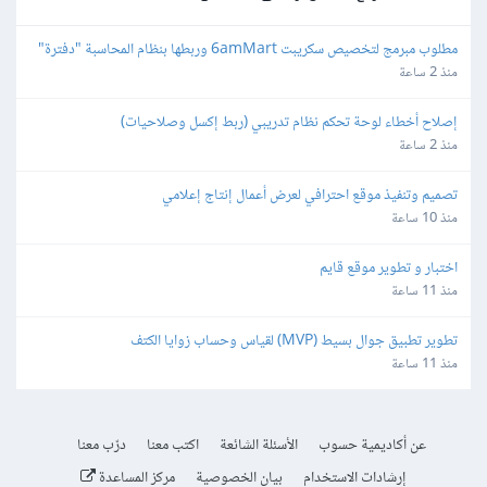
مطلوب مبرمج لتخصيص سكريبت 6amMart وربطها بنظام المحاسبة "دفترة" 
وبوابات الدفع في مصر
منذ 2 ساعة
إصلاح أخطاء لوحة تحكم نظام تدريبي (ربط إكسل وصلاحيات)
منذ 2 ساعة
تصميم وتنفيذ موقع احترافي لعرض أعمال إنتاج إعلامي
منذ 10 ساعة
اختبار و تطوير موقع قايم
منذ 11 ساعة
تطوير تطبيق جوال بسيط (MVP) لقياس وحساب زوايا الكتف
منذ 11 ساعة
عن أكاديمية حسوب
الأسئلة الشائعة
اكتب معنا
درّب معنا
إرشادات الاستخدام
بيان الخصوصية
مركز المساعدة