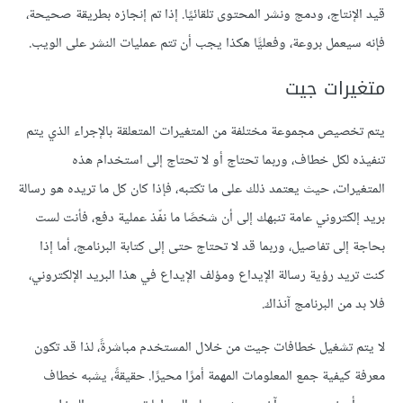
قيد الإنتاج، ودمج ونشر المحتوى تلقائيًا. إذا تم إنجازه بطريقة صحيحة،
فإنه سيعمل بروعة، وفعليًّا هكذا يجب أن تتم عمليات النشر على الويب.
متغيرات جيت
يتم تخصيص مجموعة مختلفة من المتغيرات المتعلقة بالإجراء الذي يتم
تنفيذه لكل خطاف، وربما تحتاج أو لا تحتاج إلى استخدام هذه
المتغيرات، حيث يعتمد ذلك على ما تكتبه، فإذا كان كل ما تريده هو رسالة
بريد إلكتروني عامة تنبهك إلى أن شخصًا ما نفّذ عملية دفع، فأنت لست
بحاجة إلى تفاصيل، وربما قد لا تحتاج حتى إلى كتابة البرنامج، أما إذا
كنت تريد رؤية رسالة الإيداع ومؤلف الإيداع في هذا البريد الإلكتروني،
فلا بد من البرنامج آنذاك.
لا يتم تشغيل خطافات جيت من خلال المستخدم مباشرةً، لذا قد تكون
معرفة كيفية جمع المعلومات المهمة أمرًا محيرًا. حقيقةً، يشبه خطاف