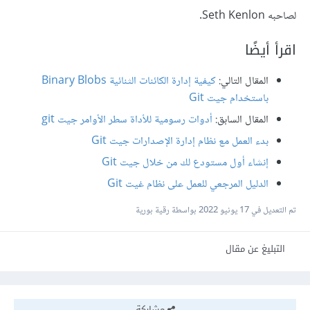
لصاحبه Seth Kenlon.
اقرأ أيضًا
المقال التالي:
كيفية إدارة الكائنات الثنائية Binary Blobs
باستخدام جيت Git
المقال السابق:
أدوات رسومية للأداة سطر الأوامر جيت git
بدء العمل مع نظام إدارة الإصدارات جيت Git
إنشاء أول مستودع لك من خلال جيت Git
الدليل المرجعي للعمل على نظام غيت Git
تم التعديل في
17 يونيو 2022
بواسطة رقية بورية
التبليغ عن مقال
مشاركة