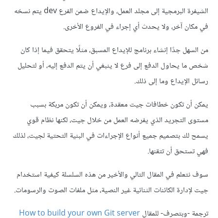
الشيفرة البرمجية إلى مجلد العمل، والإيداع ضمن الفرع dev يتم نسخه
في مكان آخر، ولا يحدث أي إجراء في الفروع الأخرى.
من السهل جدًا إنشاء برنامج للإيداع المسبق، مثلًا يتحقق فيما إذا كان
شخص ما يحاول الدفع إلى فرع لا ينبغي أن يتم الدفع إليه، أو لتحليل
رسائل الإيداع وما إلى ذلك.
يمكن أن تكون خطافات جيت معقدة، ويمكن أن تكون مربكة بسبب
مستوى التجريد الذي يفرضه العمل من خلال جيت، لكنها نظام قوي
يسمح لك بتصميم جميع أنواع الإجراءات في البنية التحتية لجيت، لذلك
فهي تستحق أن تتقنها.
سوف نتعلم في المقال التالي والأخير من هذه السلسلة كيفية استخدام
جيت لإدارة الكائنات الثنائية غير النصية، مثل ملفات الصوت والرسومات.
ترجمة -وبتصرف- للمقال
How to build your own Git server