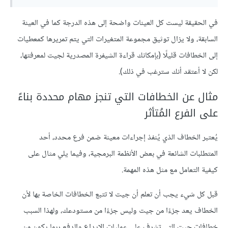
في الحقيقة ليست كل العينات واضحة إلى هذه الدرجة كما في العينة
السابقة، ولا يزال توثيق مجموعة المتغيرات التي يتم تمريرها كمعطيات
إلى الخطافات قليلًا (بإمكانك قراءة الشيفرة المصدرية لجيت لمعرفتها،
لكن لا أعتقد أنك سترغب في ذلك).
مثال عن الخطافات التي تنجز مهام محددة بناءً
على الفرع المُتأثر
يُعتبر الخطاف الذي يُنفذ إجراءات معينة ضمن فرع محدد، أحد
المتطلبات الشائعة في بعض الأنظمة البرمجية، وفيما يلي مثال على
كيفية التعامل مع مثل هذه المهمة.
قبل كل شيء يجب أن تعلم أن جيت لا تتبع الخطافات الخاصة بها لأن
الخطاف يعد جزءًا من جيت وليس جزءًا من مستودعك، ولهذا السبب
خطافات جيت التي تشرف على عمليات الإيداع والدفع ربما يكون من