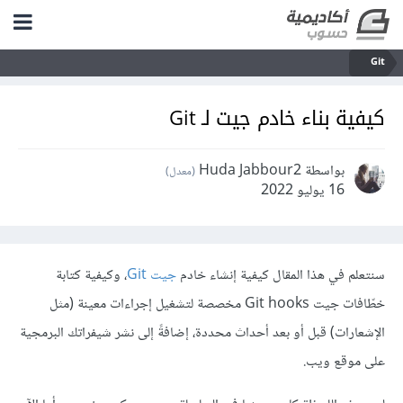
Git
كيفية بناء خادم جيت لـ Git
بواسطة Huda Jabbour2
(معدل)
16 يوليو 2022
سنتعلم في هذا المقال كيفية إنشاء خادم
جيت Git
، وكيفية كتابة
خطّافات جيت Git hooks مخصصة لتشغيل إجراءات معينة (مثل
الإشعارات) قبل أو بعد أحداث محددة، إضافةً إلى نشر شيفراتك البرمجية
على موقع ويب.