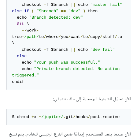
    checkout 
-
f $branch 
||
 echo 
"master fail"
else
if
(
"$branch"
==
"dev"
)
 then

  echo 
"Branch detected: dev"
Git
 \

--
work
-
tree
=
/path/
to
/
where
/
you
/
want
/
to
/
copy
/
stuff
/
to 
\

    checkout 
-
f $branch 
||
 echo 
"dev fail"
else
    echo 
"Your push was successful."
    echo 
"Private branch detected. No action 
triggered."
endif
الآن نحوّل الشيفرة البرمجية إلى ملف تنفيذي:
$ chmod 
+
x 
~
/jupiter/
.
git
/
hooks
/
post
-
receive
الآن عندما ينفذ المستخدم إيداعًا ضمن الفرع الرئيسي للخادم، يتم نسخ