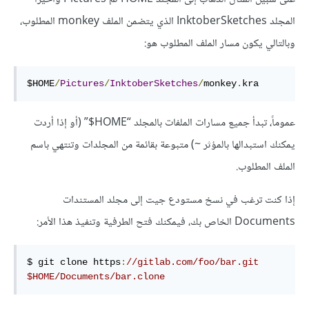
المجلد InktoberSketches الذي يتضمن الملف monkey المطلوب،
وبالتالي يكون مسار الملف المطلوب هو:
$HOME
/
Pictures
/
InktoberSketches
/
monkey
.
kra
عموماً، تبدأ جميع مسارات الملفات بالمجلد ‎$HOME“‎” (أو إذا أردت
يمكنك استبدالها بالمؤثر ~) متبوعة بقائمة من المجلدات وتنتهي باسم
الملف المطلوب.
إذا كنت ترغب في نسخ مستودع جيت إلى مجلد المستندات
Documents الخاص بك، فيمكنك فتح الطرفية وتنفيذ هذا الأمر:
$ git clone https
:
//gitlab.com/foo/bar.git 
$HOME/Documents/bar.clone