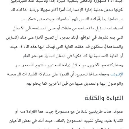
جيت أداة مشهورة وتحظى بشعبية كبيرة جدًا ولاسيما عند المبرمجين
لكونها تجعل عملية إدارة الإصدارات أمرًا أكثر سهولة ورتابة، لذا لابد لك
من تعلمها. بدايةً، لابد لك من فهم أساسيات جيت حتى تتمكن من
استخدامه لتنزيل ما تحتاجه من ملفات أو حتى المساهمة في الأعمال
التي يتم نشرها. في الواقع، فإنك بمجرد أن تصبح قادرًا على ذلك (التنزيل
والمساهمة)، ستكون قد حققت الغاية التي تهدف إليها هذه الأداة، حيث
أن الغاية الأساسية لها كما ذكرنا في المقال السابق هو نشر العلم
ومشاركته مع الآخرين، من خلال زيادة المحتوى مفتوح المصدر عبر
الإنترنت
وجعله متاحًا للجميع، أي القدرة على مشاركة الشيفرات البرمجية
والوصول إليها والتعديل عليها من قبل الآخرين كما يحلو لهم.
القراءة والكتابة
عمومًا، هناك طريقتين للتفاعل مع مستودع جيت، هما القراءة منه أو
الكتابة عليه. يمكن تشبيه المستودع بالملف، حيث أنك في بعض الأحيان