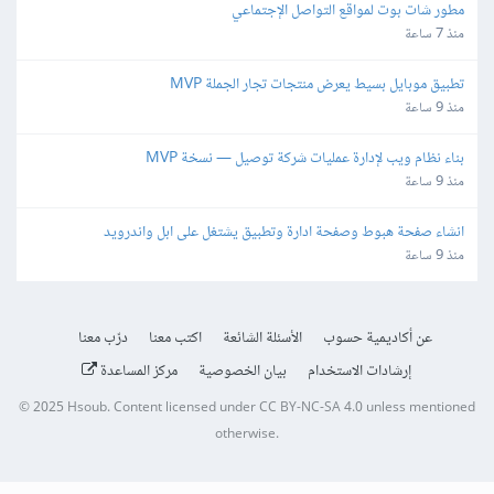
مطور شات بوت لمواقع التواصل الإجتماعي
منذ 7 ساعة
تطبيق موبايل بسيط يعرض منتجات تجار الجملة MVP
منذ 9 ساعة
بناء نظام ويب لإدارة عمليات شركة توصيل — نسخة MVP
منذ 9 ساعة
انشاء صفحة هبوط وصفحة ادارة وتطبيق يشتغل على ابل واندرويد
منذ 9 ساعة
عن أكاديمية حسوب
الأسئلة الشائعة
اكتب معنا
درّب معنا
إرشادات الاستخدام
بيان الخصوصية
مركز المساعدة
© 2025
Hsoub
.
Content licensed under
CC BY-NC-SA 4.0
unless mentioned
otherwise.