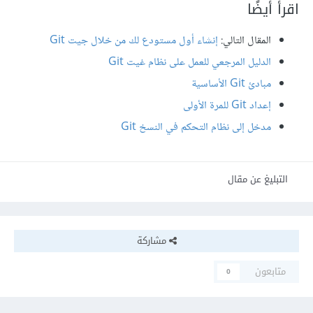
اقرأ أيضًا
المقال التالي:
إنشاء أول مستودع لك من خلال جيت Git
الدليل المرجعي للعمل على نظام غيت Git
مبادئ Git الأساسية
إعداد Git للمرة الأولى
مدخل إلى نظام التحكم في النسخ Git
التبليغ عن مقال
مشاركة
متابعون
0