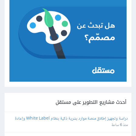
أحدث مشاريع التطوير على مستقل
دراسة وتجهيز إطلاق منصة موارد بشرية ذكية بنظام White Label وإعادة 
البيع
منذ 6 ساعة