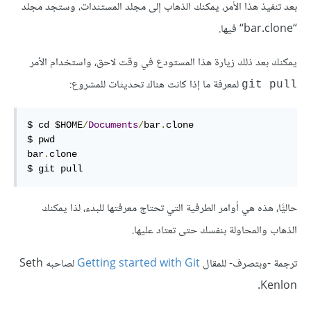
بعد تنفيذ هذا الأمر، يمكنك الذهاب إلى مجلد المستندات، وستجد مجلد
“bar.clone“ فيها.
يمكنك بعد ذلك زيارة هذا المستودع في وقت لاحق، واستخدام الأمر
لمعرفة ما إذا كانت هناك تحديثات للمشروع:
git pull
$ cd $HOME
/
Documents
/
bar
.
clone

$ pwd

bar
.
clone

$ git pull
حاليًّا، هذه هي أوامر الطرفية التي تحتاج معرفتها للبدء، لذا يمكنك
الذهاب والمحاولة بنفسك حتى تعتاد عليها.
ترجمة -وبتصرف- للمقال
Getting started with Git
لصاحبه Seth
Kenlon.