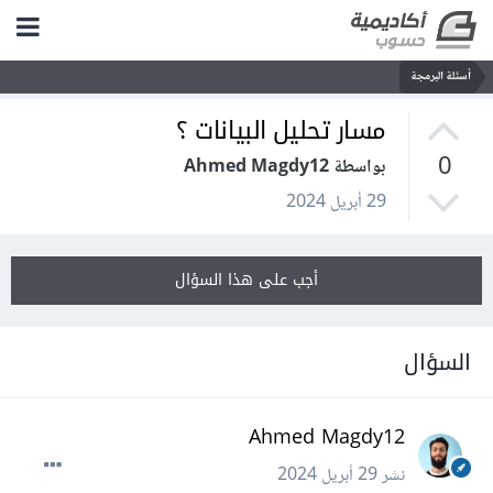
أسئلة البرمجة
مسار تحليل البيانات ؟
0
بواسطة Ahmed Magdy12
29 أبريل 2024
أجب على هذا السؤال
السؤال
Ahmed Magdy12
نشر
29 أبريل 2024