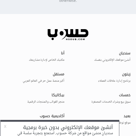
otherwise.