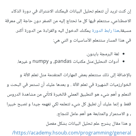
إن كنت تريد أن تتعلم تحليل البيانات فيمكنك الاشتراك في دورة الذكاء
الاصطناعي, ستتعلم فيها كل ما تحتاج إليه من الصفر دون حاجة إلى معرفة
مسبقة،
هذا رابط الدورة
يمكنك الدخول اليه والقراءة عن الدورة أكثر.
في هذا المسار ستتعلم الأساسيات و التي هي:
لغة البرمجة بايثون.
أدوات التحليل:مثل مكتبات pandas, و numpy و غيرها.
بالإضافة إلى ذلك ستتعلم بعض المهارات المتقدمة مثل تعلم الألة و
الخوارزميات الشهيرة في تعلم الألة . و بعدها عليك أن تستمر في البحث و
التعلم و أهم شيء هو التطبيق العملي فالخبرة لاتأتي من مشاهدة الدروس
فقط و إنما عليك أن تطبق كل شيء تتعلمه لكي تفهمه جيدا و تصبح خبيرا
, و الاستمرار والمتابعة هو أهم عامل للنجاح.
و هذا مقال يشرح علم تحليل البيانات بشكل مفصل
https://academy.hsoub.com/programming/general/