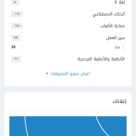
لغة R
6
الذكاء الاصطناعي
115
صناعة الألعاب
102
سير العمل
68
38
Git
الأنظمة والأنظمة المدمجة
77
اعرض جميع التصنيفات
إعلانات