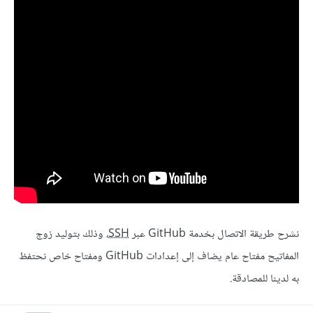
نشرح طريقة الاتصال بخدمة GitHub عبر
SSH
، وذلك بتوليد زوج
المفاتيح مفتاح عام يضاف إلى إعدادات GitHub ومفتاح خاص نحتفظ
به لدينا للمصادقة.