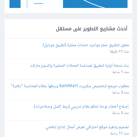
أحدث مشاريع التطوير على مستقل
مطور لتطبيق حجز مواعيد خدمات محلية (تطبيق موبايل)
منذ 11 دقيقة
بناء نسخة أولية لتطبيق لمساعدة المحلات الصغيرة والسوبر ماركت
منذ 1 ساعة
مطلوب مبرمج لتخصيص سكريبت 6amMart وربطها بنظام المحاسبة "دفترة" 
وبوابات الدفع في مصر
منذ 3 ساعة
إصلاح أخطاء لوحة تحكم نظام تدريبي (ربط إكسل وصلاحيات)
منذ 3 ساعة
تصميم وتنفيذ موقع احترافي لعرض أعمال إنتاج إعلامي
منذ 11 ساعة