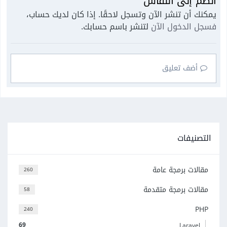
انضم إلى النقاش
يمكنك أن تنشر الآن وتسجل لاحقًا. إذا كان لديك حساب،
فسجل الدخول الآن
لتنشر باسم حسابك.
أضف تعليق
التصنيفات
مقالات برمجة عامة
260
مقالات برمجة متقدمة
58
PHP
240
69
Laravel