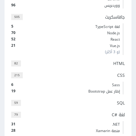
96
ووردبريس
جافاسكربت
505
5
لغة TypeScript
70
Node.js
52
React
21
Vue.js
(و 3 أكثر)
HTML
82
CSS
215
6
Sass
19
إطار عمل Bootstrap
SQL
59
لغة C#‎
79
31
‎.NET
28
منصة Xamarin