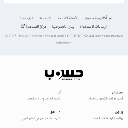
عن أكاديمية حسوب
الأسئلة الشائعة
اكتب معنا
درّب معنا
إرشادات الاستخدام
بيان الخصوصية
مركز المساعدة
© 2025
Hsoub
.
Content licensed under
CC BY-NC-SA 4.0
unless mentioned
otherwise.