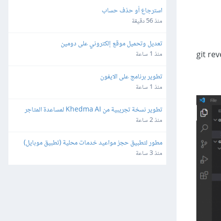
استرجاع أو حذف حساب
منذ 56 دقيقة
تعديل وتحميل موقع إلكتروني على دومين
منذ 1 ساعة
تطوير برنامج على الايفون
منذ 1 ساعة
تطوير نسخة تجريبية من Khedma AI لمساعدة المتاجر
منذ 2 ساعة
مطور لتطبيق حجز مواعيد خدمات محلية (تطبيق موبايل)
منذ 3 ساعة