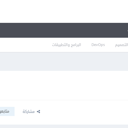
لتصميم
DevOps
البرامج والتطبيقات
متابعو
مشاركة