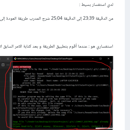
لدي استفسار بسيط :
من الدقيقة 23:39 إلى الدقيقة 25:04 شرح المدرب طريقة العودة إلى عملية تثبيت سابقة عن طريق الامر :
استفساري هو : عندما أقوم بتطبيق الطريقة و بعد كتابة الامر السابق اتتن