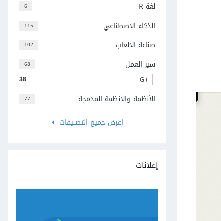
لغة R
6
الذكاء الاصطناعي
115
صناعة الألعاب
102
سير العمل
68
38
Git
الأنظمة والأنظمة المدمجة
77
اعرض جميع التصنيفات
إعلانات