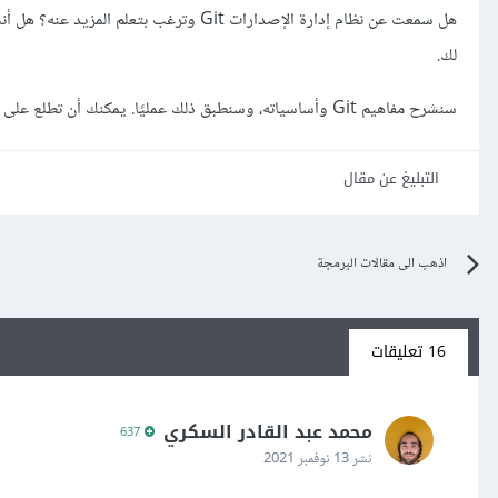
لك.
سنشرح مفاهيم Git وأساسياته، وسنطبق ذلك عمليًا. يمكنك أن تطلع على
التبليغ عن مقال
اذهب الى مقالات البرمجة
16 تعليقات
محمد عبد القادر السكري
637
نشر
13 نوفمبر 2021