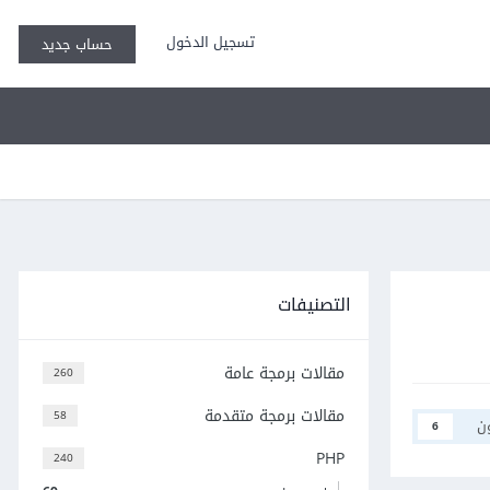
تسجيل الدخول
حساب جديد
التصنيفات
مقالات برمجة عامة
260
مقالات برمجة متقدمة
58
ن
6
PHP
240