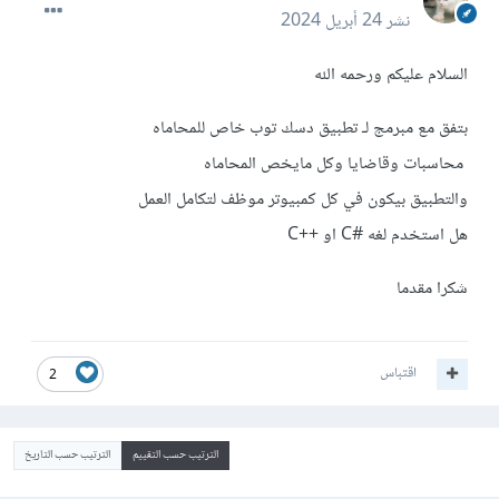
نشر
24 أبريل 2024
السلام عليكم ورحمه الله
بتفق مع مبرمج لـ تطبيق دسك توب خاص للمحاماه
محاسبات وقاضايا وكل مايخص المحاماه
والتطبيق بيكون في كل كمبيوتر موظف لتكامل العمل
هل استخدم لغه #C او ++C
شكرا مقدما
اقتباس
2
الترتيب حسب التقييم
الترتيب حسب التاريخ