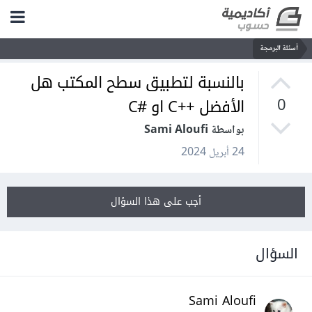
أسئلة البرمجة
بالنسبة لتطبيق سطح المكتب هل
الأفضل ++C او #C
0
بواسطة Sami Aloufi
24 أبريل 2024
أجب على هذا السؤال
السؤال
Sami Aloufi