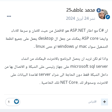
محمد عاطف25
نشر
24 أبريل 2024
ان #C مع اطار ASP.NET هو الافضل من حيث الامان و سرعة الاداء
وايضا ASP core يمكنك من جعل ال desktop يعمل على جميع انظمة
التشغيل سواء mac او windows او حتى linux .
واذا لم تكن تريد ان يتصل البرنامج بالانترنت فيمكنك من انشاء
microsoft sql server على جهاز رئيسى على الشبكة و الاتصال بها من
داخل الشبكة فقط دون الحاجة الى شراء server لقاعدة البيانات على
الانترنت وستوفر لك .NET Core تلك الخاصية .
اقتباس
1