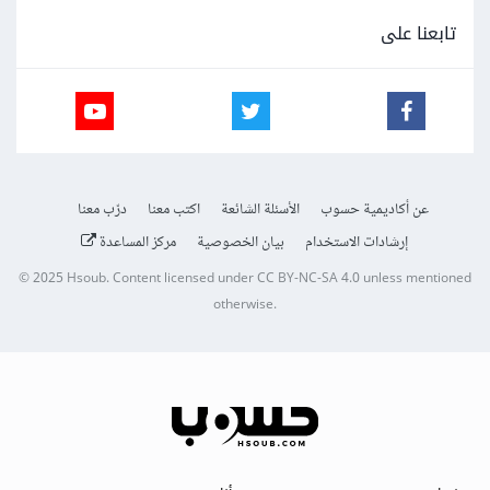
تابعنا على
عن أكاديمية حسوب
الأسئلة الشائعة
اكتب معنا
درّب معنا
إرشادات الاستخدام
بيان الخصوصية
مركز المساعدة
© 2025
Hsoub
.
Content licensed under
CC BY-NC-SA 4.0
unless mentioned
otherwise.