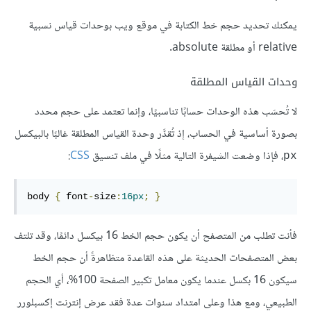
يمكنك تحديد حجم خط الكتابة في موقع ويب بوحدات قياس نسبية
relative أو مطلقة absolute.
وحدات القياس المطلقة
لا تُحسَب هذه الوحدات حسابًا تناسبيًا، وإنما تعتمد على حجم محدد
بصورة أساسية في الحساب، إذ تُقدَّر وحدة القياس المطلقة غالبًا بالبيكسل
، فإذا وضعت الشيفرة التالية مثلًا في ملف تنسيق
CSS
:
px
body 
{
 font
-
size
:
16px
;
}
فأنت تطلب من المتصفح أن يكون حجم الخط 16 بيكسل دائمًا، وقد تلتف
بعض المتصفحات الحديثة على هذه القاعدة متظاهرةً أن حجم الخط
سيكون 16 بكسل عندما يكون معامل تكبير الصفحة 100%، أي الحجم
الطبيعي، ومع هذا وعلى امتداد سنوات عدة فقد عرض إنترنت إكسبلورر