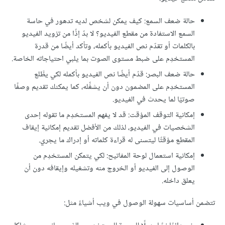
حالة ضعف السمع: كيف يمكن لشخص لديه تدهور في حاسة
السمع الاستفادة من مقطع الفيديو؟ لا بدّ إذًا من تزويد الفيديو
بالكلمات أو تقدّم نص الفيديو بأكمله، وتأكد أيضًا من قدرة
المستخدِم على ضبط مستوى الصوت بما يلبي احتياجاته الخاصة.
حالة ضعف البصر: قدّم أيضًا نص الفيديو بأكمله لكي يطَّلع
المستخدِم على المضمون دون أن يشغِّله، كما يمكنك تقديم وصفًا
صوتيًا لما يحدث في الفيديو.
إمكانية التوقف المؤقت: قد لا يفهم المستخدِم ما تقوله إحدى
الشخصيات في الفيديو، لذلك من الأفضل تقديم إمكانية إيقاف
المقطع مؤقتًا ليتسنى له قراءة كلماته أو إدراك ما يجري.
إمكانية استعمال لوحة المفاتيح: لكي يتمكن المستخدِم من
الوصول إلى الفيديو أو الخروج منه وتشغيله وإيقافه دون أن
يعلق داخله.
تتضمن أساسيات سهولة الوصول في ويب أشياءً مثل: