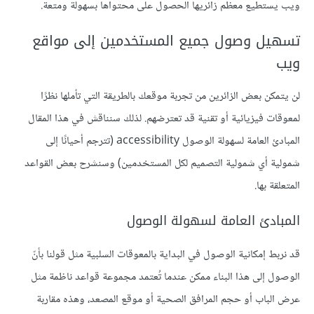
ويب يستطيع معظم زائريها الحصول على محتواها بسهولة ومتعة.
تسهيل وصول جميع المستخدمين إلى مواقع
ويب
لن يتمكن بعض الزائرين من تجربة موقعك بالطريقة التي تأملها نظرًا
لمعوقات فيزيائية أو تقنية قد تعترضهم. لذلك سنناقش في هذا المقال
المبادئ العامة لسهولة الوصول accessibility (تترجم أحيانًا إلى
شمولية أي شمولية التصميم لكل المستخدمين) وسنشرح بعض القواعد
المتعلقة بها.
المبادئ العامة لسهولة الوصول
قد نربط إمكانية الوصول في البداية بالمعوقات السلبية مثل قولنا بأنّ
الوصول إلى هذا البناء ممكن عندما تُعتمد مجموعة قواعد ناظمة مثل
عرض الباب أو حجم المرافق الصحية أو موقع المصعد، وهذه مقاربة