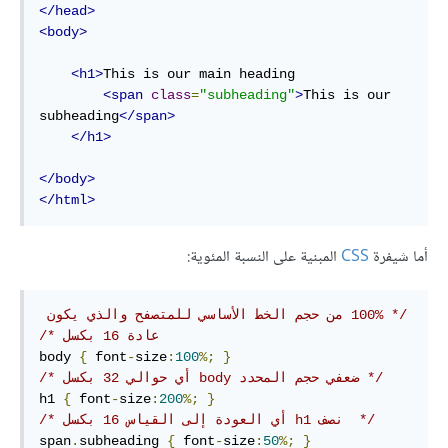
</head>
<body>
<h1>
This is our main heading

<span
class
=
"subheading"
>
This is our 
subheading
</span>
</h1>
</body>
</html>
أما شيفرة
CSS
المبنية على النسبة المئوية:
/* 100% من حجم الخط الأساسي للمتصفح والذي يكون 
عادة 16 بكسل */
body 
{
 font
-
size
:
100
%;
}
/* أي حوالي 32 بكسل body ضعفي حجم المحدد */
h1 
{
 font
-
size
:
200
%;
}
/* أي العودة إلى القياس 16 بكسل h1 نصف  */
span
.
subheading 
{
 font
-
size
:
50
%;
}