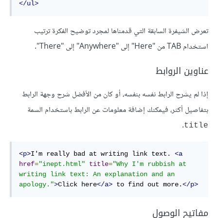
</ul>
تعرض الشيفرة السابقة التي قدمناها لمجرد توضيح الفكرة ترتيب
استخدام TAB من "Here" إلى "Anywhere" إلى "There".
عناوين الروابط
إذا لم يشرح الرابط نفسه بنفسه، أو كان من الأفضل شرح وجهة الرابط
بتفاصيل أكثر، فيمكنك إضافة معلومات عن الرابط باستخدام السمة
.
title
<p>
I'm really bad at writing link text. 
<a
href
=
"inept.html"
title
=
"Why I'm rubbish at 
writing link text: An explanation and an 
apology."
>
Click here
</a>
 to find out more.
</p>
مفاتيح الوصول