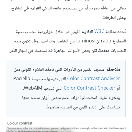
يعاني من إعاقة بصرية أو من يستخدِم هاتفه الذكي للقراءة في الخارج
وعلى الطرقات.
تُحدِّد منظمة
W3C
التلاؤم اللوني من خلال خوارزمية تحسب نسبة
السطوع luminosity ratio بين الخلفية والواجهة، وقد تكون هذه
الحسابات معقدةً، لكن بعض الأدوات الجاهزة قد تساعدنا في إنجاز الأمر.
ملاحظة
: ستجد الكثير من الأدوات التي تحدِّد التلاؤم اللوني مثل
Color Contrast Analyser
التي تتيحها مجموعة Paciello،
أو
Color Contrast Checker
التي تتيحها WebAIM،
ونقترح عليك استخدام أدوات تضم منتقي ألوان مدمج معها
يساعدك على انتقاء اللون من الشاشة مباشرةً.