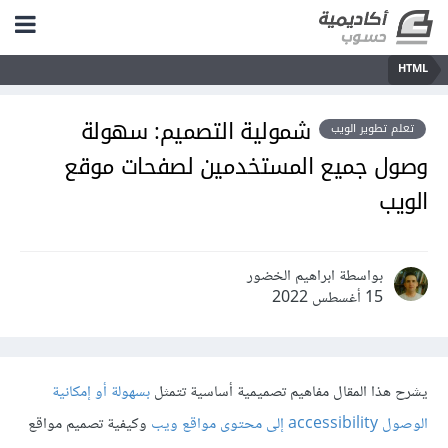
HTML
شمولية التصميم: سهولة
تعلم تطوير الويب
وصول جميع المستخدمين لصفحات موقع
الويب
بواسطة ابراهيم الخضور
15 أغسطس 2022
يشرح هذا المقال مفاهيم تصميمية أساسية تتمثل
بسهولة أو إمكانية
الوصول accessibility إلى محتوى مواقع ويب
وكيفية تصميم مواقع