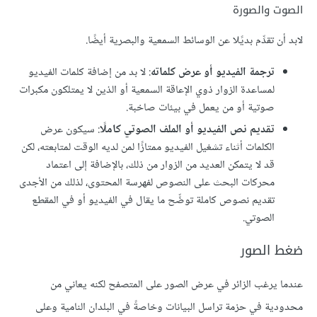
الصوت والصورة
لابد أن تقدِّم بديًلا عن الوسائط السمعية والبصرية أيضًا.
ترجمة الفيديو أو عرض كلماته
: لا بد من إضافة كلمات الفيديو
لمساعدة الزوار ذوي الإعاقة السمعية أو الذين لا يمتلكون مكبرات
صوتية أو من يعمل في بيئات صاخبة.
تقديم نص الفيديو أو الملف الصوتي كاملًا
: سيكون عرض
الكلمات أثناء تشغيل الفيديو ممتازًا لمن لديه الوقت لمتابعته، لكن
قد لا يتمكن العديد من الزوار من ذلك، بالإضافة إلى اعتماد
محركات البحث على النصوص لفهرسة المحتوى، لذلك من الأجدى
تقديم نصوص كاملة توضِّح ما يقال في الفيديو أو في المقطع
الصوتي.
ضغط الصور
عندما يرغب الزائر في عرض الصور على المتصفح لكنه يعاني من
محدودية في حزمة تراسل البيانات وخاصةً في البلدان النامية وعلى