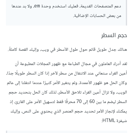
دعم المتصفحات القديمة، فعليك استخدم وحدة
، ولا بد عندها
em
من بعض الحسابات الإضافية.
حجم السطر
هنالك جدل طويل قائم حول طول الأسطر في ويب، وإليك القصة كاملةً.
لقد أدرك العاملون في مجال الطباعة مع ظهور المجلات المطبوعة أن
أعين القراء ستعاني عند الانتقال من سطر لآخر إذا كان السطر طويلًا جدًا،
وكان الحل هو ظهور الأعمدة، ولم يتغير الأمر كثيرًا عندما انتقلنا إلى عالم
الويب، ولا تزال أعين القراء تلاحق الأسطر، لذلك كان الحل بتحديد حجم
السطر ليضم ما بين 60 إلى 70 محرفًا فقط لتسهيل الأمر على القارئ، إذ
يمكنك لإنجاز الأمر تحديد حجم العنصر الذي يحتوي على النص، وإليك
شيفرة HTML: