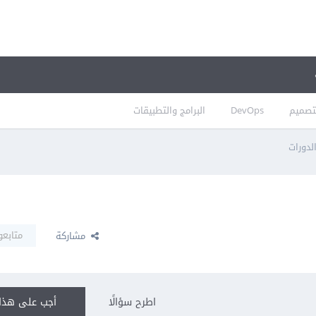
تصميم
DevOps
البرامج والتطبيقات
دورات
متابعو
مشاركة
اطرح سؤالًا
أجب على هذا 