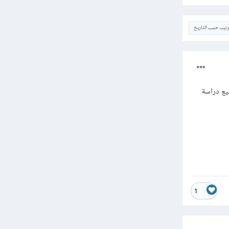
ترتيب حسب التاريخ
يع دراسة
1