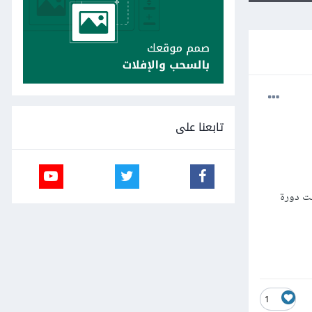
تابعنا على
حت دورة
1