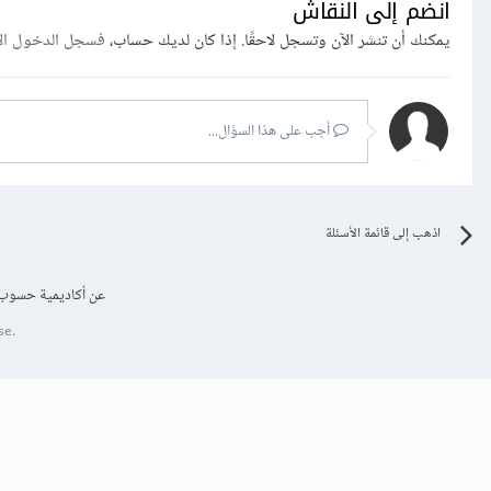
انضم إلى النقاش
يمكنك أن تنشر الآن وتسجل لاحقًا. إذا كان لديك حساب،
فسجل الدخول ال
أجب على هذا السؤال...
اذهب إلى قائمة الأسئلة
عن أكاديمية حسوب
se.