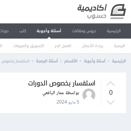
الرئيسية
دروس ومقالات
أسئلة وأجوبة
كتب
دورات
البرمجة
ريادة الأعمال
العمل الحر
التسويق والمبيعات
ال
الرئيسية
أسئلة وأجوبة
الأقسام
أسئلة البرمجة
استفسار بخصوص ال
استفسار بخصوص الدورات
0
بواسطة عمار اليافعي
5 مايو 2024