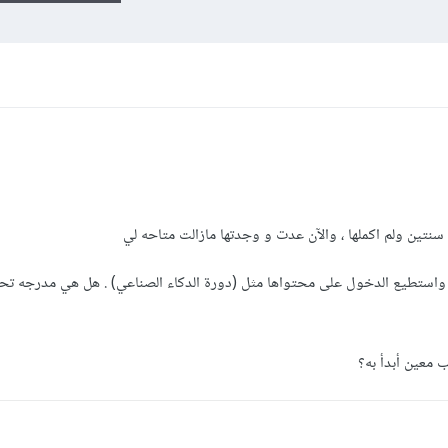
نتين ولم اكملها ، والآن عدت و وجدتها مازالت متاحه لي
واستطيع الدخول على محتواها مثل (دورة الدكاء الصناعي) . هل هي مدرجه ت
 معين أبدأ به؟