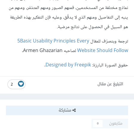
نماذج مختلفة من المستخدمين، فمنهم الصبور ومنهم المتذمّر، ومنهم من
ينبه إلى التفاصيل ومنهم الذي لا يدقّق، وعليه فإن التفكير بهذه الطريقة
هو السبيل في الحصول على نتائج مرضية.
ترجمة وبتصرّف للمقال
5Basic Usability Principles Every
Website Should Follow
لصاحبه Armen Ghazarian.
حقوق الصورة البارزة:
Designed by Freepik
.
التبليغ عن مقال
2
مشاركة
متابعون
0