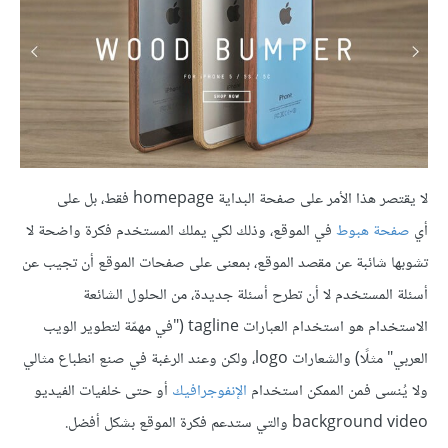
لا يقتصر هذا الأمر على صفحة البداية homepage فقط، بل على
أي
صفحة هبوط
في الموقع، وذلك لكي يملك المستخدم فكرة واضحة لا
تشوبها شائبة عن مقصد الموقع، بمعنى على صفحات الموقع أن تجيب عن
أسئلة المستخدم لا أن تطرح أسئلة جديدة، من الحلول الشائعة
الاستخدام هو استخدام العبارات tagline ("في مهمّة لتطوير الويب
العربي" مثلًا) والشعارات logo، ولكن وعند الرغبة في صنع انطباع مثالي
ولا يُنسى فمن الممكن استخدام
الإنفوجرافيك
أو حتى خلفيات الفيديو
background video والتي ستدعم فكرة الموقع بشكل أفضل.