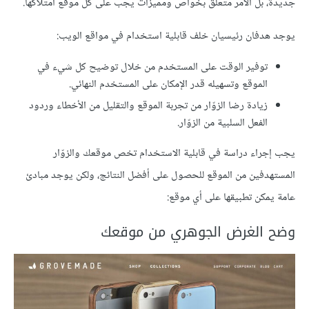
جديدة، بل الأمر متعلّق بخواص ومميزات يجب على كل موقع امتلاكُها.
يوجد هدفان رئيسيان خلف قابلية استخدام في مواقع الويب:
توفير الوقت على المستخدم من خلال توضيح كل شيء في
الموقع وتسهيله قدر الإمكان على المستخدم النهائي.
زيادة رضا الزوّار من تجربة الموقع والتقليل من الأخطاء وردود
الفعل السلبية من الزوّار.
يجب إجراء دراسة في قابلية الاستخدام تخص موقعك والزوّار
المستهدفين من الموقع للحصول على أفضل النتائج، ولكن يوجد مبادئ
عامة يمكن تطبيقها على أي موقع:
وضح الغرض الجوهري من موقعك