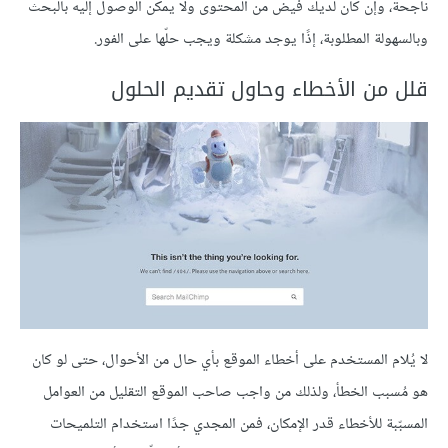
ناجحة، وإن كان لديك فيض من المحتوى ولا يمكن الوصول إليه بالبحث
وبالسهولة المطلوبة، إذًا يوجد مشكلة ويجب حلّها على الفور.
قلل من الأخطاء وحاول تقديم الحلول
لا يُلام المستخدم على أخطاء الموقع بأي حال من الأحوال، حتى لو كان
هو مُسبب الخطأ، ولذلك من واجب صاحب الموقع التقليل من العوامل
المسبّبة للأخطاء قدر الإمكان، فمن المجدي جدًا استخدام التلميحات