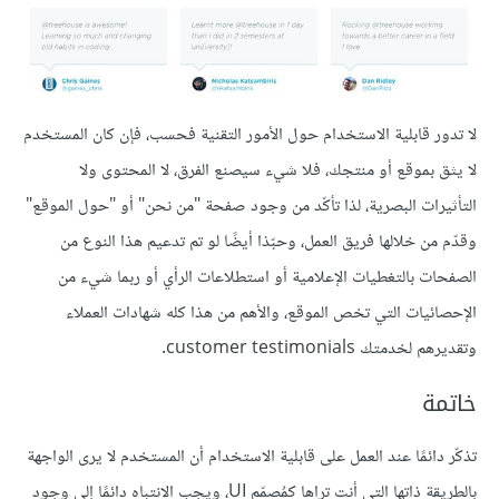
لا تدور قابلية الاستخدام حول الأمور التقنية فحسب، فإن كان المستخدم
لا يثق بموقع أو منتجك، فلا شيء سيصنع الفرق، لا المحتوى ولا
التأثيرات البصرية، لذا تأكّد من وجود صفحة "من نحن" أو "حول الموقع"
وقدّم من خلالها فريق العمل، وحبّذا أيضًا لو تم تدعيم هذا النوع من
الصفحات بالتغطيات الإعلامية أو استطلاعات الرأي أو ربما شيء من
الإحصائيات التي تخص الموقع، والأهم من هذا كله شهادات العملاء
وتقديرهم لخدمتك customer testimonials.
خاتمة
تذكّر دائمًا عند العمل على قابلية الاستخدام أن المستخدم لا يرى الواجهة
بالطريقة ذاتها التي أنت تراها كمُصمّم UI، ويجب الانتباه دائمًا إلى وجود