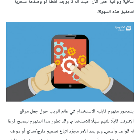
شافية ووافية حتى الآن، حيث أنه لا يوجد خلطة أو وصفحة سحرية
لتحقيق هذه السهولة.
يتمحور مفهوم قابلية الاستخدام في عالم الويب حول جعل موقع
الإنترنت قابلًا للفهم سهلًا للاستخدام، وقد تطوّر هذا المفهوم ليصبح فرعًا
له قواعد وأسس، ولم يعد الأمر مجرّد اتباع تصميم دارج/شائع أو موضة