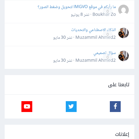
ما رأيكم في موقع IMGVO لتحويل وضغط الصور؟
0
Boukhar Zo · نشر
8 يونيو
الذكاء الاصطناعي والتحديات
0
Muzammil Ahmed2 · نشر
30 مايو
سؤال تصميمي
0
Muzammil Ahmed2 · نشر
30 مايو
تابعنا على
إعلانات