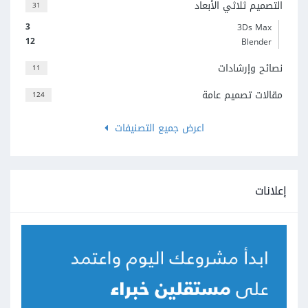
التصميم ثلاثي الأبعاد
31
3
3Ds Max
12
Blender
نصائح وإرشادات
11
مقالات تصميم عامة
124
اعرض جميع التصنيفات
إعلانات