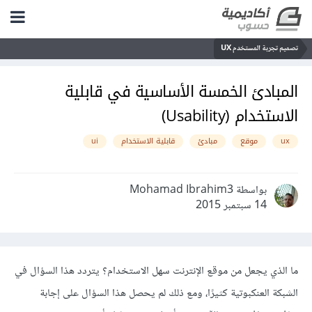
تصميم تجربة المستخدم UX
المبادئ الخمسة الأساسية في قابلية
الاستخدام (Usability)
ux
موقع
مبادئ
قابلية الاستخدام
ui
بواسطة Mohamad Ibrahim3
14 سبتمبر 2015
ما الذي يجعل من موقع الإنترنت سهل الاستخدام؟ يتردد هذا السؤال في
الشبكة العنكبوتية كثيرًا، ومع ذلك لم يحصل هذا السؤال على إجابة