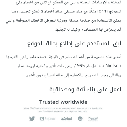
المرئيّة والإرشادات النصيّة والتي من الممكن أن تقلّل من أخطاء ملئ
النموذج form مثلًا، مع ذلك ستبقى هناك أخطاء لا يُمكن تجنبها، وهنا
يمكن الاستفادة من صفحة منسقة ومرتبة لتعرض الأخطاء المتوقعة والتي
قد يتعرّض لها المستخدم وكيف له تجنّبها.
أبق المستخدم على إطلاع بحالة الموقع
تُعتبر هذه النصيحة من أهم النصائح في قابليّة الاستخدام، والتي اقترحها
Jacob Nielsen عام 1995، وهي ذات تأثير وفعالية ليومنا هذا،
وبالتالي يجب التصريح والإشارة إلى حالة الموقع دون تأخير.
اعمل على بناء ثقة ومصداقية