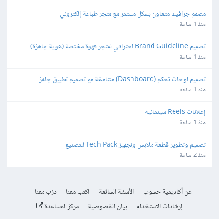
مصمم جرافيك متعاون بشكل مستمر مع متجر طباعة إلكتروني
منذ 1 ساعة
تصميم Brand Guideline احترافي لمتجر قهوة مختصة (هوية جاهزة)
منذ 1 ساعة
تصميم لوحات تحكم (Dashboard) متناسقة مع تصميم تطبيق جاهز
منذ 1 ساعة
إعلانات Reels سينمائية
منذ 1 ساعة
تصميم وتطوير قطعة ملابس وتجهيز Tech Pack للتصنيع
منذ 2 ساعة
عن أكاديمية حسوب
الأسئلة الشائعة
اكتب معنا
درّب معنا
إرشادات الاستخدام
بيان الخصوصية
مركز المساعدة