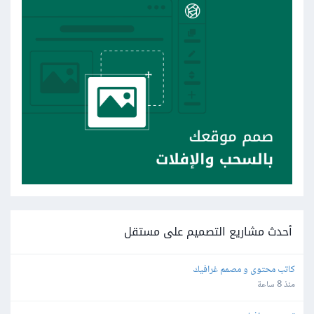
أحدث مشاريع التصميم على مستقل
كاتب محتوى و مصمم غرافيك
منذ 8 ساعة