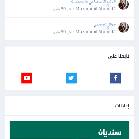
الذكاء الاصطناعي والتحديات
0
Muzammil Ahmed2 · نشر
30 مايو
سؤال تصميمي
0
Muzammil Ahmed2 · نشر
30 مايو
تابعنا على
إعلانات