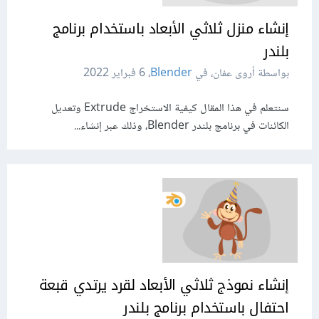
إنشاء منزل ثلاثي اﻷبعاد باستخدام برنامج
بلندر
بواسطة أروى عفان، في
Blender
،
6 فبراير 2022
سنتعلم في هذا المقال كيفية الاستخراج Extrude وتعديل
الكائنات في برنامج بلندر Blender، وذلك عبر إنشاء...
إنشاء نموذج ثلاثي اﻷبعاد لقرد يرتدي قبعة
احتفال باستخدام برنامج بلندر