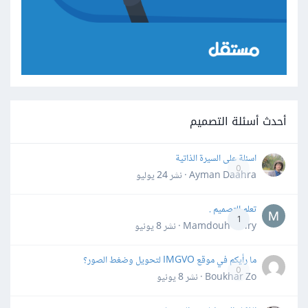
أحدث أسئلة التصميم
اسئلة على السيرة الذاتية
0
Ayman Daahra · نشر
24 يوليو
تعلم التصميم .
1
Mamdouh Khiry · نشر
8 يونيو
ما رأيكم في موقع IMGVO لتحويل وضغط الصور؟
0
Boukhar Zo · نشر
8 يونيو