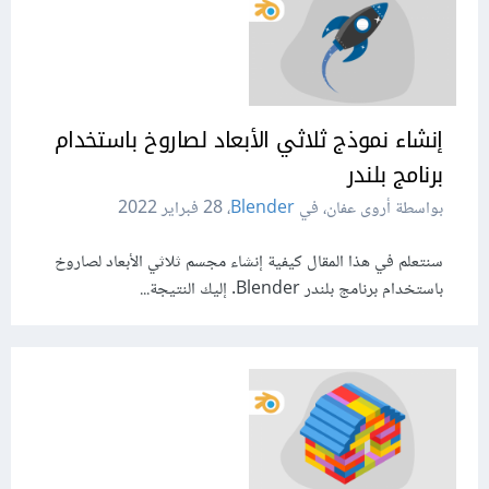
إنشاء نموذج ثلاثي اﻷبعاد لصاروخ باستخدام
برنامج بلندر
بواسطة أروى عفان، في
Blender
،
28 فبراير 2022
سنتعلم في هذا المقال كيفية إنشاء مجسم ثلاثي الأبعاد لصاروخ
باستخدام برنامج بلندر Blender. إليك النتيجة...