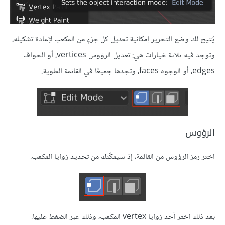
يُتيح لك وضع التحرير إمكانية تعديل كل جزءٍ من المكعب لإعادة تشكيله،
وتوجد فيه ثلاثة خيارات هي: تعديل الرؤوس vertices، أو الحواف
edges، أو الوجوه faces، وتجدها جميعًا في القائمة العلوية.
الرؤوس
اختر رمز الرؤوس من القائمة، إذ سيمكّنك من تحديد زوايا المكعب.
بعد ذلك اختر أحد زوايا vertex المكعب، وذلك عبر الضغط عليها.