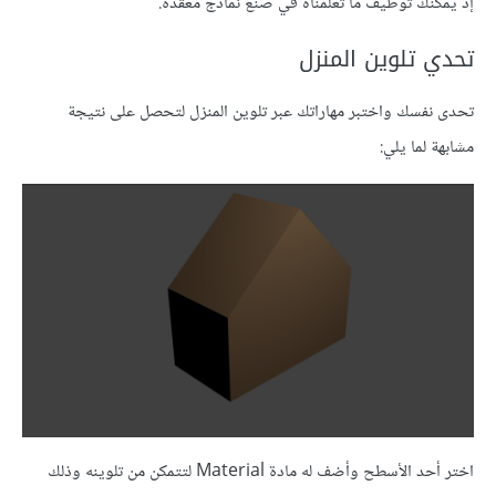
إذ يمكنك توظيف ما تعلمناه في صنع نماذج معقدة.
تحدي تلوين المنزل
تحدى نفسك واختبر مهاراتك عبر تلوين المنزل لتحصل على نتيجة
مشابهة لما يلي:
اختر أحد الأسطح وأضف له مادة Material لتتمكن من تلوينه وذلك