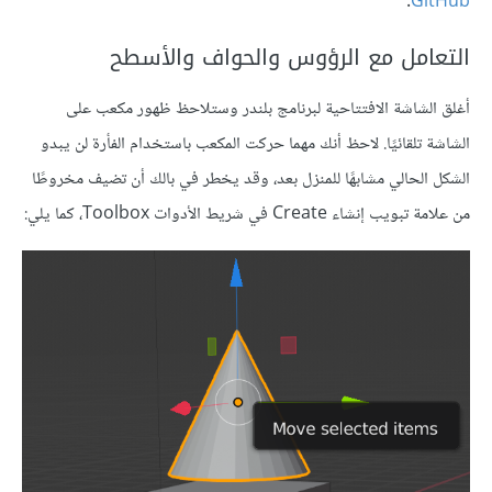
.
GitHub
التعامل مع الرؤوس والحواف والأسطح
أغلق الشاشة الافتتاحية لبرنامج بلندر وستلاحظ ظهور مكعب على
الشاشة تلقائيًا. لاحظ أنك مهما حركت المكعب باستخدام الفأرة لن يبدو
الشكل الحالي مشابهًا للمنزل بعد، وقد يخطر في بالك أن تضيف مخروطًا
من علامة تبويب إنشاء Create في شريط الأدوات Toolbox، كما يلي: