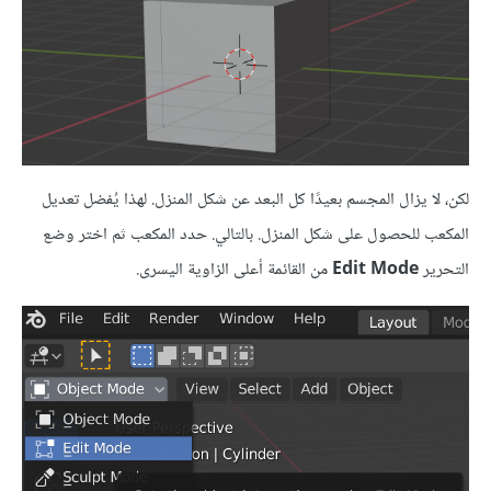
لكن، لا يزال المجسم بعيدًا كل البعد عن شكل المنزل. لهذا يُفضل تعديل
المكعب للحصول على شكل المنزل. بالتالي. حدد المكعب ثم اختر وضع
التحرير
Edit Mode
من القائمة أعلى الزاوية اليسرى.