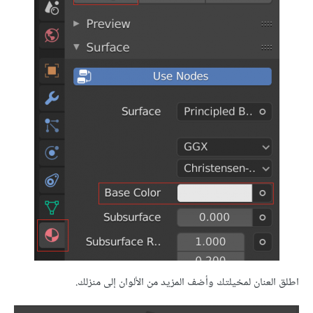
اطلق العنان لمخيلتك وأضف المزيد من الألوان إلى منزلك.