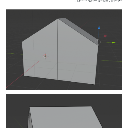
الجانبين ويبدو شبيهًا بالمنزل.