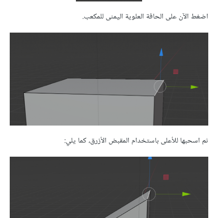
اضغط الآن على الحافة العلوية اليمنى للمكعب.
ثم اسحبها للأعلى باستخدام المقبض الأزرق، كما يلي: