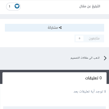
التبليغ عن مقال
1
مشاركة
متابعون
0
اذهب الى مقالات التصميم
0 تعليقات
لا توجد أية تعليقات بعد