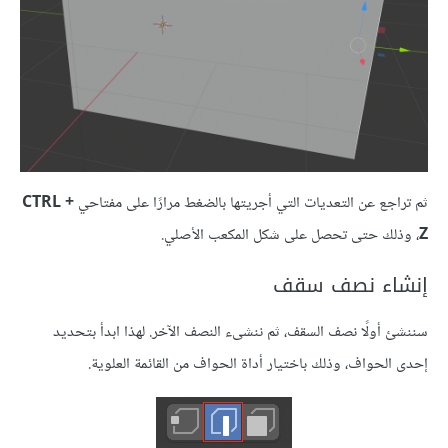
ثم تراجع عن التعديات التي أجريتها بالضغط مرارًا على مفتاحي
CTRL +
Z
، وذلك حتى تحصل على شكل المكعب الأصلي.
إنشاء نصف سقف
سننشئ أولًا نصف السقف، ثم ننشىء النصف الآخر. لهذا ابدأ بتحديد
إحدى الحواف، وذلك باختيار أداة الحواف من القائمة العلوية.