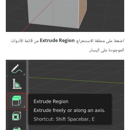
اضغط على منطقة الاستخراج
Extrude Region
من قائمة الأدوات
الموجودة على اليسار.