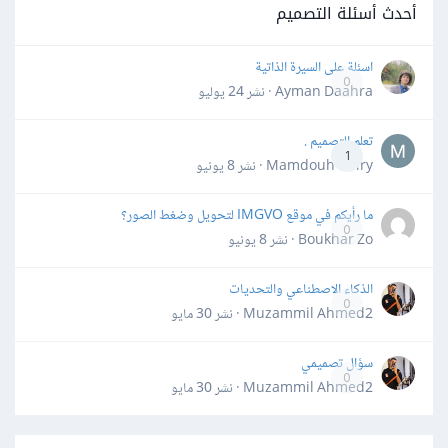
أحدث أسئلة التصميم
اسئلة على السيرة الذاتية
0
Ayman Daahra · نشر
24 يوليو
تعلم التصميم .
1
Mamdouh Khiry · نشر
8 يونيو
ما رأيكم في موقع IMGVO لتحويل وضغط الصور؟
0
Boukhar Zo · نشر
8 يونيو
الذكاء الاصطناعي والتحديات
0
Muzammil Ahmed2 · نشر
30 مايو
سؤال تصميمي
0
Muzammil Ahmed2 · نشر
30 مايو