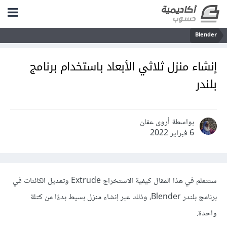
Blender
إنشاء منزل ثلاثي اﻷبعاد باستخدام برنامج
بلندر
بواسطة أروى عفان
6 فبراير 2022
سنتعلم في هذا المقال كيفية الاستخراج Extrude وتعديل الكائنات في
برنامج بلندر Blender، وذلك عبر إنشاء منزل بسيط بدءًا من كتلة
واحدة.