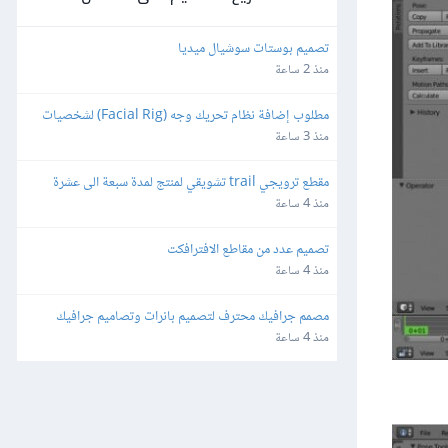
تصميم بوستات سوشيال ميديا
منذ 2 ساعة
مطلوب إضافة نظام تحريك وجه (Facial Rig) لشخصيات 
3D بصيغة FBX باستخدام Blender
منذ 3 ساعة
مقطع ترويجي trail تشويقي لمنتج لمدة سبعة الى عشرة 
ثواني بشكل احترافي
منذ 4 ساعة
تصميم عدد من مقاطع الافترافكت
منذ 4 ساعة
مصمم جرافيك محترف لتصميم بانرات وتصاميم جرافيك 
لتطبيق الكتروني
منذ 4 ساعة