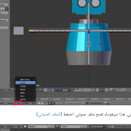
الملف الصوتي
).