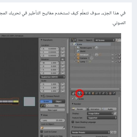
في هذا الجزء، سوف تتعلّم كيف تستخدم مفاتيح التأطير في تحريك المج
الصوتي.