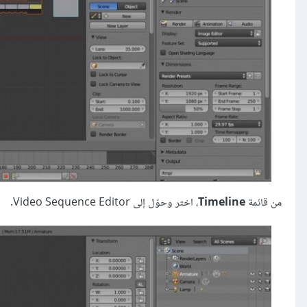
من قائمة
Timeline
، اختر وحوّل إلى Video Sequence Editor.