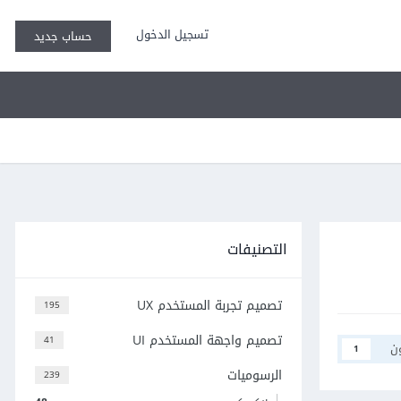
تسجيل الدخول
حساب جديد
التصنيفات
تصميم تجربة المستخدم UX
195
تصميم واجهة المستخدم UI
41
ن
1
الرسوميات
239