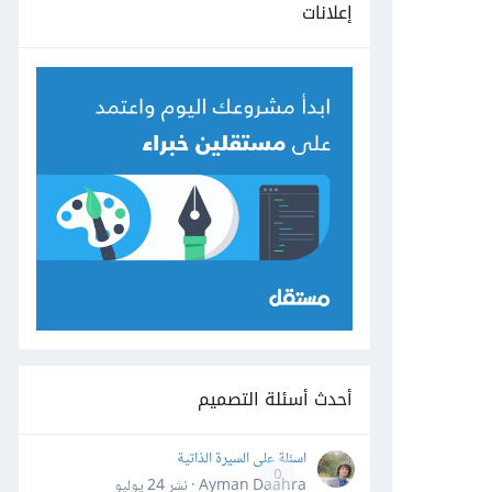
إعلانات
أحدث أسئلة التصميم
اسئلة على السيرة الذاتية
0
Ayman Daahra · نشر
24 يوليو