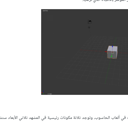
ه في ألعاب الحاسوب، وتوجد ثلاثة مكونات رئيسية في المشهد ثلاثي الأبعاد سنش