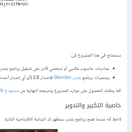
ستحتاج في هذا المشروع إلى:
عتاديات: حاسوب مكتبي أو شخصي قادر على تشغيل برنامج بلندر.
برمجيات: برنامج
بلندر Blender
الإصدار 2.8 (أو أي إصدار أحدث).
كما يمكنك الحصول على موارد المشروع ونتيجته النهائية من
مستودع GitHub
خاصية التكبير والتدوير
لاحظ أنه عندما تفتح برنامج بلندر، ستظهر لك الشاشة الافتتاحية التالية: