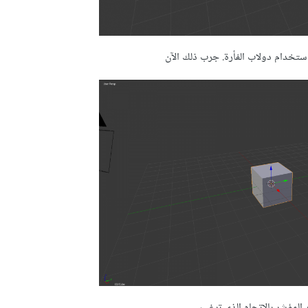
ستخدام دولاب الفأرة. جرب ذلك الآن
المؤشر بالاتجاه الذي ترغب.