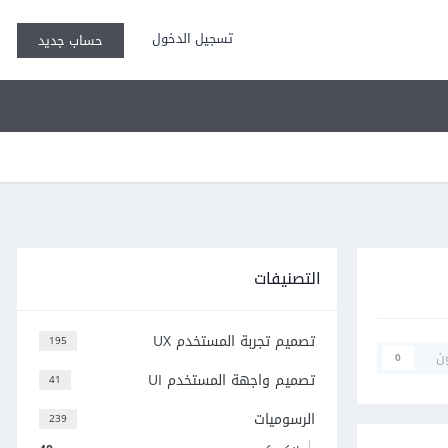
تسجيل الدخول
حساب جديد
التصنيفات
تصميم تجربة المستخدم UX
195
ن
0
تصميم واجهة المستخدم UI
41
الرسوميات
239