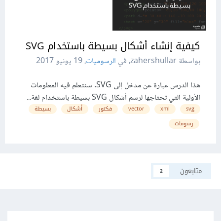
كيفية إنشاء أشكال بسيطة باستخدام SVG
بواسطة zahershullar، في
الرسوميات
،
19 يونيو 2017
هذا الدرس عبارة عن مدخل إلى SVG. سنتعلم فيه المعلومات
الأولية التي تحتاجها لرسم أشكال SVG بسيطة باستخدام لغة...
svg
xml
vector
فكتور
أشكال
بسيطة
رسومات
متابعون
2