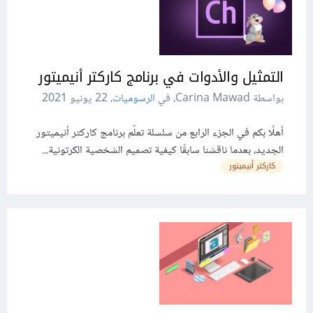
التمثيل والأدوات في برنامج كاركتر أنيميتور
بواسطة Carina Mawad، في
الرسوميات
،
22 يونيو 2021
أهلًا بكم في الجزء الرابع من سلسلة تعلّم برنامج كاركتر أنيميتور
الجديد، بعدما ناقشنا سابقًا كيفية تصميم الشخصية الكرتونية...
كاركتر أنيميتور