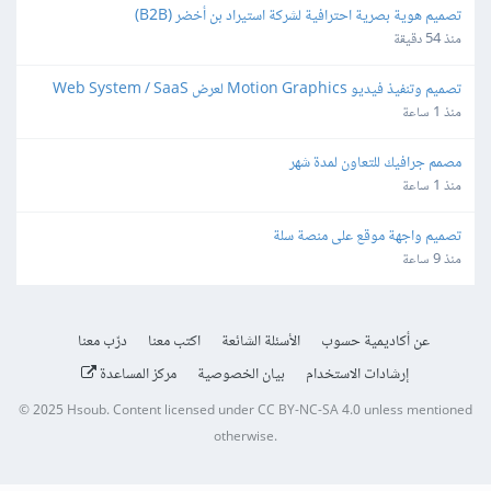
تصميم هوية بصرية احترافية لشركة استيراد بن أخضر (B2B)
منذ 54 دقيقة
تصميم وتنفيذ فيديو Motion Graphics لعرض Web System / SaaS
منذ 1 ساعة
مصمم جرافيك للتعاون لمدة شهر
منذ 1 ساعة
تصميم واجهة موقع على منصة سلة
منذ 9 ساعة
عن أكاديمية حسوب
الأسئلة الشائعة
اكتب معنا
درّب معنا
إرشادات الاستخدام
بيان الخصوصية
مركز المساعدة
© 2025
Hsoub
.
Content licensed under
CC BY-NC-SA 4.0
unless mentioned
otherwise.