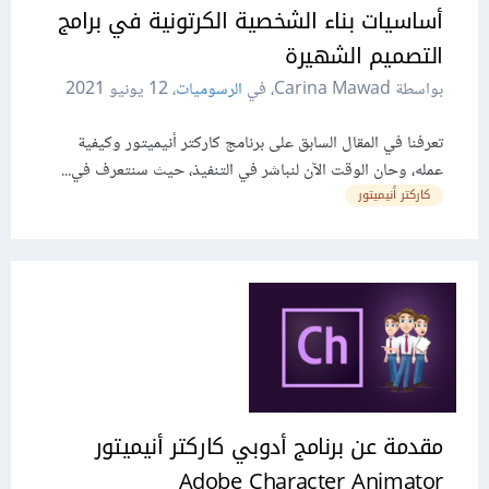
أساسيات بناء الشخصية الكرتونية في برامج
التصميم الشهيرة
بواسطة Carina Mawad، في
الرسوميات
،
12 يونيو 2021
تعرفنا في المقال السابق على برنامج كاركتر أنيميتور وكيفية
عمله، وحان الوقت الآن لنباشر في التنفيذ، حيث سنتعرف في...
كاركتر أنيميتور
مقدمة عن برنامج أدوبي كاركتر أنيميتور
Adobe Character Animator