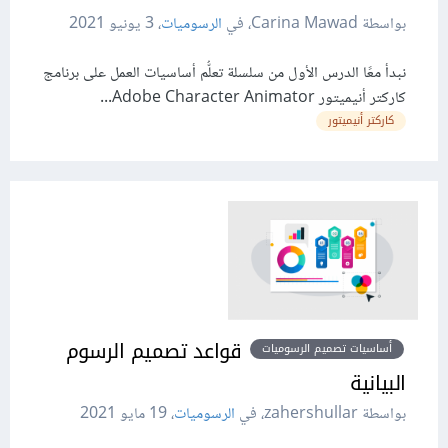
بواسطة Carina Mawad، في
الرسوميات
،
3 يونيو 2021
نبدأ معًا الدرس الأول من سلسلة تعلُّم أساسيات العمل على برنامج
كاركتر أنيميتور Adobe Character Animator...
كاركتر أنيميتور
قواعد تصميم الرسوم
أساسيات تصميم الرسوميات
البيانية
بواسطة zahershullar، في
الرسوميات
،
19 مايو 2021