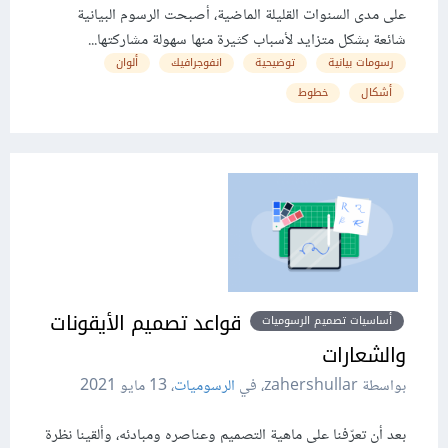
على مدى السنوات القليلة الماضية، أصبحت الرسوم البيانية
شائعة بشكل متزايد لأسباب كثيرة منها سهولة مشاركتها...
رسومات بيانية
توضيحية
انفوجرافيك
ألوان
أشكال
خطوط
قواعد تصميم الأيقونات
أساسيات تصميم الرسوميات
والشعارات
بواسطة zahershullar، في
الرسوميات
،
13 مايو 2021
بعد أن تعرّفنا على ماهية التصميم وعناصره ومبادئه، وألقينا نظرة