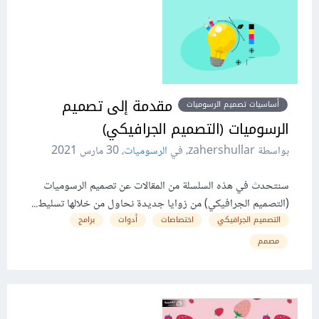
مقدمة إلى تصميم
أساسيات تصميم الرسوميات
الرسوميات (التصميم الجرافيكي)
بواسطة zahershullar، في
الرسوميات
،
30 مارس 2021
سنتحدث في هذه السلسلة من المقالات عن تصميم الرسوميات
(التصميم الجرافيكي) من زوايا جديدة نحاول من خلالها تسليط...
التصميم الجرافيكي
اختصاصات
أدوات
برامج
مصمم