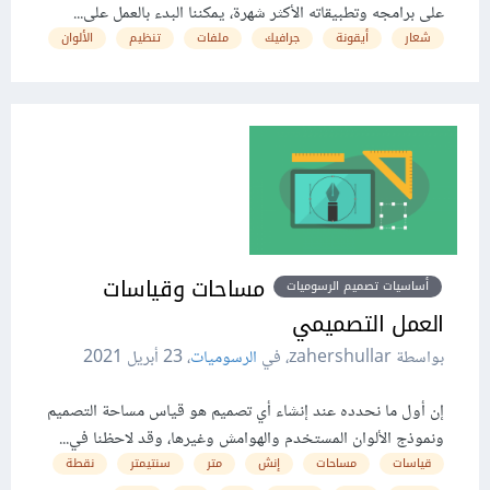
على برامجه وتطبيقاته الأكثر شهرة، يمكننا البدء بالعمل على...
شعار
أيقونة
جرافيك
ملفات
تنظيم
الألوان
مساحات وقياسات
أساسيات تصميم الرسوميات
العمل التصميمي
بواسطة zahershullar، في
الرسوميات
،
23 أبريل 2021
إن أول ما نحدده عند إنشاء أي تصميم هو قياس مساحة التصميم
ونموذج الألوان المستخدم والهوامش وغيرها، وقد لاحظنا في...
قياسات
مساحات
إنش
متر
سنتيمتر
نقطة