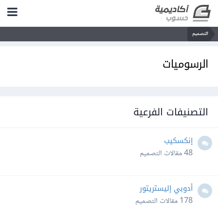
التصميم
الرسوميات
التصنيفات الفرعية
إنكسكيب
48
مقالات التصميم
أدوبي إليستريتور
178
مقالات التصميم