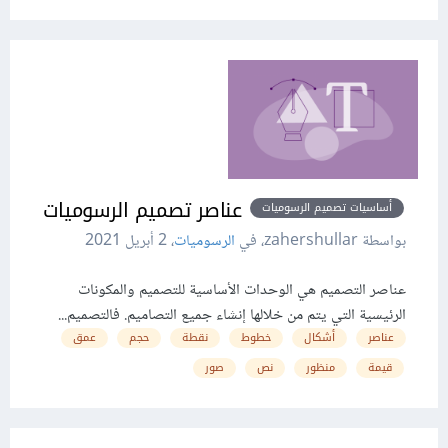
عناصر تصميم الرسوميات
أساسيات تصميم الرسوميات
بواسطة zahershullar، في
الرسوميات
،
2 أبريل 2021
عناصر التصميم هي الوحدات الأساسية للتصميم والمكونات
الرئيسية التي يتم من خلالها إنشاء جميع التصاميم. فالتصميم...
عناصر
أشكال
خطوط
نقطة
حجم
عمق
قيمة
منظور
نص
صور