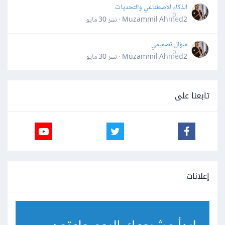
الذكاء الاصطناعي والتحديات
0
Muzammil Ahmed2 · نشر
30 مايو
سؤال تصميمي
0
Muzammil Ahmed2 · نشر
30 مايو
تابعنا على
إعلانات