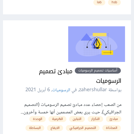
lab
hsb
مبادئ تصميم
أساسيات تصميم الرسوميات
الرسوميات
بواسطة zahershullar، في
الرسوميات
،
6 أبريل 2021
من الصعب إحصاء عدد مبادئ تصميم الرسوميات (التصميم
الجرافيكي)، حيث يرى بعض المصممين أنها خمسة وآخرون...
مبادئ
التكرار
التباين
الهرمية
الوحدة
المحاذاة
التصميم الجرافيكي
الايقاع
البساطة