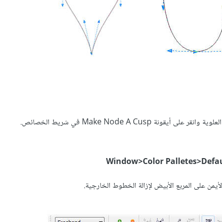
ونة Make Node A Cusp في شريط الخصائص.
Window>Color Palletes>Defau
الأيمن على المربع الأبيض لإزالة الخطوط الخارجية.