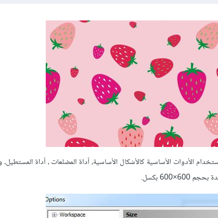
دام الأدوات الأساسية كالأشكال الأساسية، أداة المضلعات ، أداة المستطيل، وت
×600 بكسل.