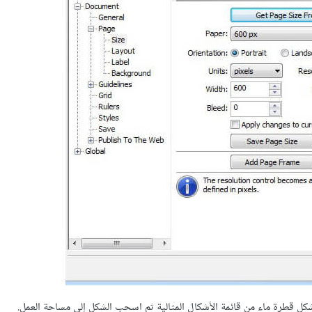
ل قطرة ماء من قائمة الأشكال المثالية ثم اسحب الشكل إلى مساحة العمل.