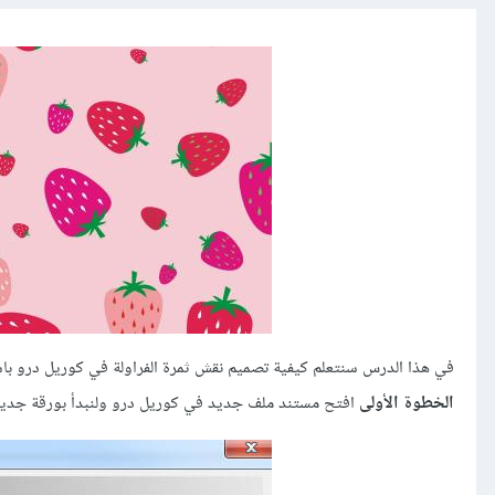
في هذا الدرس سنتعلم كيفية تصميم نقش ثمرة الفراولة في كوريل درو باستخ
الخطوة الأولى
افتح مستند ملف جديد في كوريل درو ولنبدأ بورقة جديدة بحجم 600