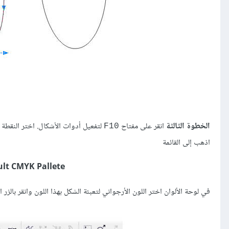
الخطوة الثالثة
انقر على مفتاح
لتفعيل أدوات الأشكال. اختر النقطة العلوية وانقر على أيق
F10
اذهب إلى القائمة
lt CMYK Pallete
في لوحة الألوان اختر اللون الأرجواني لتعبئة الشكل بهذا اللون وانقر بالزر 