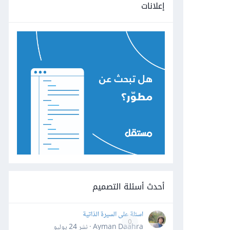
إعلانات
أحدث أسئلة التصميم
اسئلة على السيرة الذاتية
0
Ayman Daahra · نشر
24 يوليو