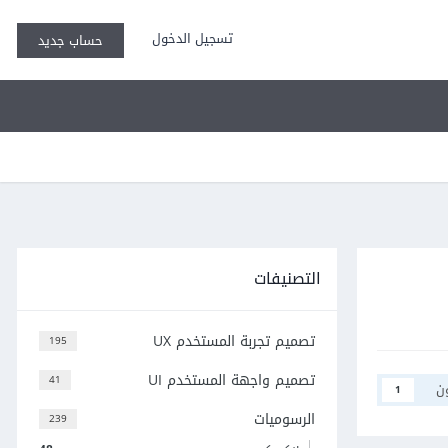
تسجيل الدخول
حساب جديد
التصنيفات
تصميم تجربة المستخدم UX
195
تصميم واجهة المستخدم UI
41
ن
1
الرسوميات
239