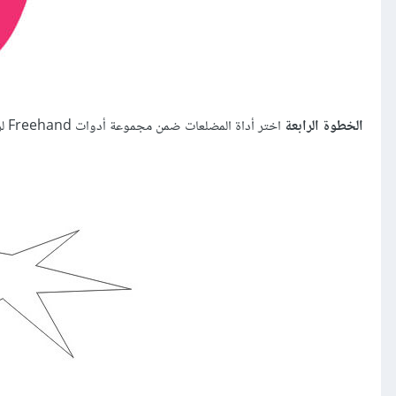
الخطوة الرابعة
اختر أداة المضلعات ضمن مجموعة أدوات Freehand لرسم ورقة الثمرة.