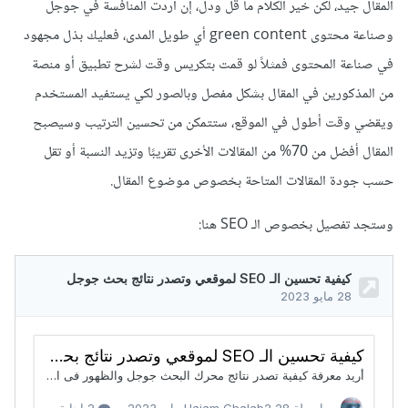
المقال جيد، لكن خير الكلام ما قل ودل، إن أردت المنافسة في جوجل
وصناعة محتوى green content أي طويل المدى، فعليك بذل مجهود
في صناعة المحتوى فمثلاً لو قمت بتكريس وقت لشرح تطبيق أو منصة
من المذكورين في المقال بشكل مفصل وبالصور لكي يستفيد المستخدم
ويقضي وقت أطول في الموقع، ستتمكن من تحسين الترتيب وسيصبح
المقال أفضل من 70% من المقالات الأخرى تقريبًا وتزيد النسبة أو تقل
حسب جودة المقالات المتاحة بخصوص موضوع المقال.
وستجد تفصيل بخصوص الـ SEO هنا: