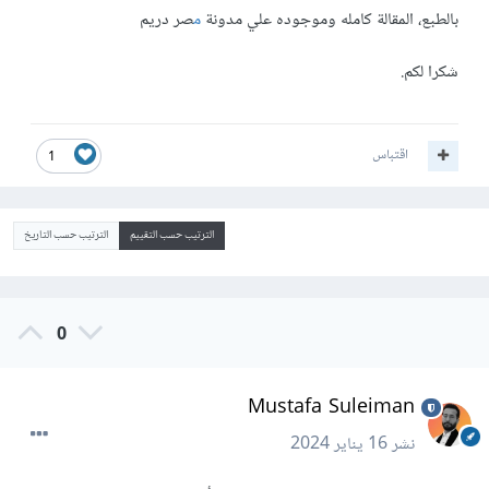
بالطبع، المقالة كامله وموجوده علي مدونة
م
صر دريم
شكرا لكم.
اقتباس
1
الترتيب حسب التقييم
الترتيب حسب التاريخ
0
Mustafa Suleiman
نشر
16 يناير 2024