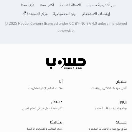
عن أكاديمية حسوب
الأسئلة الشائعة
اكتب معنا
درّب معنا
إرشادات الاستخدام
بيان الخصوصية
مركز المساعدة
© 2025
Hsoub
.
Content licensed under
CC BY-NC-SA 4.0
unless mentioned
otherwise.