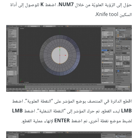
حوّل إلى الرّؤية العلويّة من خلال
NUM7
. اضغط
K
للوصول إلى أداة
السكين Knife tool.
اقطع الدائرة في المنتصف بوضع المؤشر على “النقطة العلوية”. اضغط
LMB
لبدء القطع، ثم حرك المؤشر إلى “النقطة السّفلية”. اضغط
LMB
لضبط موضع نقطة أخرى، ثم اضغط
ENTER
لإنهاء عملية القطع.