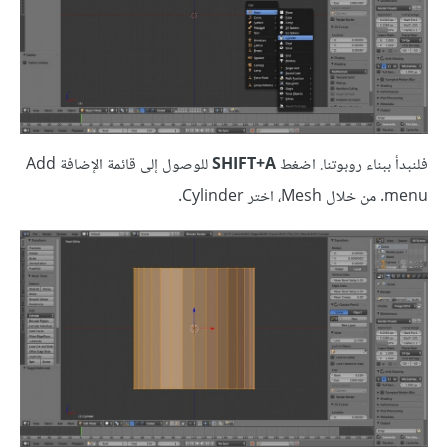
فلنبدأ ببناء روبوتنا. اضغط
SHIFT+A
للوصول إلى قائمة الإضافة Add
menu. من خلال Mesh، اختر Cylinder.