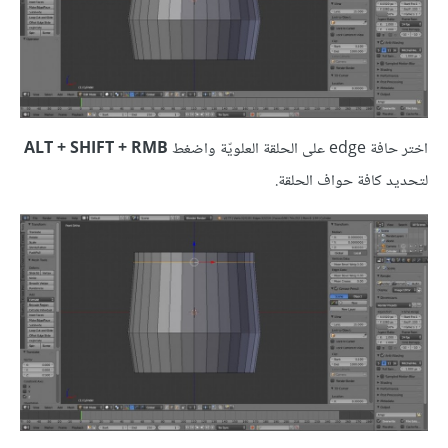
اختر حافة edge على الحلقة العلويّة واضغط
ALT + SHIFT + RMB
لتحديد كافة حواف الحلقة.