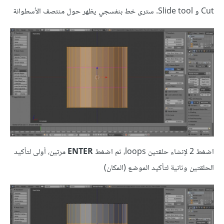
Cut و Slide tool. سترى خط بنفسجي يظهر حول منتصف الأسطوانة
اضغط 2 لإنشاء حلقتين loops، ثم اضغط
ENTER
مرتين، أولى لتأكيد
الحلقتين وثانية لتأكيد الموضع (المكان)