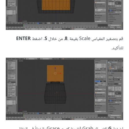
قم بتصغير المقياس Scale بقيمة .
8
، من خلال
S
. اضغط
ENTER
للتأكيد.