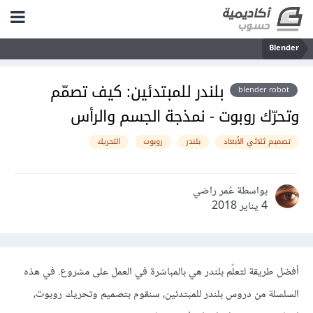
Blender
بلندر للمبتدئين: كيف تصمّم
blender robot
وتحرّك روبوت - نمذجة الجسم والرأس
تصميم ثلاثي الأبعاد
بلندر
روبوت
التحريك
بواسطة عُمر راضي
4 يناير 2018
أفضل طريقة لتعلّم بلندر هي بالمباشرة في العمل على مشروع. في هذه
السلسلة من دروس بلندر للمبتدئين، سنقوم بتصميم وتحريك روبوت،