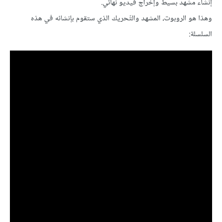
إنشاء مشهد بسيط وإخراج فيديو نهائي.
وهذا هو الروبوت، المشهد والتّحريك الذي ستقوم بإنشائه في هذه
السلسلة: