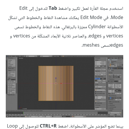
استخدم عجلة الفأرة لعمل تكبير واضغط
Tab
للدخول إلى Edit
Mode. في Edit Mode يمكنك مشاهدة النقاط والخطوط التي تشكّل
الأسطوانة Cylinder مميّزة بالبرتقالي. هذه النقاط والخطوط تسمى
vertices و edges، والعناصر ثلاثية الأبعاد المشكّلة من vertices و
edgesتسمى meshes.
بينما تضع المؤشر على الأسطوانة، اضغط
CTRL+R
للوصول إلى Loop