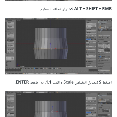
ALT + SHIFT + RMB
لاختيار الحلقة السفلية.
اضغط
S
لتعديل المقياس Scale واكتب
1.1
، ثم اضغط
ENTER
.