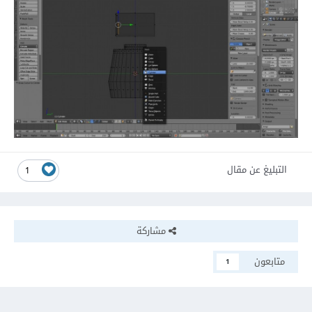
التبليغ عن مقال
1
مشاركة
متابعون
1