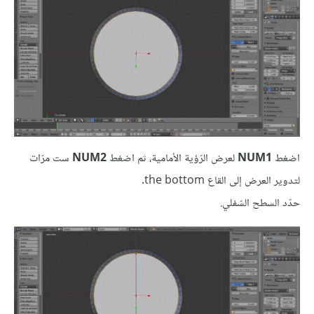
اضغط
NUM1
لعرض الرّؤية الأمامية، ثم اضغط
NUM2
ست مرّات
لتدوير العرض إلى القاع the bottom.
حدّد السطح السّفلي.