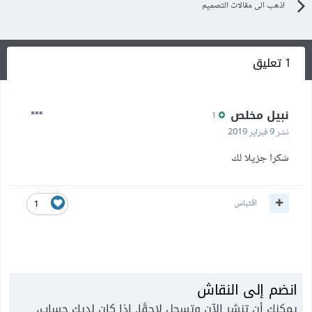
اذهب الى مقالات التصميم
1 تعليق
نبيل مخلص
1
نشر
9 فبراير 2019
شكرا جزيلا لك
اقتباس
1
انضم إلى النقاش
يمكنك أن تنشر الآن وتسجل لاحقًا. إذا كان لديك حساب،