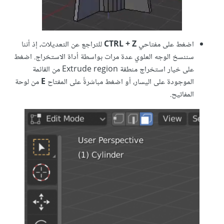
اضغط على مفتاحي
CTRL + Z
للتراجع عن التعديلات، إذ أننا
سننسخ الوجه العلوي عدة مرات بواسطة أداة الاستخراج. اضغط
على خيار استخراج منطقة Extrude region من القائمة
الموجودة على اليسار، أو اضغط مباشرةً على المفتاح
E
من لوحة
المفاتيح.