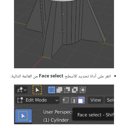
انقر على أداة تحديد الأسطح
Face select
من القائمة التالية: