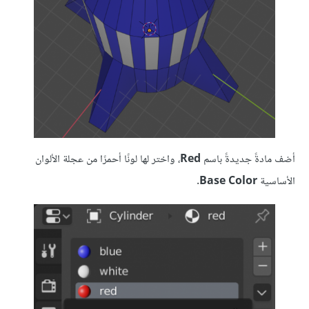
أضف مادةً جديدةً باسم
Red
، واختر لها لونًا أحمرًا من عجلة الألوان
الأساسية
Base Color
.