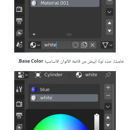
خامسًا، حدّد لونًا أبيض من قائمة الألوان الأساسية
Base Color
.