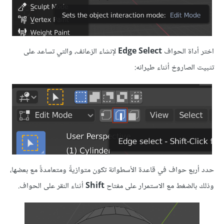
اختر أداة الحواف
Edge Select
لإنشاء الزعانف، والتي تساعد على
تثبيت الصاروخ أثناء طيرانه:
حدد أربع حواف في قاعدة الأسطوانة تكون متوازيةً ومتعامدةً مع بعضها،
وذلك بالضغط مع الاستمرار على مفتاح
Shift
أثناء النقر على الحواف.