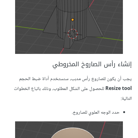
إنشاء رأس الصاروخ المخروطي
يجب أن يكون للصاروخ رأس مدبب، سنستخدم أداة ضبط الحجم
Resize tool
للحصول على الشكل المطلوب، وذلك باتباع الخطوات
التالية:
حدد الوجه العلوي للصاروخ.