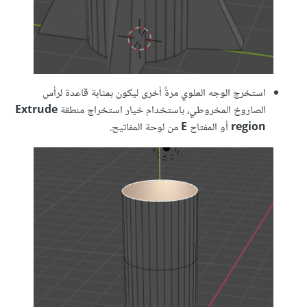
استخرج الوجه العلوي مرةً أخرى ليكون بمثابة قاعدة لرأس
الصاروخ المخروطي، باستخدام خيار استخراج منطقة
Extrude
region
أو المفتاح
E
من لوحة المفاتيح.