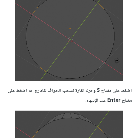
اضغط على مفتاح
S
وحرك الفارة لسحب الحواف للخارج، ثم اضغط على
مفتاح
Enter
عند الإنتهاء.