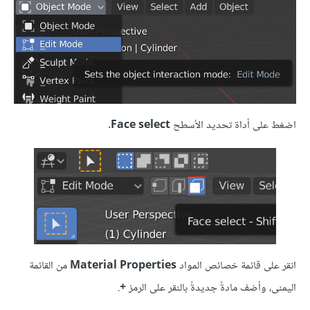
اضغط على أداة تحديد الأسطح
Face select
.
انقر على قائمة خصائص المواد
Material Properties
من القائمة
اليمنى، وأضف مادةً جديدةً بالنقر على الرمز
+
.