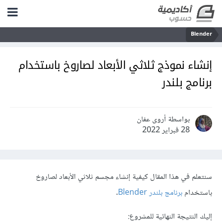
Blender
إنشاء نموذج ثلاثي اﻷبعاد لصاروخ باستخدام
برنامج بلندر
بواسطة أروى عفان
28 فبراير 2022
سنتعلم في هذا المقال كيفية إنشاء مجسم ثلاثي الأبعاد لصاروخ
باستخدام
برنامج بلندر Blender
.
إليك النتيجة النهائية للمشروع: