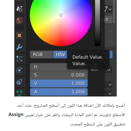
أصبح بإمكانك الآن إضافة هذا اللون إلى أسطح الصاروخ. حدّد أحد
الأسطح لتلوينه، ثم اختر المادة البيضاء وانقر على خيار تعيين
Assign
لتطبيق اللون على السطح المحدد.