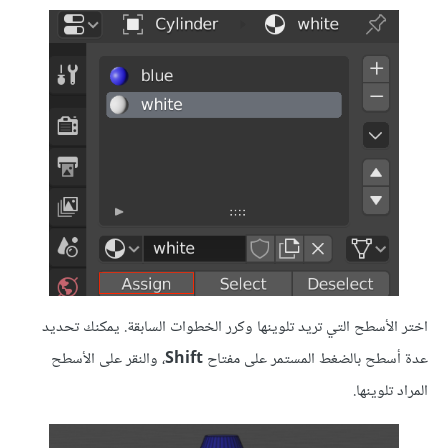
اختر الأسطح التي تريد تلوينها وكرر الخطوات السابقة. يمكنك تحديد
عدة أسطح بالضغط المستمر على مفتاح
Shift
، والنقر على الأسطح
المراد تلوينها.