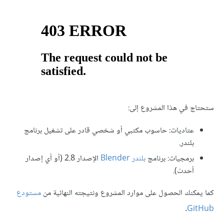
ستحتاج في هذا المشروع إلى:
عتاديات: حاسوب مكتبي أو شخصي قادر على تشغيل برنامج
بلندر.
برمجيات: برنامج
بلندر Blender
الإصدار 2.8 (أو أي إصدار
أحدث).
كما يمكنك الحصول على موارد المشروع ونتيجته النهائية من
مستودع
.
GitHub