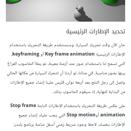
تحديد الإطارات الرئيسية
حان الآن وقت تحريك السيارة. وسنستخدم طريقة التحريك باستخدام
الإطارات الرئيسية
Key frame animation
أو
keyframing
،
التي تسمح لنا باستخدام صور عند أزمنة معينة، ثم يملأ الحاسوب الفراغ
بينها بصور مناسبة. في مثالنا، لو أردنا أن تتحرك السيارة من مكانها الحالي
وتصل إلى رجل الثلج بعد أربعة ثوان، فليس علينا إنشاء جميع الإطارات
من البداية للنهاية، إذ سيقوم الحاسوب بذلك.
على عكس طريقة التحريك باستخدام الإطارات الثابتة
Stop frame
animation
أو
Stop motion
التي يجب عليك إنشاء جميع
الإطارات بنفسك. لاحظ وجود شريط زمني أسفل شاشة برنامج بلندر: