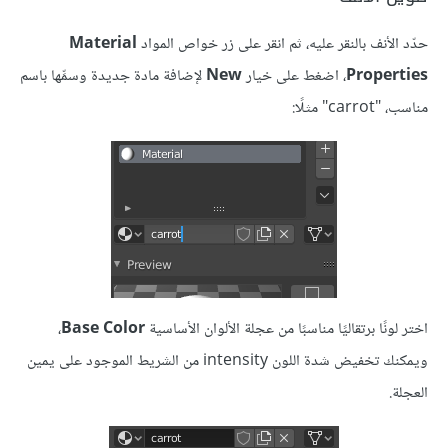
حدّد الأنف بالنقر عليه، ثم انقر على زر خواص المواد
Material
Properties
، اضغط على خيار
New
لإضافة مادة جديدة وسمِّها باسم
مناسب، "carrot" مثلًا:
اختر لونًا برتقاليًا مناسبًا من عجلة الألوان الأساسية
Base Color
،
ويمكنك تخفيض شدة اللون intensity من الشريط الموجود على يمين
العجلة.