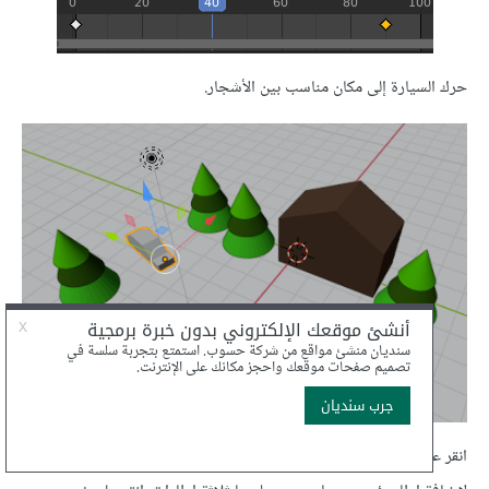
حرك السيارة إلى مكان مناسب بين الأشجار.
انقر على رمز المفتاح من قائمة الإزاحة النشطة
Active Keying Set