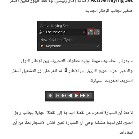
Active Keying Set
لإضافة إطار رئيسي، ولاحظ ظهور معين أصفر
صغير بجانب الإطار الجديد.
سيتولى الحاسوب مهمة توليد خطوات التحريك بين الإطار الأول
والأخير. حرك المربع الأزرق إلى الإطار
0
، ثم انقر على زر التشغيل أسفل
الشريط لتحريك السيارة.
لاحظ أن السيارة تتحرك من نقطة البداية إلى نقطة النهاية بجانب رجل
الثلج، لكن لدينا مشكلة وهي أن السيارة تعبر خلال الأشجار بدلًا من أن
تتفاداها.