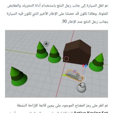
ثم انقل السيارة إلى جانب رجل الثلج باستخدام أداة التحريك والمقابض
الملونة. وهكذا نكون قد حصلنا على الإطار الأخير الذي تكون فيه السيارة
بجانب رجل الثلج عند الإطار 90.
ثم انقر على رمز المفتاح الموجود على يمين قائمة الإزاحة النشطة