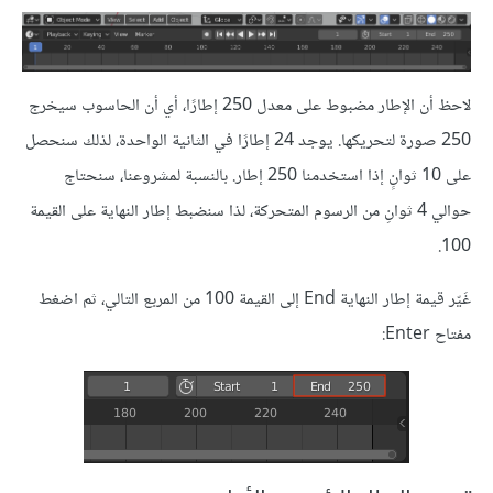
لاحظ أن الإطار مضبوط على معدل 250 إطارًا، أي أن الحاسوب سيخرج
250 صورة لتحريكها. يوجد 24 إطارًا في الثانية الواحدة، لذلك سنحصل
على 10 ثوانٍ إذا استخدمنا 250 إطار. بالنسبة لمشروعنا، سنحتاج
حوالي 4 ثوانِ من الرسوم المتحركة، لذا سنضبط إطار النهاية على القيمة
100.
غَيّر قيمة إطار النهاية End إلى القيمة 100 من المربع التالي، ثم اضغط
مفتاح Enter: