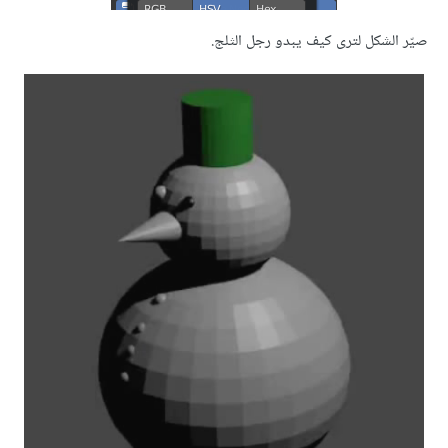
صيّر الشكل لترى كيف يبدو رجل الثلج.