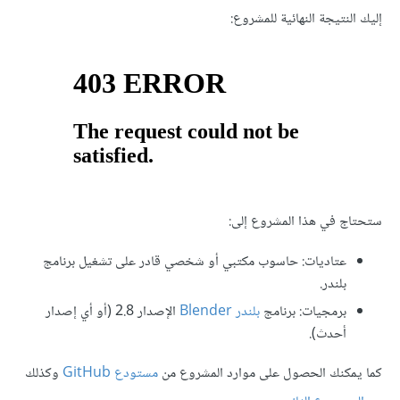
إليك النتيجة النهائية للمشروع:
ستحتاج في هذا المشروع إلى:
عتاديات: حاسوب مكتبي أو شخصي قادر على تشغيل برنامج
بلندر.
برمجيات: برنامج
بلندر Blender
الإصدار 2.8 (أو أي إصدار
أحدث).
كما يمكنك الحصول على موارد المشروع من
مستودع GitHub
وكذلك