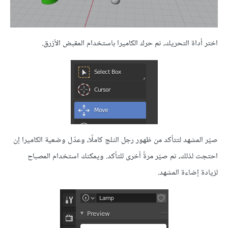
اختر أداة التحريك، ثم حرك الكاميرا باستخدام المقبض الأزرق.
صيّر المشهد لتتأكد من ظهور رجل الثلج كاملًا، وعدّل وضعية الكاميرا إن
احتجت لذلك، ثم صيّر مرةً أخرى للتأكد. ويمكنك استخدام المصباح
لزيادة إضاءة المشهد.