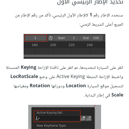
تحديد الإطار الرئيسي الأول
سنحدد الإطار رقم
1
كالإطار الأول الرئيسي، تأكد من رقم الإطار من
المربع أعلى الشريط الزمني:
انقر على السيارة لتحديدها، ثم انقر على نافذة الإزاحة
Keying
المنسدلة
واضبط الإزاحة النشطة Active Keying على وضع
LocRotScale
لتسجيل موقع السيارة
Location
ودورانها
Rotation
ومقياسها
Scale
في إطار البداية.