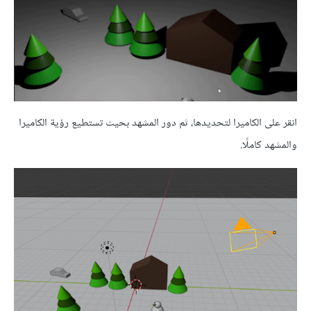
انقر على الكاميرا لتحديدها، ثم دور المشهد بحيث تستطيع رؤية الكاميرا
والمشهد كاملًا.