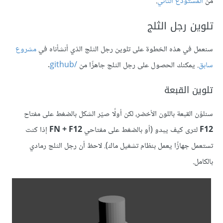
من
المستودع الثاني
.
تلوين رجل الثلج
سنعمل في هذه الخطوة على تلوين رجل الثلج الذي أنشأناه في
مشروع
سابق
. يمكنك الحصول على رجل الثلج جاهزًا من
/github
.
تلوين القبعة
سنلوّن القبعة باللون الأخضر، لكن أولًا صيّر الشكل بالضغط على مفتاح
F12
لترى كيف يبدو (أو بالضغط على مفتاحي
FN + F12
إذا كنت
تستعمل جهازًا يعمل بنظام تشغيل ماك). لاحظ أن رجل الثلج رمادي
بالكامل.