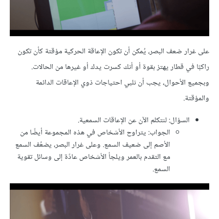
على غرار ضعف البصر، يُمكن أن تكون الإعاقة الحركية مؤقتة كأن تكون
راكبًا في قطار يهتز بقوة أو أنك كسرت يدك أو غيرها من الحالات.
وبجميع الأحوال، يجب أن نلبي احتياجات ذوي الإعاقات الدائمة
والمؤقتة.
السؤال: لنتكلم الآن عن الإعاقات السمعية.
الجواب: يتراوح الأشخاص في هذه المجموعة أيضًا من
الأصم إلى ضعيف السمع. وعلى غرار البصر، يضعُف السمع
مع التقدم بالعمر ويلجأ الأشخاص عادًة إلى وسائل تقوية
السمع.