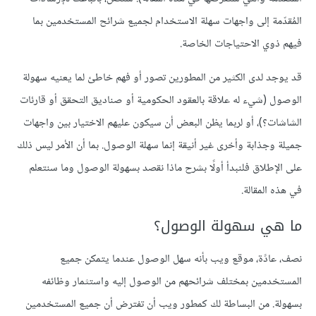
المُقدّمة إلى واجهات سهلة الاستخدام لجميع شرائح المستخدمين بما
فيهم ذوي الاحتياجات الخاصة.
قد يوجد لدى الكثير من المطورين تصور أو فهم خاطئ لما يعنيه سهولة
الوصول (شيء له علاقة بالعقود الحكومية أو صناديق التحقق أو قارئات
الشاشات؟)، أو لربما يظن البعض أن سيكون عليهم الاختيار بين واجهات
جميلة وجذابة وأخرى غير أنيقة إنما سهلة الوصول. بما أن الأمر ليس ذلك
على الإطلاق فلنبدأ أولًا بشرح ماذا نقصد بسهولة الوصول وما سنتعلم
في هذه المقالة.
ما هي سهولة الوصول؟
نصف، عادًة، موقع ويب بأنه سهل الوصول عندما يتمكن جميع
المستخدمين بمختلف شرائحهم من الوصول إليه واستثمار وظائفه
بسهولة. من البساطة لك كمطور ويب أن تفترض أن جميع المستخدمين