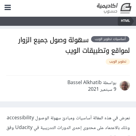
HTML
سهولة وصول جميع الزوار
أساسيات تطوير الويب
لمواقع وتطبيقات الويب
تطوير الويب
بواسطة Bassel Alkhatib
9 سبتمبر 2021
نعرض في هذه المقالة أساسيات ومبادئ سهولة الوصول accessibility
وذلك بالاعتماد على محتوى إحدى الدورات التدريبية في Udacity وفق