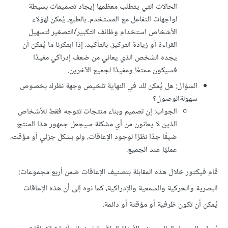
الحالات التي يتطلب معظمها إيجاد تصميمات بسيطة
لواجهات التفاعل مع المستخدم. بالطبع، يُمكن لهؤلاء
الأشخاص استخدام وظائف التكبير/التصغير لتسهيل
القراءة أو زيادة التركيز. بالتأكيد، إذا ابتكرنا ما يُمكن أن
يجده الشخص الذي يعاني من ضعف إدراكي مفيدًا
فسيكون ممتعًا ومفيدًا لجميع الآخرين.
السؤال: هل يُمكن لك في النهاية تلخيص وجهة نظرك بخصوص
سهولةالوصول؟
الجواب: إن تصميم وبناء منتجات تتوجه فقط للأشخاص
الذين لا يعانون من أي مشكلة سيجعل جمهور هذا المنتج
ضيقًا جدًا نظرًا لوجود الإعاقات، ولو بشكل جزئي أو مؤقت،
عمليًا عند الجميع.
قام فيكتور خلال هذه المقابلة بتصنيف الإعاقات ضمن أربع مجموعات:
البصرية والحركية والسمعية والإدراكية، كما نوه إلى أن هذه الإعاقات
يُمكن أن تكون ظرفية أو مؤقتة أو دائمة.