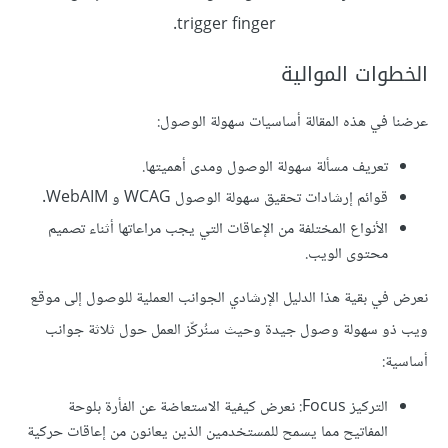
trigger finger.
الخطوات الموالية
عرضنا في هذه المقالة أساسيات سهولة الوصول:
تعريف مسألة سهولة الوصول ومدى أهميتها.
قوائم إرشادات تحقيق سهولة الوصول WCAG و WebAIM.
الأنواع المختلفة من الإعاقات التي يجب مراعاتها أثناء تصميم
محتوى الويب.
نعرض في بقية هذا الدليل الإرشادي الجوانب العملية للوصول إلى موقع
ويب ذو سهولة وصول جيدة وحيث سنُركّز العمل حول ثلاثة جوانب
أساسية:
التركيز Focus: نعرض كيفية الاستعاضة عن الفأرة بلوحة
المفاتيح مما يسمح للمستخدمين الذين يعانون من إعاقات حركية