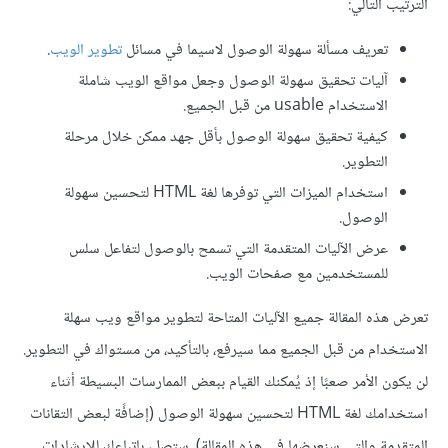
الترتيب التالي:
تعريف مسألة سهولة الوصول لاسيما في مسائل
تطوير الويب
.
آليات تحقيق سهولة الوصول وجعل مواقع الويب شاملة
الاستخدام usable من قبل الجميع.
كيفية تحقيق سهولة الوصول بأقل جهد ممكن خلال مرحلة
التطوير.
استخدام الميزات التي توفرها لغة HTML لتحسين سهولة
الوصول.
عرض الآليات المتقدمة التي تسمح بالوصول لتفاعل سلس
للمستخدمين مع صفحات الويب.
تعرض هذه المقالة جميع الآليات المتاحة لتطوير مواقع ويب سهلة
الاستخدام من قبل الجميع مما سيرفع، بالتأكيد، من مستواك في التطوير.
لن يكون الأمر صعبًا إذ يُمكنك القيام ببعض الممارسات البسيطة أثناء
استخدامك لغة HTML لتحسين سهولة الوصول (إضافًة لبعض التقانات
المتقدمة والتي سنعرضها في هذه المقالة). ستصل، باتباعك للإرشادات