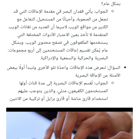
بشكل عام؟
الجواب: يأتي فقدان البصر في مقدمة الإعاقات التي قد
تجعل من الصعوبة، وأحيانًا من المستحيل، التفاعل مع
الكثير من مواقع الويب لاسيما أن العديد من تقانات الويب
المتقدمة لا تأخذ بعين الاعتبار الأدوات المختلفة التي
يستخدمها المكفوفون في تصفح محتوى الويب. وبشكل
عام يُمكن تقسيم إعاقات المستخدمين إلى أربع مجموعات:
البصرية والحركية والسمعية والإدراكية.
السؤال: لنعرض هذه الإعاقات واحدًة تلو الأخرى ولنبدأ أولًا ببعض
الأمثلة عن الإعاقة البصرية
الجواب: تُقسم الإعاقات البصرية إلى عدة فئات أولها
المستخدمون الكفيفون، مثلي، والذين يتوجب عليهم
استخدام قارئ شاشة أو قارئ برايل أو تركيبة من الاثنين.