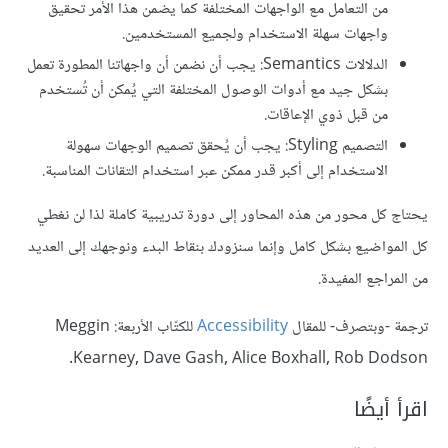
من التعامل مع الواجهات المختلفة كما يضمن هذا الأمر تحقيق
واجهات سهلة الاستخدام ولجميع المستخدمين.
الدلالات Semantics: يجب أن نضمن أن واجهاتنا المطورة تعمل
بشكل جيد مع أدوات الوصول المختلفة التي يُمكن أن تُستخدم
من قبل ذوي الإعاقات.
التصميم Styling: يجب أن يُحقق تصميم الوجهات سهولة
الاستخدام إلى أكبر قدر ممكن عبر استخدام التقانات المناسبة.
يحتاج كل محور من هذه المحاور إلى دورة تدريبية كاملة لذا لن نغطي
كل المواضيع بشكل كامل وإنما سنزودك بنقاط البدء ونوجهك إلى العديد
من المراجع المفيدة.
ترجمة -وبتصرف- للمقال
Accessibility
للكتّاب الأربعة: Meggin
Kearney, Dave Gash, Alice Boxhall, Rob Dodson.
اقرأ أيضًا