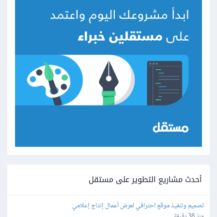
أحدث مشاريع التطوير على مستقل
تصميم وتنفيذ موقع احترافي لعرض أعمال إنتاج إعلامي
منذ 38 دقيقة