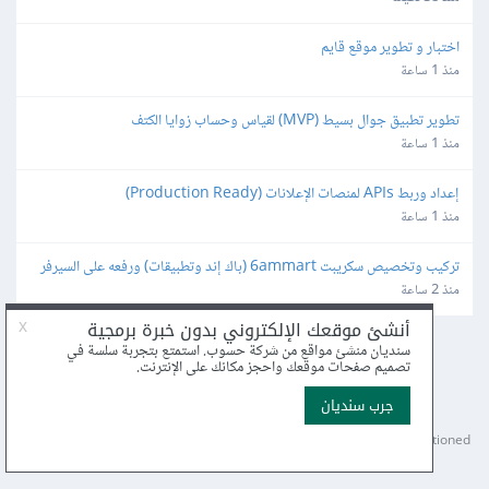
اختبار و تطوير موقع قايم
منذ 1 ساعة
تطوير تطبيق جوال بسيط (MVP) لقياس وحساب زوايا الكتف
منذ 1 ساعة
إعداد وربط APIs لمنصات الإعلانات (Production Ready)
منذ 1 ساعة
تركيب وتخصيص سكريبت 6ammart (باك إند وتطبيقات) ورفعه على السيرفر 
والمتجر
منذ 2 ساعة
عن أكاديمية حسوب
الأسئلة الشائعة
اكتب معنا
درّب معنا
إرشادات الاستخدام
بيان الخصوصية
مركز المساعدة
© 2025
Hsoub
.
Content licensed under
CC BY-NC-SA 4.0
unless mentioned
otherwise.