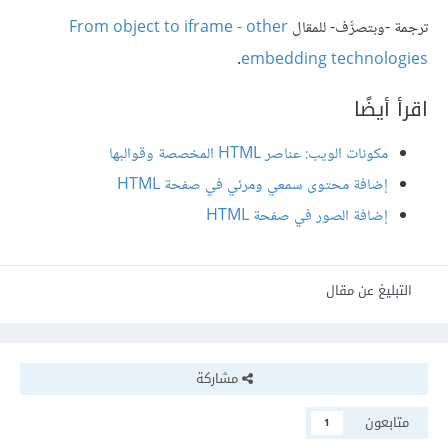
ترجمة -وبتصرُّف- للمقال
From object to iframe - other
.
embedding technologies
اقرأ أيضًا
مكونات الويب: عناصر HTML المخصصة وقوالبها
إضافة محتوى سمعي ومرئي في صفحة HTML
إضافة الصور في صفحة HTML
التبليغ عن مقال
مشاركة
متابعون
1