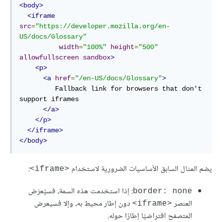
<body>
<iframe
src
=
"https://developer.mozilla.org/en-
US/docs/Glossary"
width
=
"100%"
height
=
"500"
allowfullscreen
sandbox
>
<p>
<a
href
=
"/en-US/docs/Glossary"
>
         Fallback link for browsers that don't 
support iframes

</a>
</p>
</iframe>
</body>
يضم المثال السابق الأساسيات الضرورية لاستخدام
:
<iframe>
: إذا استخدمت هذه السمة، فسيُعرَض
border: none
العنصر
دون إطار محيط به، وإلا فسيعرض
<iframe>
المتصفح افتراضيًا إطارًا حوله.