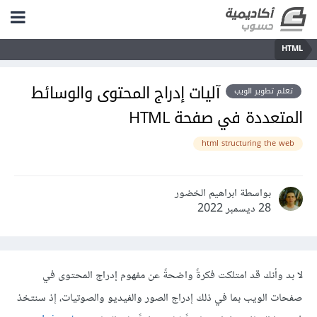
HTML
آليات إدراج المحتوى والوسائط
تعلم تطوير الويب
المتعددة في صفحة HTML
html structuring the web
بواسطة ابراهيم الخضور
28 ديسمبر 2022
لا بد وأنك قد امتلكت فكرةً واضحةً عن مفهوم إدراج المحتوى في
صفحات الويب بما في ذلك إدراج الصور والفيديو والصوتيات، إذ سنتخذ