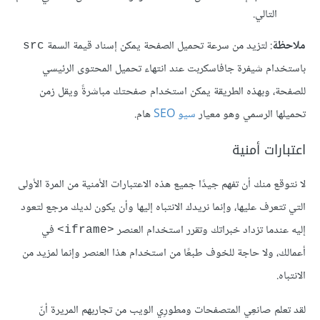
التالي.
ملاحظة
: لتزيد من سرعة تحميل الصفحة يمكن إسناد قيمة السمة
src
باستخدام شيفرة جافاسكربت عند انتهاء تحميل المحتوى الرئيسي
للصفحة، وبهذه الطريقة يمكن استخدام صفحتك مباشرةً ويقل زمن
تحميلها الرسمي وهو معيار
سيو SEO
هام.
اعتبارات أمنية
لا نتوقع منك أن تفهم جيدًا جميع هذه الاعتبارات الأمنية من المرة الأولى
التي تتعرف عليها، وإنما نريدك الانتباه إليها وأن يكون لديك مرجع لتعود
إليه عندما تزداد خبراتك وتقرر استخدام العنصر
في
<iframe>
أعمالك، ولا حاجة للخوف طبعًا من استخدام هذا العنصر وإنما لمزيد من
الانتباه.
لقد تعلم صانعِي المتصفحات ومطورِي الويب من تجاربهم المريرة أنّ