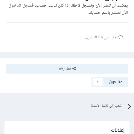
يمكنك أن تنشر الآن وتسجل لاحقًا. إذا كان لديك حساب،
فسجل الدخول
الآن
لتنشر باسم حسابك.
أجب على هذا السؤال...
مشاركة
متابعون
1
اذهب إلى قائمة الأسئلة
إعلانات