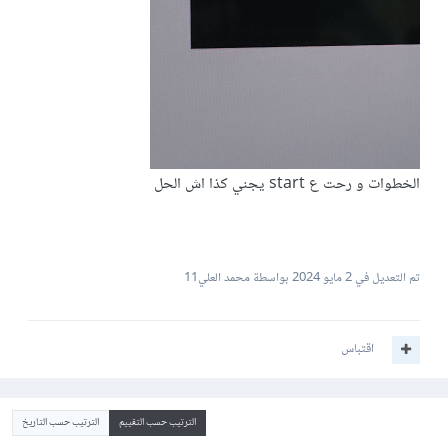
الخطوات و رحت ع start يجني كذا اش الحل
تم التعديل في
2 مايو 2024
بواسطة محمد العلي11
اقتباس
الترتيب حسب التقييم
الترتيب حسب التاريخ