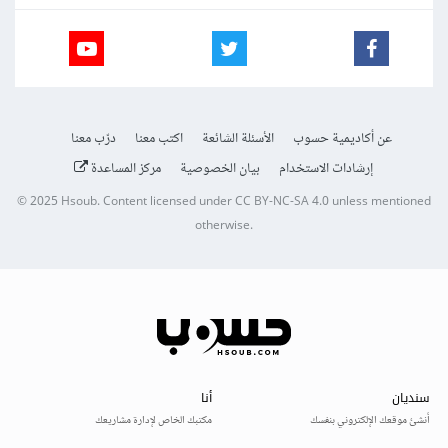
عن أكاديمية حسوب
الأسئلة الشائعة
اكتب معنا
درّب معنا
إرشادات الاستخدام
بيان الخصوصية
مركز المساعدة
© 2025
Hsoub
.
Content licensed under
CC BY-NC-SA 4.0
unless mentioned
otherwise.