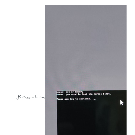
بعد ما سويت كل