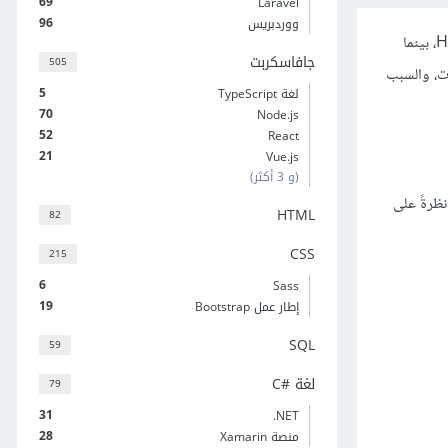
69
Laravel
96
ووردبريس
، بينما
جافاسكربت
505
ات، والسبب
5
لغة TypeScript
70
Node.js
52
React
21
Vue.js
(و 3 أكثر)
ظرةً على
HTML
82
CSS
215
6
Sass
19
إطار عمل Bootstrap
SQL
59
لغة C#‎
79
31
‎.NET
28
منصة Xamarin