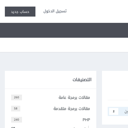
تسجيل الدخول
حساب جديد
التصنيفات
مقالات برمجة عامة
260
مقالات برمجة متقدمة
58
ن
2
PHP
240