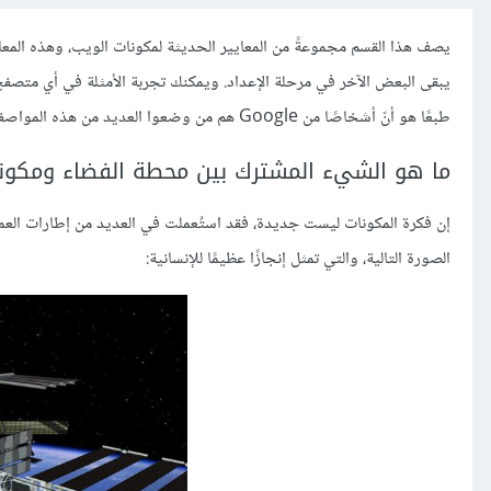
يصف هذا القسم مجموعةً من المعايير الحديثة لمكونات الويب، وهذه المعايير 
يبقى البعض الآخر في مرحلة الإعداد. ويمكنك تجربة الأمثلة في أي متصف
طبعًا هو أنّ أشخاصًا من Google هم من وضعوا العديد من هذه المواصفات.
ما هو الشيء المشترك بين محطة الفضاء ومكونا
إن فكرة المكونات ليست جديدة، فقد استُعملت في العديد من إطارات العمل 
الصورة التالية، والتي تمثل إنجازًا عظيمًا للإنسانية: