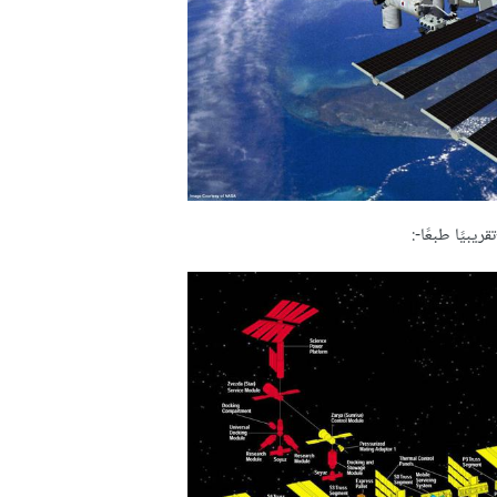
ريبيًا طبعًا-: