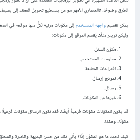
تنص القاعدة الشهيرة في تطوير البرمجيات المعقدة على أن لا تطوّر برمجيا
الطرق وضوحًا، فالمعماري الأمهر هو من يستطيع تحويل المعقد إلى بسيط.
يمكن تقسيم
واجهة المستخدم
إلى مكوّنات مرئية لكلٍّ منها موقعه في الصف
وليكن تويتر مثلًا، يُقسم الموقع إلى مكوّنات:
مكوّن للتنقل.
معلومات المستخدم.
اقتراحات المتابعة.
نموذج إرسال.
رسائل.
غيرها من المكوِّنات.
قد يكون للمكوّنات مكوّنات فرعيةً أيضًا، فقد تكون الرسائل مكوّنات فرعية
مكوّنًا.. وهكذا.
كيف نحدد ما هو المكوِّن إذًا؟ يأتي ذلك من حسن البديهة والخبرة والمنطق، 