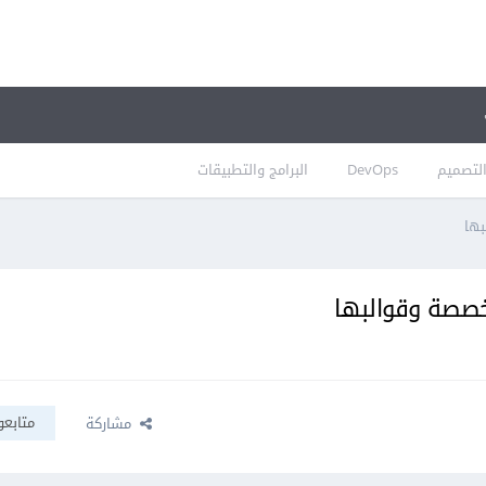
لتصميم
DevOps
البرامج والتطبيقات
متابعو
مشاركة