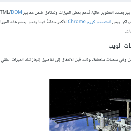
بصدد التطوير حاليًا. تُدعم بعض الميزات وتتكامل ضمن معايير HTML/
DOM
ح، لكن يبقى
المتصفح كروم Chrome
الأكثر حداثةً فيما يتعلق بدعم هذه الميز
ت الويب
وفي منصات مختلفة، وذلك قبل الانتقال إلى تفاصيل إنجاز تلك الميزات. لنلقي ن