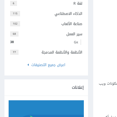
لغة R
6
الذكاء الاصطناعي
115
صناعة الألعاب
102
سير العمل
68
38
Git
الأنظمة والأنظمة المدمجة
77
اعرض جميع التصنيفات
مكوّنات ويب
إعلانات