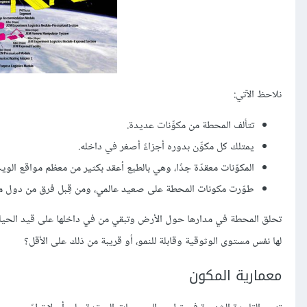
نلاحظ الآتي:
تتألف المحطة من مكوِّنات عديدة.
يمتلك كل مكوِّن بدوره أجزاءً أصغر في داخله.
المكوّنات معقدّة جدًا، وهي بالطبع أعقد بكثير من معظم مواقع الوي
طوّرت مكونات المحطة على صعيد عالمي، ومن قِبل فرق من دول م
تحلق المحطة في مدارها حول الأرض وتبقي من في داخلها على قيد الحياة، 
لها نفس مستوى الوثوقية وقابلة للنمو، أو قريبة من ذلك على الأقل؟
معمارية المكون