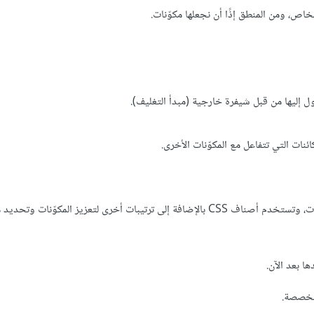
ص، ومن المنطق إذًا أن نجعلها مكوّنات.
ول إليها من قبل شيفرة خارجية (مبدأ التغليف).
نات التي تتفاعل مع المكوّنات الأخرى.
تتواجد الكثير من المنصات وإطارات العمل التي تقدم وسائل لإنشاء المكوّنات، وتستخدم أصناف CSS بالإضافة إلى ترتيبات أخرى لتعزيز
ها بعد الآن.
صصة.