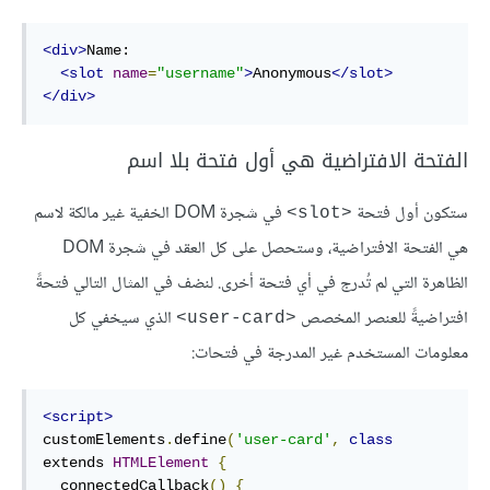
<div>
Name:

<slot
name
=
"username"
>
Anonymous
</slot>
</div>
الفتحة الافتراضية هي أول فتحة بلا اسم
ستكون أول فتحة
في شجرة DOM الخفية غير مالكة لاسم
<slot>
هي الفتحة الافتراضية، وستحصل على كل العقد في شجرة DOM
الظاهرة التي لم تُدرج في أي فتحة أخرى. لنضف في المثال التالي فتحةً
افتراضيةً للعنصر المخصص
الذي سيخفي كل
<user-card>
معلومات المستخدم غير المدرجة في فتحات:
<script>
customElements
.
define
(
'user-card'
,
class
extends 
HTMLElement
{
  connectedCallback
()
{