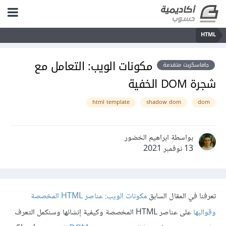
HTML
مكونات الويب: التعامل مع
جافاسكربت متقدمة
شجرة DOM الخفية
html template
shadow dom
dom
بواسطة ابراهيم الخضور
13 نوفمبر 2021
تعرفنا في المقال السابق
مكونات الويب: عناصر HTML المخصصة
وقوالبها
على عناصر HTML المخصصة وكيفية إنشائها وسنكمل التعرف