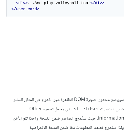
<div>
...And play volleyball too!
</div>
</user-card>
سيوضع محتوى شجرة DOM الظاهرة غير المُدرج في المثال السابق
ضمن العنصر
الذي يحمل تسمية Other
<fieldset>
information، حيث ستُدرج العناصر ضمن الفتحة واحدًا تلو الآخر،
ولذا ستُدرج قطعتا المعلومات معًا ضمن الفتحة الافتراضية.