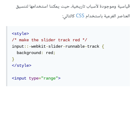
قياسية وموجودة لأسباب تاريخية، حيث يمكننا استخدامها لتنسيق
العناصر الفرعية باستخدام
CSS
كالتالي:
<style>
/* make the slider track red */
input
::-
webkit
-
slider
-
runnable
-
track 
{
  background
:
 red
;
}
</style>
<input
type
=
"range"
>