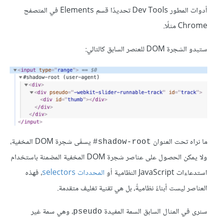
أدوات المطور Dev Tools تحديدًا قسم Elements في المتصفح
Chrome مثلًا.
ستبدو الشجرة DOM للعنصر السابق كالتالي:
ما نراه تحت العنوان
يسمَّى شجرة DOM المخفية،
shadow-root#
ولا يمكن الحصول على عناصر شجرة DOM المخفية المضمنة باستخدام
استدعاءات JavaScript النظامية أو
المحددات selectors
، فهذه
العناصر ليست أبناءً نظاميةً، بل هي تقنية تغليف متقدمة.
سنرى في المثال السابق السمة المفيدة
، وهي سمة غير
pseudo