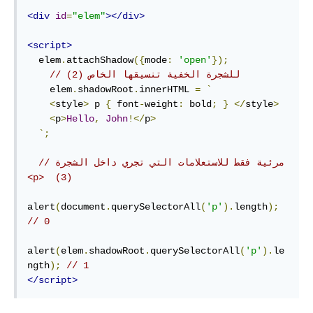
<div
id
=
"elem"
></div>
<script>
  elem
.
attachShadow
({
mode
:
'open'
});
// (للشجرة الخفية تنسيقها الخاص (2
    elem
.
shadowRoot
.
innerHTML 
=
`
<
style
>
 p 
{
 font
-
weight
:
 bold
;
}
</
style
>
<
p
>
Hello
,
John
!</
p
>
`;
// مرئية فقط للاستعلامات التي تجري داخل الشجرة 
<p>  (3)
alert
(
document
.
querySelectorAll
(
'p'
).
length
);
// 0
alert
(
elem
.
shadowRoot
.
querySelectorAll
(
'p'
).
le
ngth
);
// 1
</script>