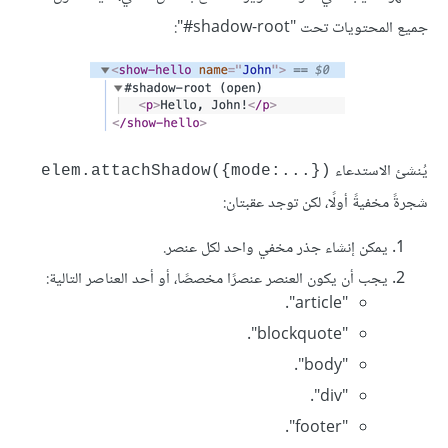
جميع المحتويات تحت "shadow-root#":
يُنشئ الاستدعاء
({...:elem.attachShadow({mode
شجرةً مخفيةً أولًا، لكن توجد عقبتان:
يمكن إنشاء جذر مخفي واحد لكل عنصر.
يجب أن يكون العنصر عنصرًا مخصصًا، أو أحد العناصر التالية:
"article".
"blockquote".
"body".
"div".
"footer".