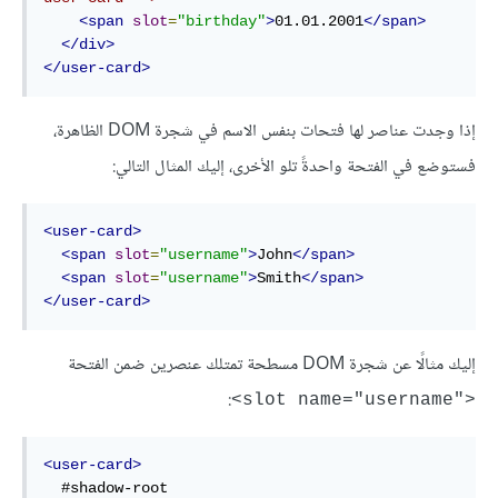
<span
slot
=
"birthday"
>
01.01.2001
</span>
</div>
</user-card>
إذا وجدت عناصر لها فتحات بنفس الاسم في شجرة DOM الظاهرة،
فستوضع في الفتحة واحدةً تلو الأخرى، إليك المثال التالي:
<user-card>
<span
slot
=
"username"
>
John
</span>
<span
slot
=
"username"
>
Smith
</span>
</user-card>
إليك مثالًا عن شجرة DOM مسطحة تمتلك عنصرين ضمن الفتحة
:
<"slot name="username>
<user-card>
  #shadow-root
