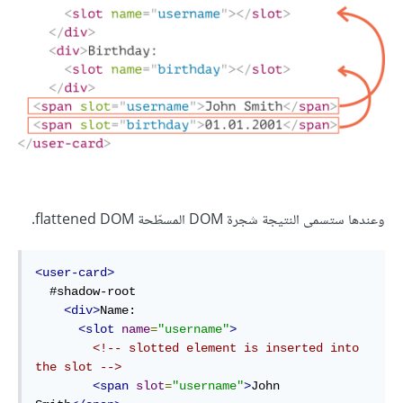
وعندها ستسمى النتيجة شجرة DOM المسطّحة flattened DOM.
<user-card>
  #shadow-root

<div>
Name:

<slot
name
=
"username"
>
<!-- slotted element is inserted into 
the slot -->
<span
slot
=
"username"
>
John 