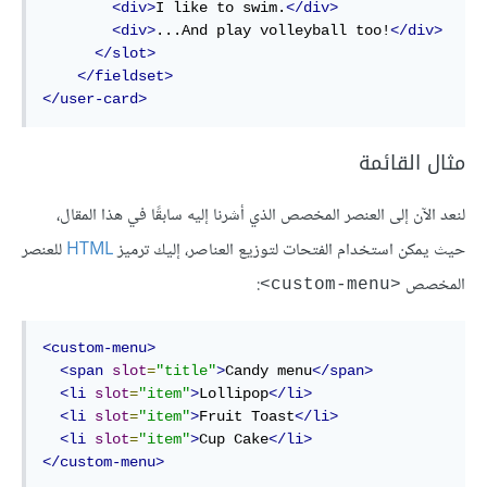
<div>
I like to swim.
</div>
<div>
...And play volleyball too!
</div>
</slot>
</fieldset>
</user-card>
مثال القائمة
لنعد الآن إلى العنصر المخصص الذي أشرنا إليه سابقًا في هذا المقال،
حيث يمكن استخدام الفتحات لتوزيع العناصر، إليك ترميز
HTML
للعنصر
المخصص
:
<custom-menu>
<custom-menu>
<span
slot
=
"title"
>
Candy menu
</span>
<li
slot
=
"item"
>
Lollipop
</li>
<li
slot
=
"item"
>
Fruit Toast
</li>
<li
slot
=
"item"
>
Cup Cake
</li>
</custom-menu>