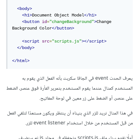
<body>
<h1>
Document Object Model
</h1>
<button
id
=
"changeBackground"
>
Change 
Background Color
</button>
<script
src
=
"scripts.js"
></script>
</body>
</html>
يعرف الحدث event في الجافا سكربت بأنه الفعل الذي يقوم به
المستخدم كمثال عندما يقوم المستخدم بتمرير الفأرة فوق عنصر، الضغط
على عنصر، أو الضغط على زر معين في لوحة المفاتيح.
في هذا المثال نريد للزر الذي بنيناه أن ينتظر ويكون مستعدًا لتلقي الفعل
من قبل المستخدم من خلال استخدام event listener للزر.
أولًا نقوم ببناء ملف scripts.js ونحفظه في مجلد js ثم سنضيف