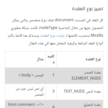
تمييز نوع العقدة
كل العقد في المستند document تملك نوع مخصص والتي يمكن
الحصول عليها من خلال الخاصية nodeType. قامت شبكة مطوري
Mozilla بتحديث قائمتها لـ
ثوابت نوع العقدة
. وسنذكر هنا قائمة بأكثر
أنواع العقد الشائعة وكيفية التعامل معها في هذه المقال
القيم
نوع العقدة
مثال
ة
عقدة العنصر
1
العنصر < body >
ELEMENT_NODE
أي نص ليس جزء من
عقدة النص TEXT_NODE
3
العنصر
عقدة التعليق
< !--- html comment
8