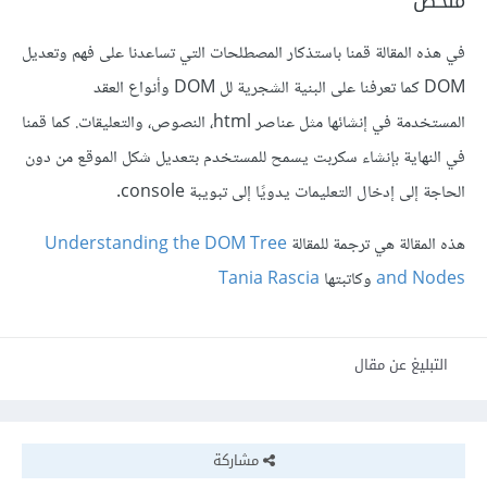
ملخص
في هذه المقالة قمنا باستذكار المصطلحات التي تساعدنا على فهم وتعديل
DOM كما تعرفنا على البنية الشجرية لل DOM وأنواع العقد
المستخدمة في إنشائها مثل عناصر html، النصوص، والتعليقات. كما قمنا
في النهاية بإنشاء سكربت يسمح للمستخدم بتعديل شكل الموقع من دون
الحاجة إلى إدخال التعليمات يدويًا إلى تبويبة console.
هذه المقالة هي ترجمة للمقالة
Understanding the DOM Tree
and Nodes
وكاتبتها
Tania Rascia
التبليغ عن مقال
مشاركة