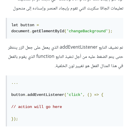
تعليمات الجافا سكربت التي تقوم بإيجاد العنصر وإسناده إلى متحول
let button 
=
document
.
getElementById
(
'changeBackground'
);
ثم نضيف التابع addEventListener الذي يعمل على جعل الزر ينتظر
حتى يتم الضغط عليه من أجل تنفيذ التابع function الذي يقوم بالفعل
في هذا المثال الفعل هو تغيير لون الخلفية.
...
button
.
addEventListener
(
'click'
,
()
=>
{
// action will go here
});