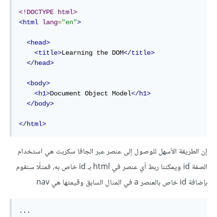
<!DOCTYPE html>
<html
lang
=
"en"
>
<head>
<title>
Learning the DOM
</title>
</head>
<body>
<h1>
Document Object Model
</h1>
</body>
</html>
إن الطريقة الأسهل للوصول إلى عنصر عبر الجافا سكربت هي استخدام
الصفة id ويمكننا ربط أي عنصر في html بـ id خاص به، فمثلًا سنقوم
بإضافة id خاص بالعنصر a في المثال السابق وقيمتها هي nav