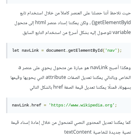
حيث نلاحظ أننا حصلنا على العنصر كاملآ من خلال استخدام تابع
getElementById() ، ولكن يمكننا إسناد عنصر html إلى متحول
variable للوصول إليه بشكل أسرع من استخدام التابع السابق.
let navLink 
=
 document
.
getElementById
(
'nav'
);
وهكذا أصبح navLink هو عبارة عن متحول يحوي على عنصر a
الخاص وبالتالي يمكننا تعديل الصفات attribute التي يحويها وقيمها
بسهولة، فمثلًا يمكننا تعديل قيمة الصفة href بالشكل التالي
navLink
.
href 
=
'https://www.wikipedia.org'
;
كما يمكننا تعديل المحتوى النصي للمتحول من خلال إعادة إسناد قيمة
نصية جديدة للخاصية textContent