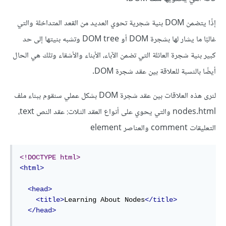
إذًا يتضمن DOM بنية شجرية تحوي العديد من القعد المتداخلة والتي
غالبًا ما يشار لها بشجرة DOM أو DOM tree وتشبه بنيتها إلى حد
كبير بنية شجرة العائلة التي تضمن الآباء، الأبناء والأشقاء وتلك هي الحال
أيضًا بالنسبة للعلاقة بين عقد شجرة DOM.
لنرى هذه العلاقات بين عقد شجرة DOM بشكل عملي سنقوم ببناء ملف
nodes.html والتي يحوي على أنواع العقد الثلات: عقد النص text،
التعليقات comment والعناصر element
<!DOCTYPE html>
<html>
<head>
<title>
Learning About Nodes
</title>
</head>