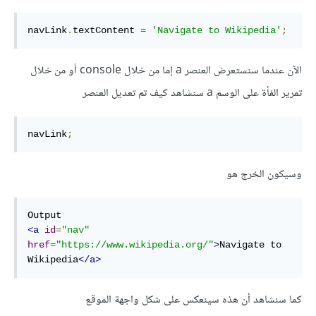
navLink
.
textContent 
=
'Navigate to Wikipedia'
;
الآن عندما سنستعرض العنصر a إما من خلال console أو من خلال
تمرير الفأة على الوسم a سنشاهد كيف تم تعديل العنصر
navLink
;
وسيكون الخرج هو
<a
id
=
"nav"
href
=
"https://www.wikipedia.org/"
>
Navigate to 
Wikipedia
</a>
كما سنشاهد أن هذه سينعكس على شكل واجهة الموقع