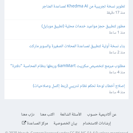
تطوير نسخة تجريبية من Khedma AI لمساعدة المتاجر
منذ 17 دقيقة
مطور لتطبيق حجز مواعيد خدمات محلية (تطبيق موبايل)
منذ 1 ساعة
بناء نسخة أولية لتطبيق لمساعدة المحلات الصغيرة والسوبر ماركت
منذ 2 ساعة
مطلوب مبرمج لتخصيص سكريبت 6amMart وربطها بنظام المحاسبة "دفترة" 
وبوابات الدفع في مصر
منذ 4 ساعة
إصلاح أخطاء لوحة تحكم نظام تدريبي (ربط إكسل وصلاحيات)
منذ 4 ساعة
عن أكاديمية حسوب
الأسئلة الشائعة
اكتب معنا
درّب معنا
إرشادات الاستخدام
بيان الخصوصية
مركز المساعدة