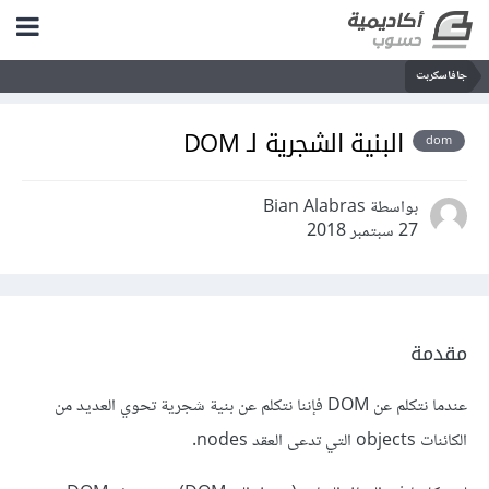
جافاسكربت
البنية الشجرية لـ DOM
dom
بواسطة Bian Alabras
27 سبتمبر 2018
مقدمة
عندما نتكلم عن DOM فإننا نتكلم عن بنية شجرية تحوي العديد من
الكائنات objects التي تدعى العقد nodes.