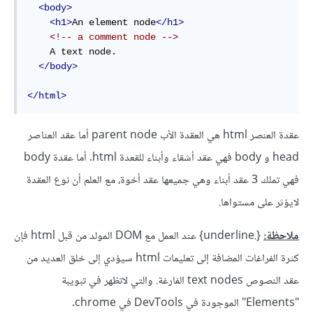
<body>
<h1>
An element node
</h1>
<!-- a comment node -->
    A text node.

</body>
</html>
عقدة العنصر html هي العقدة الأب parent node أما عقد العناصر
head و body فهي عقد أشقاء وأبناء للقعدة html. أما عقدة body
فهي تملك 3 عقد أبناء وهي جميعها عقد أخوة، مع العلم أن نوع العقدة
لايؤثر على مستواها.
ملاحظة:
{.underline} عند العمل مع DOM المولد من قبل html فإن
كثرة الفراغات المضافة إلى تعليمات html سيؤدي إلى خلق العديد من
عقد النصوص text nodes الفارغة. والتي لاتظهر في تبويبة
"Elements" الموجودة في DevTools في chrome.