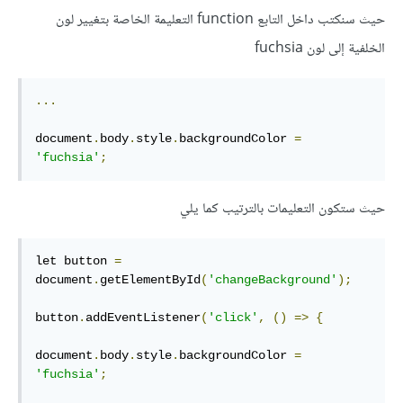
حيث سنكتب داخل التابع function التعليمة الخاصة بتغيير لون
الخلفية إلى لون fuchsia
...
document
.
body
.
style
.
backgroundColor 
=
'fuchsia'
;
حيث ستكون التعليمات بالترتيب كما يلي
let button 
=
document
.
getElementById
(
'changeBackground'
);
button
.
addEventListener
(
'click'
,
()
=>
{
document
.
body
.
style
.
backgroundColor 
=
'fuchsia'
;