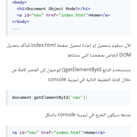
<body>
<h1>
Document Object Model
</h1>
<a
id
=
"nav"
href
=
"index.html"
>
Home
</a>
</body>
...
الآن سنقوم بتحميل إو إعادة تحميل صفحة index.html للتأكد بتعديل
DOM الخاص بصفحتنا التي عدلناها.
سنستخدم التابع getElementById() للوصول إلى العنصر كاملًا من
خلال كتابة التعليمة التالية في تبويبة console
document
.
getElementById
(
'nav'
);
عندها سيكون الخرج في تبويبة console بالشكل
<a
id
=
"nav"
href
=
"index.html"
>
Home
</a>