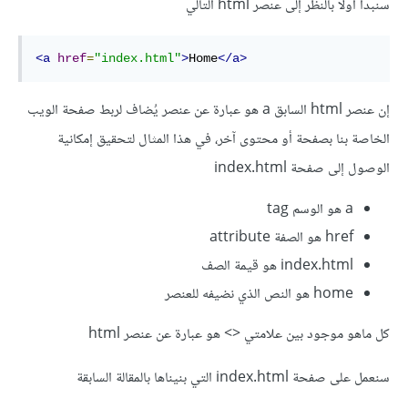
سنبدأ أولًا بالنظر إلى عنصر html التالي
<a
href
=
"index.html"
>
Home
</a>
إن عنصر html السابق a هو عبارة عن عنصر يُضاف لربط صفحة الويب
الخاصة بنا بصفحة أو محتوى آخر، في هذا المثال لتحقيق إمكانية
الوصول إلى صفحة index.html
a هو الوسم tag
href هو الصفة attribute
index.html هو قيمة الصف
home هو النص الذي نضيفه للعنصر
كل ماهو موجود بين علامتي <> هو عبارة عن عنصر html
سنعمل على صفحة index.html التي بنيناها بالمقالة السابقة