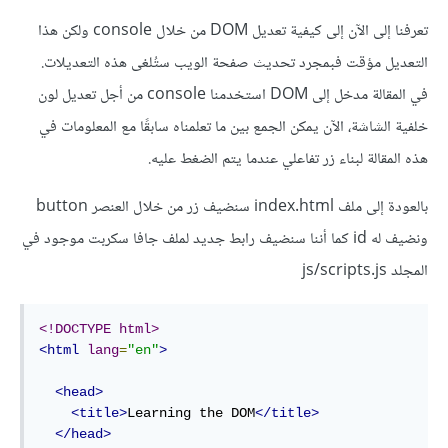
تعرفنا إلى الآن إلى كيفية تعديل DOM من خلال console ولكن هذا
التعديل مؤقت فبمجرد تحديث صفحة الويب ستُلغى هذه التعديلات.
في المقالة مدخل إلى DOM استخدمنا console من أجل تعديل لون
خلفية الشاشة، الآن يمكن الجمع بين ما تعلمناه سابقًا مع المعلومات في
هذه المقالة لبناء زر تفاعلي عندما يتم الضغط عليه.
بالعودة إلى ملف index.html سنضيف زر من خلال العنصر button
ونضيف له id كما أننا سنضيف رابط جديد لملف جافا سكربت موجود في
المجلد js/scripts.js
<!DOCTYPE html>
<html
lang
=
"en"
>
<head>
<title>
Learning the DOM
</title>
</head>