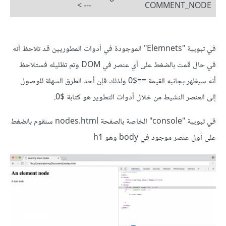
--- >
COMMENT_NODE
في تبويبة "Elemnets" الموجودة في أدوات المطوريين قد تلاحظ أنه
في حال قمت بالضغط على أي عنصر في DOM وتم تظليله فستلاحظ
أنه سيظهر بجانبه القيمة ==$0 ولذلك فإن أحد الطرق السهلة للوصول
إلى العنصر النشيط من خلال أدوات التطوير هو كتابة $0.
في تبويبة "console" الخاصة بالصفحة nodes.html سنقوم بالضغط
على أول عنصر موجود في body وهو h1