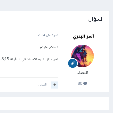
السؤال
آسر البدري
نشر
7 مايو 2024
السلام عليكم
اخر مثال كتبه الاستاذ في الدقيقة 8:15 غير مفهوم
الأعضاء
80
اقتباس