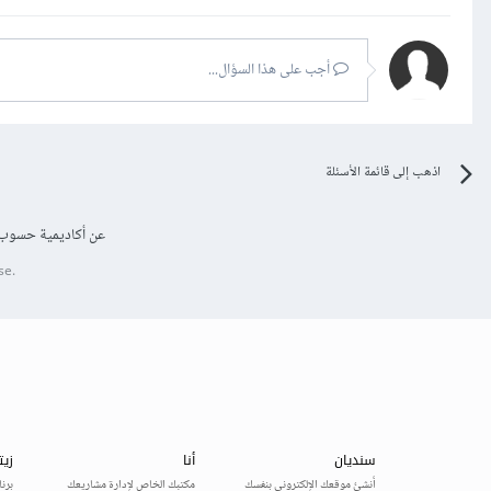
أجب على هذا السؤال...
اذهب إلى قائمة الأسئلة
عن أكاديمية حسوب
se.