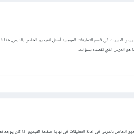
دروس الدورات في قسم التعليقات الموجود أسفل الفيديو الخاص بالدرس. هذا قس
ما هو الدرس الذي تقصده بسؤالك.
يو الخاص بالدرس فى خانة التعليقات فى نهاية صفحة الفيديو إذا كان يوجد تعل