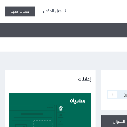
تسجيل الدخول
حساب جديد
إعلانات
ن
1
السؤال