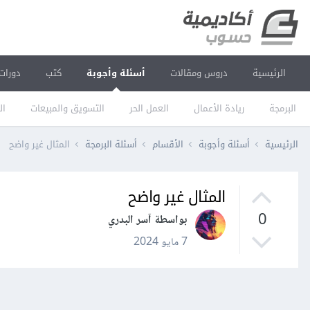
الرئيسية
دروس ومقالات
أسئلة وأجوبة
كتب
دورات
البرمجة
ريادة الأعمال
العمل الحر
التسويق والمبيعات
ال
الرئيسية
أسئلة وأجوبة
الأقسام
أسئلة البرمجة
المثال غير واضح
المثال غير واضح
0
بواسطة آسر البدري
7 مايو 2024