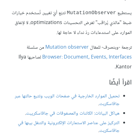
يستطيع
تتبّع أيّ تغيير. تُستخدم خيارات
MutationObserver
ضبط "مالذي يُراقب" لغرض التحسينات optimizations، لا لإنفاق
الموارد على استدعاءات ردّ نداء لا حاجة لها.
ترجمة -وبتصرف- للمقال
Mutation observer
من سلسلة
Browser: Document, Events, Interfaces
لصاحبها Ilya
Kantor.
اقرأ أيضًا
تحميل الموارد الخارجية في صفحات الويب وتتبع حالتها عبر
جافاسكربت
.
هياكل البيانات: الكائنات والمصفوفات في جافاسكريبت
.
التركيز على عناصر الاستمارات الإلكترونية والتنقل بينها في
جافاسكربت
.