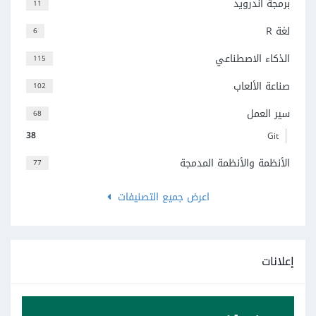
برمجة أندرويد
11
لغة R
6
الذكاء الاصطناعي
115
صناعة الألعاب
102
سير العمل
68
38
Git
الأنظمة والأنظمة المدمجة
77
اعرض جميع التصنيفات
إعلانات