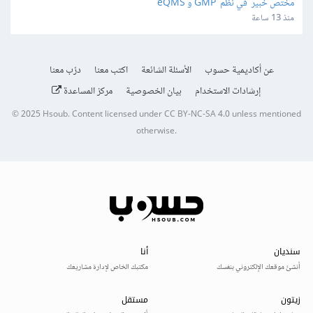
مختص خبير  في نظم  GMP و eQMS
منذ 13 ساعة
عن أكاديمية حسوب
الأسئلة الشائعة
اكتب معنا
درّب معنا
إرشادات الاستخدام
بيان الخصوصية
مركز المساعدة
© 2025
Hsoub
.
Content licensed under
CC BY-NC-SA 4.0
unless mentioned
otherwise.