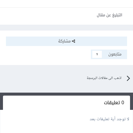
التبليغ عن مقال
مشاركة
متابعون
1
اذهب الى مقالات البرمجة
0 تعليقات
لا توجد أية تعليقات بعد