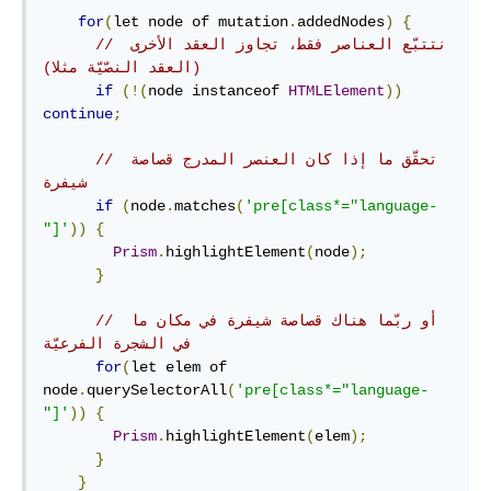
for
(
let node of mutation
.
addedNodes
)
{
// نتتبّع العناصر فقط، تجاوز العقد اﻷخرى 
(العقد النصّيّة مثلا)‏
if
(!(
node instanceof 
HTMLElement
))
continue
;
// تحقّق ما إذا كان العنصر المدرج قصاصة 
شيفرة
if
(
node
.
matches
(
'pre[class*="language-
"]'
))
{
Prism
.
highlightElement
(
node
);
}
// أو ربّما هناك قصاصة شيفرة في مكان ما 
في الشجرة الفرعيّة
for
(
let elem of 
node
.
querySelectorAll
(
'pre[class*="language-
"]'
))
{
Prism
.
highlightElement
(
elem
);
}
}