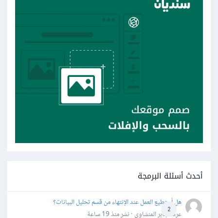
أحدث أسئلة البرمجة
هل أستطيع العمل عند الإنتهاء من قسم تحليل البيانات؟
2
عرفه جابر المنشاوي · نشر
منذ 19 ساعة