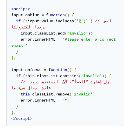
<script>
input
.
onblur 
=
function
()
{
// ليس 
{
))
'@'
(
includes
.
value
.
input
(!
if
بريدا الكترونيّا
    input
.
classList
.
add
(
'invalid'
);
    error
.
innerHTML 
=
'Please enter a correct 
email.'
}
};
input
.
onfocus 
=
function
()
{
if
(
this
.
classList
.
contains
(
'invalid'
))
{
// أزل إشارة “الخطأ”، لأنّ المستخدم يريد 
إعادة إدخال شيء ما
this
.
classList
.
remove
(
'invalid'
);
    error
.
innerHTML 
=
""
;
}
};
</script>