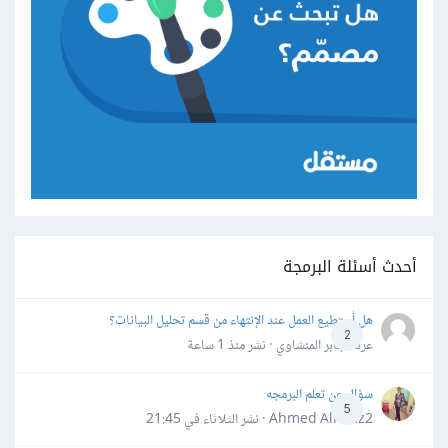
أحدث أسئلة البرمجة
هل أستطيع العمل عند الإنتهاء من قسم تحليل البيانات؟
2
عرفه جابر المنشاوي · نشر
منذ 1 ساعة
سؤال عن تعلم البرمجه
5
Ahmed Alhafiz2 · نشر
الثلاثاء في 21:45