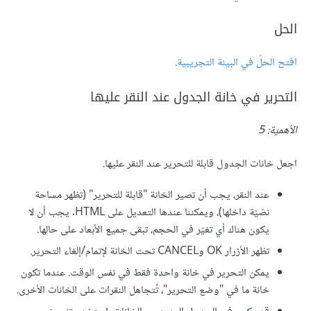
الحل
افتح الحلّ في البيئة التجريبية
.
التحرير في خانة الجدول عند النقر عليها
الأهميّة: 5
اجعل خانات الجدول قابلة للتحرير عند النقر عليها.
عند النقر، يجب أن تصير الخانة "قابلة للتحرير" (تظهر مساحة
نصّيّة داخلها)، ويمكننا عندها التعديل على HTML. يجب أن لا
يكون هناك أي تغيّر في الحجم، تبقى جميع الأبعاد على حالها.
تظهر الأزرار OK وCANCEL تحت الخانة لإتمام/إلغاء التحرير.
يمكن التحرير في خانة واحدة فقط في نفس الوقت. عندما تكون
خانة ما في "وضع التحرير"، تُتجاهل النقرات على الخانات الأخرى.