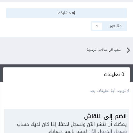
مشاركة
متابعون
1
اذهب الى مقالات البرمجة
0 تعليقات
لا توجد أية تعليقات بعد
انضم إلى النقاش
يمكنك أن تنشر الآن وتسجل لاحقًا. إذا كان لديك حساب،
فسجل الدخول الآن
لتنشر باسم حسابك.