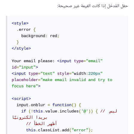
حقل المُدخَل إذا كانت القيمة غير صحيحة:
<style>
.
error 
{
    background
:
 red
;
}
</style>
Your email please: 
<input
type
=
"email"
id
=
"input"
>
<input
type
=
"text"
style
=
"
width
:
220px
"
placeholder
=
"make email invalid and try to 
focus here"
>
<script>
  input
.
onblur 
=
function
()
{
// ليس 
{
))
'@'
(
includes
.
value
.
this
(!
if
بريدا الكترونيّا
// أظهر الخطأ
this
.
classList
.
add
(
"error"
);