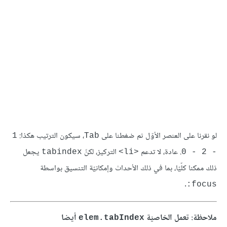
لو نقرنا على العنصر الأوّل ثم ضغطنا على
، سيكون الترتيب هكذا:
1 
Tab
. عادة، لا تدعم
التركيز، لكنّ
يجعل
tabindex
<li>
- 2 - 0
ذلك ممكنا كلّيّا، بما في ذلك الأحداث وإمكانيّة التنسيق بواسطة
.
focus:
ملاحظة: تعمل الخاصيّة
أيضا
elem.tabIndex