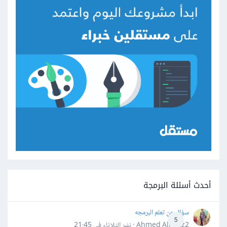
أحدث أسئلة البرمجة
سؤال عن تعلم البرمجه
5
Ahmed Alhafiz2 · نشر
الثلاثاء في 21:45