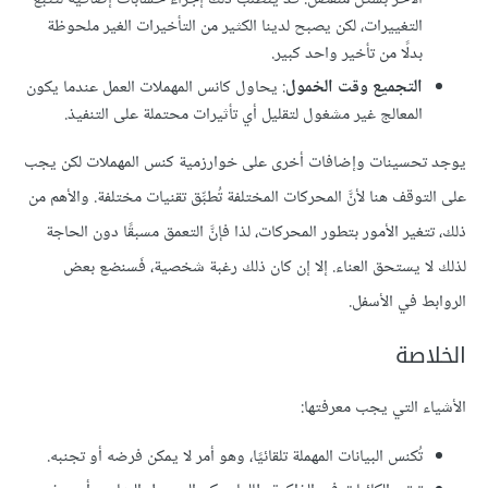
التغييرات، لكن يصبح لدينا الكثير من التأخيرات الغير ملحوظة
بدلًا من تأخير واحد كبير.
التجميع وقت الخمول
: يحاول كانس المهملات العمل عندما يكون
المعالج غير مشغول لتقليل أي تأثيرات محتملة على التنفيذ.
يوجد تحسينات وإضافات أخرى على خوارزمية كنس المهملات لكن يجب
على التوقف هنا لأنَّ المحركات المختلفة تُطبِّق تقنيات مختلفة. والأهم من
ذلك، تتغير الأمور بتطور المحركات، لذا فإنَّ التعمق مسبقًا دون الحاجة
لذلك لا يستحق العناء. إلا إن كان ذلك رغبة شخصية، فَسنضع بعض
الروابط في الأسفل.
الخلاصة
الأشياء التي يجب معرفتها:
تُكنس البيانات المهملة تلقائيًا، وهو أمر لا يمكن فرضه أو تجنبه.