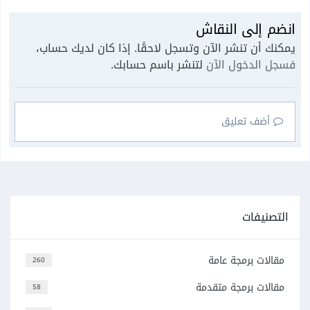
انضم إلى النقاش
يمكنك أن تنشر الآن وتسجل لاحقًا. إذا كان لديك حساب،
فسجل الدخول الآن
لتنشر باسم حسابك.
أضف تعليق
التصنيفات
مقالات برمجة عامة
260
مقالات برمجة متقدمة
58