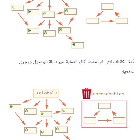
تُعدُّ الكائنات التي لم تُمشَّط أثناء العملية غير قابلة للوصول ويجري
حذفها: