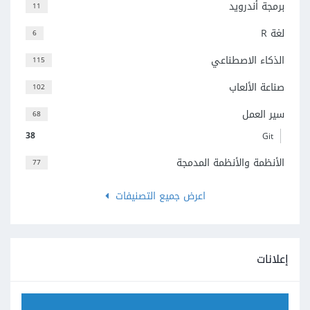
برمجة أندرويد
11
لغة R
6
الذكاء الاصطناعي
115
صناعة الألعاب
102
سير العمل
68
38
Git
الأنظمة والأنظمة المدمجة
77
اعرض جميع التصنيفات
إعلانات