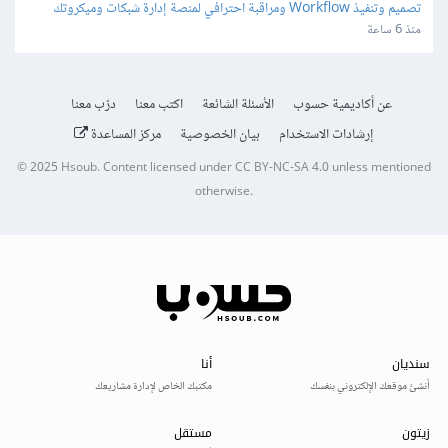
تصميم وتنفيذ Workflow ومراقبة احترافي لمنصة إدارة شبكات وميكروتك 
مبنية على Laravel/Radius
منذ 6 ساعة
عن أكاديمية حسوب
الأسئلة الشائعة
اكتب معنا
درّب معنا
إرشادات الاستخدام
بيان الخصوصية
مركز المساعدة
© 2025
Hsoub
.
Content licensed under
CC BY-NC-SA 4.0
unless mentioned
otherwise.