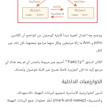
يوضح هذا المثال أهمية مبدأ قابلية الوصول. من الواضح أن الكائنين
John و Ann ما زالا مرتبطين ولكل منهما مراجع لبعضهما، لكن ذلك غير
كافٍ.
الكائن السابق
أصبح غير مربوط بالجذر، أي لم يعد هناك أي
"family"
مرجع إليه لذا فإن الجزيرة كاملةً تصبح غير قابلة للوصول وتُحذَف.
الخوارزميات الداخلية
تُدعى الخوارزمية الأساسية لتجميع البيانات المهملة «الاستهداف
والتمشيط» (mark-and-sweep)؛ تُنفَّذ خطوات جمع البيانات المهملة