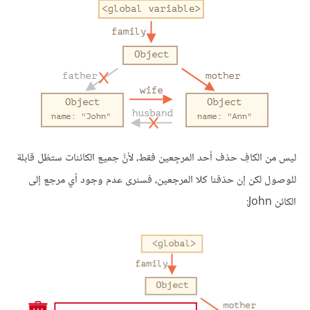
ليس من الكافِ حذف أحد المرجِعين فقط، لأنَّ جميع الكائنات ستظل قابلة
للوصول لكن إن حذفنا كلا المرجعين، فسنرى عدم وجود أي مرجع إلى
الكائن John: