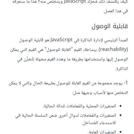
كيف يكتشف ذلك مُحرِّك JavaScript ويتخلص منه؟ هذا ما سنعرفه
في هذا الفصل.
قابلية الوصول
المبدأ الرئيسي لإدارة الذاكرة في JavaScript هو قابلية الوصول
(reachability). ببساطة، القيم "القابلة للوصول" هي القيم التي يمكن
الوصول إليها واستخدامها بطريقة ما وهذه القيم مخولة لتُخزَّن في
الذاكرة.
1- يوجد مجموعة من القيم القابلة للوصول بطبيعة الحال والتي لا يمكن
التخلص منها لأسباب وجيهة مثل:
المتغيرات المحلية والمُعاملات للدالة الحاليِّة.
المتغيرات والمُعاملات لدوال أخرى ضمن السلسلة الحالية في
الاستدعاء المُتداخل.
المتغيرات العامة.