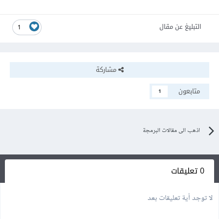
التبليغ عن مقال
1
مشاركة
متابعون
1
اذهب الى مقالات البرمجة
0 تعليقات
لا توجد أية تعليقات بعد