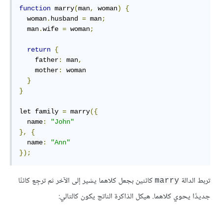
function
 marry
(
man
,
 woman
)
{
  woman
.
husband 
=
 man
;
  man
.
wife 
=
 woman
;
return
{
    father
:
 man
,
    mother
:
 woman

}
}
let family 
=
 marry
({
  name
:
"John"
},
{
  name
:
"Ann"
});
تربط الدالة
كائنين بجعل كلاهما يشير إلى الآخر ثم ترجِع كائنًا
marry
جديدًا يحوي كلاهما. هيكل الذاكرة الناتج يكون كالتالي: