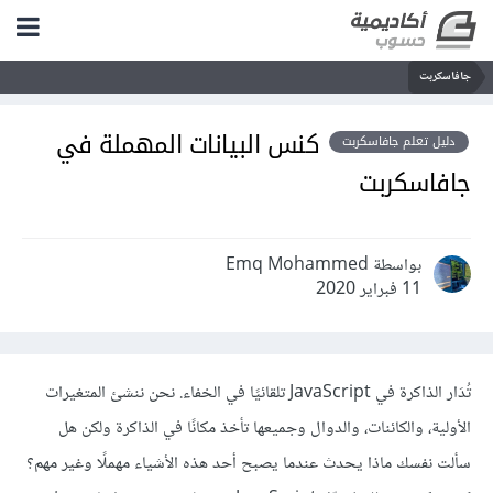
جافاسكربت
كنس البيانات المهملة في
دليل تعلم جافاسكربت
جافاسكربت
بواسطة Emq Mohammed
11 فبراير 2020
تُدَار الذاكرة في JavaScript تلقائيًا في الخفاء. نحن ننشئ المتغيرات
الأولية، والكائنات، والدوال وجميعها تأخذ مكانًا في الذاكرة ولكن هل
سألت نفسك ماذا يحدث عندما يصبح أحد هذه الأشياء مهملًا وغير مهم؟