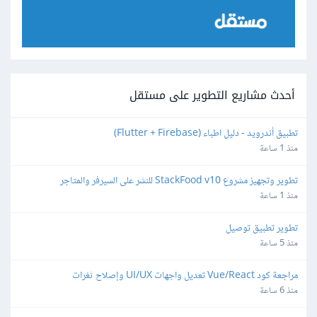
أحدث مشاريع التطوير على مستقل
تطبيق أندرويد - دليل اطباء (Flutter + Firebase)
منذ 1 ساعة
تطوير وتجهيز مشروع StackFood v10 للنشر على السيرفر والمتاجر
منذ 1 ساعة
تطوير تطبيق توصيل
منذ 5 ساعة
مراجعة كود Vue/React تعديل واجهات UI/UX وإصلاح ثغرات
منذ 6 ساعة