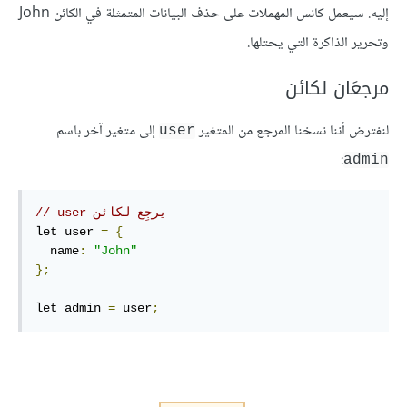
إليه. سيعمل كانس المهملات على حذف البيانات المتمثلة في الكائن John
وتحرير الذاكرة التي يحتلها.
مرجعَان لكائن
لنفترض أننا نسخنا المرجع من المتغير
إلى متغير آخر باسم
user
:
admin
// user يرجِع لكائن
let user 
=
{
  name
:
"John"
};
let admin 
=
 user
;