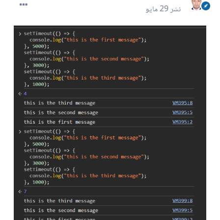
نشر
29 مايو