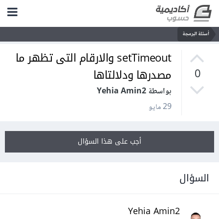
أسئلة البرمجة
setTimeout والارقام التى تظهر ما
مصدرها ودلالتاها
0
بواسطة Yehia Amin2
29 مايو
أجب على هذا السؤال
السؤال
Yehia Amin2