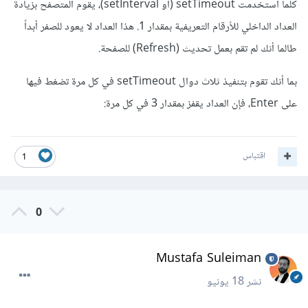
كلما استخدمت setTimeout (أو setInterval)، يقوم المتصفح بزيادة
العداد الداخلي للأرقام التعريفية بمقدار 1. هذا العداد لا يعود للصفر أبداً
طالما أنك لم تقم بعمل تحديث (Refresh) للصفحة.
بما أنك تقوم بتنفيذ ثلاث دوال setTimeout في كل مرة تضغط فيها
على Enter، فإن العداد يقفز بمقدار 3 في كل مرة:
اقتباس
1
0
Mustafa Suleiman
نشر
18 يونيو