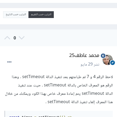
الترتيب حسب التقييم
الترتيب حسب التاريخ
0
محمد عاطف25
نشر
29 مايو
لاحظ الرقم 4 و 7 تم طباعتهم بعد تنفيذ الدالة setTimeout . وهذا
الرقم هو المعرف الخاص بالدالة setTimeout . حيث عند تنفيذ
الدالة setTimeout يتم إعادة معرف خاص بهذا الكود ويمكنك من خلال
هذا المعرف إلغاء تنفيذ الدالة setTimeout .