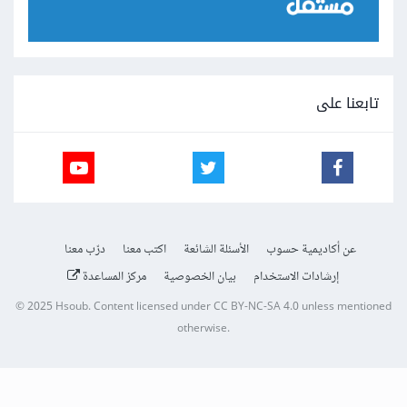
تابعنا على
عن أكاديمية حسوب
الأسئلة الشائعة
اكتب معنا
درّب معنا
إرشادات الاستخدام
بيان الخصوصية
مركز المساعدة
© 2025
Hsoub
.
Content licensed under
CC BY-NC-SA 4.0
unless mentioned
otherwise.