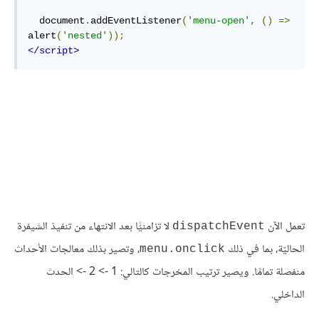
  document
.
addEventListener
(
'menu-open'
,
()
=>
alert
(
'nested'
));
</script>
تعمل الآن
لا تزامنيًّا بعد الانتهاء من تنفيذ الشيفرة
dispatchEvent
الحاليّة، بما في ذلك
، وتصير بذلك معالجات الأحداث
menu.onclick
منفصلة تمامًا. ويصير ترتيب المخرجات كالتالي: 1 -> 2 -> الحدث
الداخلي.