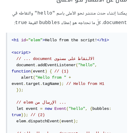
يمكننا إنشاء حدث منتشر نحو الأعلى باسم
والتقاطه في
"hello"
. كلّ ما نحتاجه هو إعطاء
القيمة
:
true
bubbles
document
<h1
id
=
"elem"
>
Hello from the script!
</h1>
<script>
// ... document الالتقاط على مستوى
  document
.
addEventListener
(
"hello"
,
function
(
event
)
{
// (1)
    alert
(
"Hello from "
+
event
.
target
.
tagName
);
// Hello from H1
});
// elem الإرسال من ...
  let event 
=
new
Event
(
"hello"
,
{
bubbles
:
true
});
// (2)
  elem
.
dispatchEvent
(
event
);