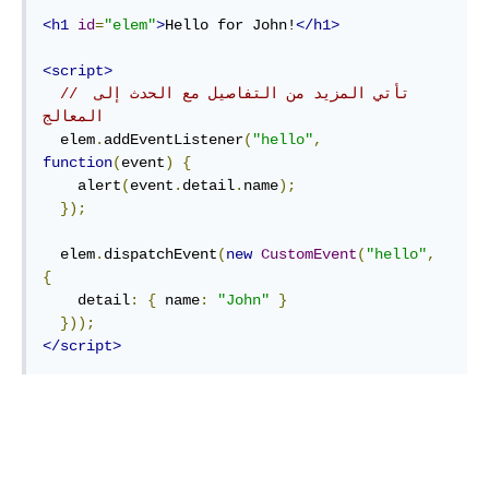
<h1
id
=
"elem"
>
Hello for John!
</h1>
<script>
// تأتي المزيد من التفاصيل مع الحدث إلى 
المعالج
  elem
.
addEventListener
(
"hello"
,
function
(
event
)
{
    alert
(
event
.
detail
.
name
);
});
  elem
.
dispatchEvent
(
new
CustomEvent
(
"hello"
,
{
    detail
:
{
 name
:
"John"
}
}));
</script>