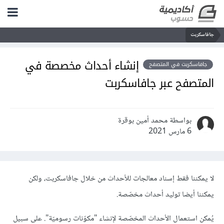
جافاسكربت
إنشاء أحداث مخصصة في
جافاسكربت في المتصفح
المتصفح عبر جافاسكربت
بواسطة محمد أمين بوقرة
6 مارس 2021
لا يمكننا فقط إسناد معالجات للأحداث من خلال جافاسكربت، ولكن
يمكننا أيضا توليد أحداث مخصّصة.
يُمكن استعمال الأحداث المخصّصة لإنشاء "مكوّنات رسوميّة". على سبيل