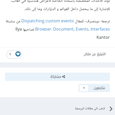
تُولَّد الأحداث المخصّصة بأسمائنا الخاصّة لأغراض هندسيّة في الغالب،
للإشارة إلى ما يحصل داخل القوائم و الدوّارات وما إلى ذلك.
ترجمة -وبتصرف- للمقال
Dispatching custom events
من سلسلة
Browser: Document, Events, Interfaces
لصاحبها Ilya
Kantor
التبليغ عن مقال
1
مشاركة
متابعون
1
اذهب الى مقالات البرمجة