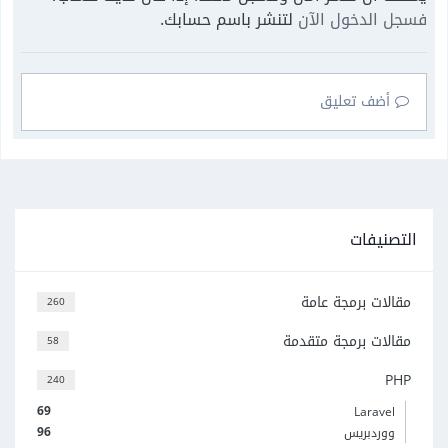
فسجل الدخول الآن
لتنشر باسم حسابك.
أضف تعليق
التصنيفات
مقالات برمجة عامة
260
مقالات برمجة متقدمة
58
PHP
240
69
Laravel
96
ووردبريس