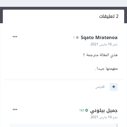
2 تعليقات
Sqato Mratenoa
0
نشر
16 مارس 2021
هذي المقالة مترجمة ؟
مفهمتها جيدا .
اقتباس
جميل بيلوني
165
نشر
16 مارس 2021