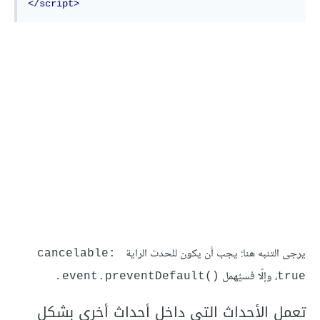
</script>
يرجى التنبه هنا: يجب أن يكون للحدث الراية
cancelable: 
، وإلّا فسيُهمل
.
event.preventDefault()‎
true
تعمل الأحداث التي داخل أحداث أخرى بشكل