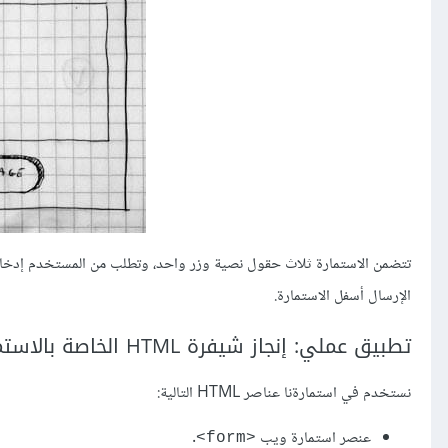
تتضمن الاستمارة ثلاث حقول نصية وزر واحد، وتطلب من المستخدم إدخال اس
الإرسال أسفل الاستمارة.
تطبيق عملي: إنجاز شيفرة HTML الخاصة بالاستمارة
نستخدم في استمارةنا عناصر HTML التالية:
عنصر استمارة ويب
.
<form>