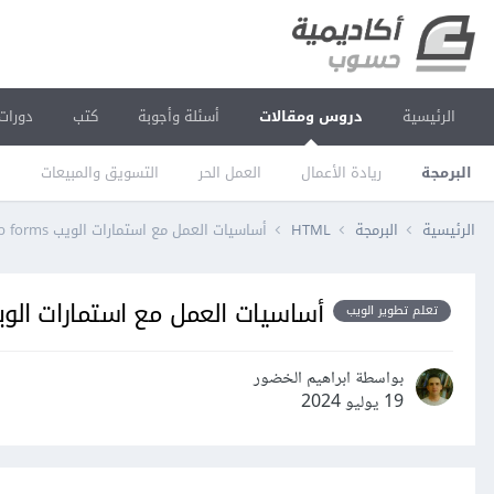
الرئيسية
دروس ومقالات
أسئلة وأجوبة
كتب
دورات
البرمجة
ريادة الأعمال
العمل الحر
التسويق والمبيعات
ا
الرئيسية
البرمجة
HTML
أساسيات العمل مع استمارات الويب Web forms
أساسيات العمل مع استمارات الويب  forms
تعلم تطوير الويب
بواسطة ابراهيم الخضور
19 يوليو 2024