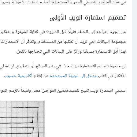
من هذه العناصر لضعيفي البصر والمستخدم السليم لتعزيز الشمولية وسهو
تصميم استمارة الويب اﻷولى
من الجيد التراجع إلى الخلف قليلًا قبل الشروع في كتابة الشيفرة والتفك
لهذا أبق الاستمارة بسيطًا وركّز على البيانات التي تحتاجها بالفعل.
إن خطوة تصميم الاستمارة مهمة جدًا في بناء الموقع أو التطبيق. لن نغ
اﻷفكار في كتاب
مدخل إلى تجربة المستخدم
من إنتاج
أكاديمية حسوب
.
سنبني استمارة ويب تتيح للمستخدمين التواصل معنا، ولتبدأ بالرسم التوض