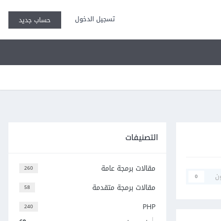
تسجيل الدخول
حساب جديد
التصنيفات
مقالات برمجة عامة
260
ن
0
مقالات برمجة متقدمة
58
PHP
240