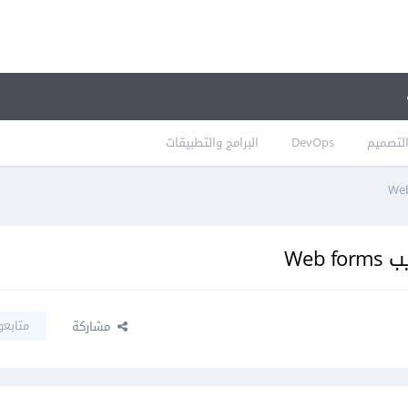
لتصميم
DevOps
البرامج والتطبيقات
Web
متابعو
مشاركة