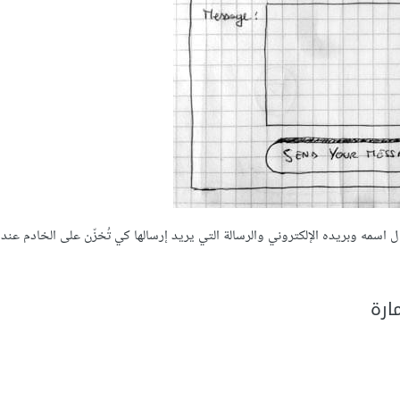
مه وبريده اﻹلكتروني والرسالة التي يريد إرسالها كي تُخزّن على الخادم عند ا