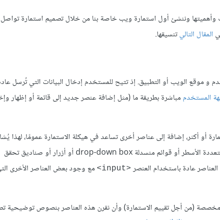
ب وأهميتها وننشئ أول استمارة ويب خاصة بنا من خلال تصميم استمارة تواصل
المقال التالي
تنسيقها.
 و موقع الويب أو التطبيق. إذ تتيح للمستخدم إدخال البيانات التي تُرسل عادة
هة المستخدم
مباشرة بطريقة ما (مثل إضافة عنصر جديد إلى قائمة أو إظهار وإ
ى أساس HTML من عنصر تحكم بالاستمارة أو أكثر، إضافة إلى عناصر أخرى تساعد في هيكلة الاستمارة عمومًا، لهذا يُش
مع وجود بعض العناصر اﻷخرى الت
<input>
مخصصة (من أجل تقييم الاستمارة) وأن نقرن هذه العناصر بنصوص توضيحية تص