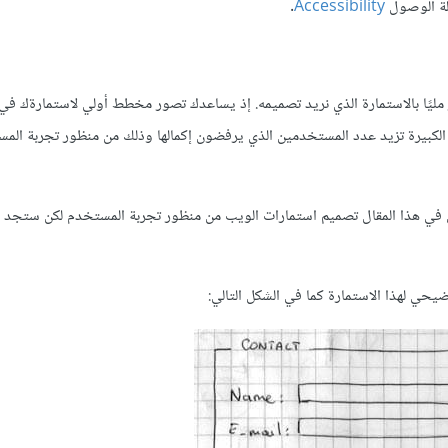
لة الوصول
Accessibility
.
ير مليًا بالاستمارة الذي نريد تصميمه. إذ يساعدك تصور مخطط أولي لاستمارةك ف
طي في هذا المقال تصميم استمارات الويب من منظور تجربة المستخدم لكن ستجد ا
يحي لهذا الاستمارة كما في الشكل التالي: