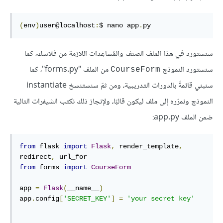
(
env
)
user@localhost
:
$ nano app
.
py
سنستورد في هذا الملف الصنف والمُساعِدات اللازمة من فلاسك، كما
سنستورد النموذج
من الملف "forms.py"، كما
CourseForm
سنبني قائمةً بالدورات التدريبية، ومن ثمّ سنستنسخ instantiate
النموذج ونمرّره إلى ملف ليكون قالبًا، ولإنجاز ذلك نكتب الشيفرات التالية
ضمن الملف app.py:
from
 flask 
import
Flask
,
 render_template
,
redirect
,
from
 forms 
import
CourseForm
app 
=
Flask
(
__name__
)
app
.
config
[
'SECRET_KEY'
]
=
'your secret key'