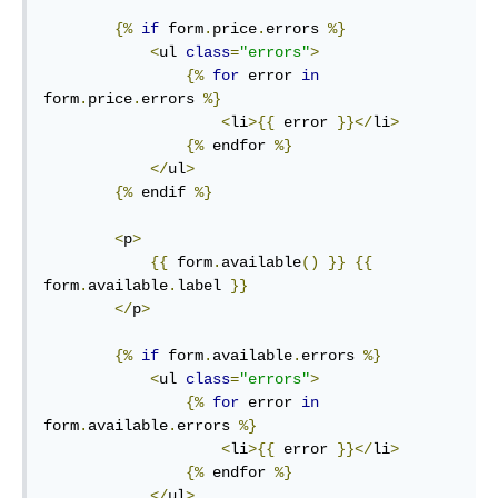
{%
if
 form
.
price
.
errors 
%}
<
ul 
class
=
"errors"
>
{%
for
 error 
in
form
.
price
.
errors 
%}
<
li
>{{
 error 
}}</
li
>
{%
 endfor 
%}
</
ul
>
{%
 endif 
%}
<
p
>
{{
 form
.
available
()
}}
{{
form
.
available
.
label 
}}
</
p
>
{%
if
 form
.
available
.
errors 
%}
<
ul 
class
=
"errors"
>
{%
for
 error 
in
form
.
available
.
errors 
%}
<
li
>{{
 error 
}}</
li
>
{%
 endfor 
%}
</
ul
>