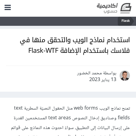
Flask
استخدام نماذج الويب والتحقق منها في
فلاسك باستخدام الإضافة Flask-WTF
بواسطة محمد الخضور
13 يناير 2023
تمنح نماذج الويب web forms مثل الحقول النصيّة السطرية text
fields وصناديق إدخال النصوص text areas المستخدمين القدرة
على إرسال البيانات إلى التطبيق، سواءً احتوت هذه النماذج على قوائم