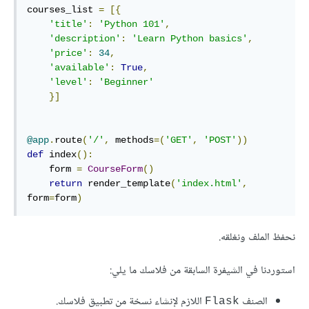
courses_list 
=
[{
'title'
:
'Python 101'
,
'description'
:
'Learn Python basics'
,
'price'
:
34
,
'available'
:
True
,
'level'
:
'Beginner'
}]
@app
.
route
(
'/'
,
 methods
=(
'GET'
,
'POST'
))
def
 index
():
    form 
=
CourseForm
()
return
 render_template
(
'index.html'
,
form
=
form
)
نحفظ الملف ونغلقه.
استوردنا في الشيفرة السابقة من فلاسك ما يلي:
الصنف
اللازم لإنشاء نسخة من تطبيق فلاسك.
Flask