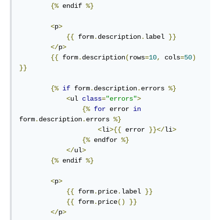
{%
 endif 
%}
<
p
>
{{
 form
.
description
.
label 
}}
</
p
>
{{
 form
.
description
(
rows
=
10
,
 cols
=
50
)
}}
{%
if
 form
.
description
.
errors 
%}
<
ul 
class
=
"errors"
>
{%
for
 error 
in
form
.
description
.
errors 
%}
<
li
>{{
 error 
}}</
li
>
{%
 endfor 
%}
</
ul
>
{%
 endif 
%}
<
p
>
{{
 form
.
price
.
label 
}}
{{
 form
.
price
()
}}
</
p
>