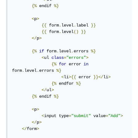
{%
 endif 
%}
<
p
>
{{
 form
.
level
.
label 
}}
{{
 form
.
level
()
}}
</
p
>
{%
if
 form
.
level
.
errors 
%}
<
ul 
class
=
"errors"
>
{%
for
 error 
in
form
.
level
.
errors 
%}
<
li
>{{
 error 
}}</
li
>
{%
 endfor 
%}
</
ul
>
{%
 endif 
%}
<
p
>
<
input type
=
"submit"
 value
=
"Add"
>
</
p
>
</
form
>