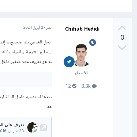
Chihab Hedidi
نشر
27 أبريل 2024
0
به هو تعريف مثلا متغير داخل main هكذا
الأعضاء
12
3.3k
بعدها استدعيه داخل الدالة لي
هنا: