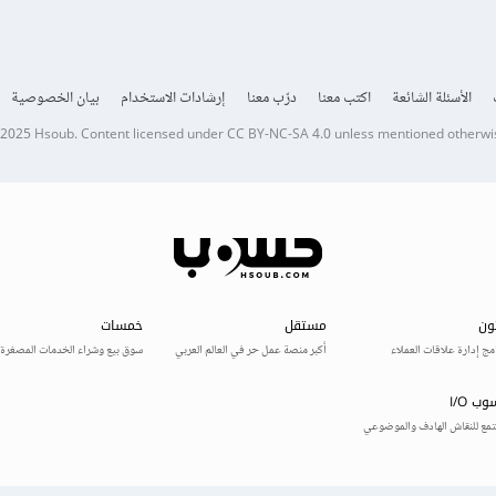
الأسئلة الشائعة
اكتب معنا
درّب معنا
إرشادات الاستخدام
بيان الخصوصية
 2025
Hsoub
.
Content licensed under
CC BY-NC-SA 4.0
unless mentioned otherwi