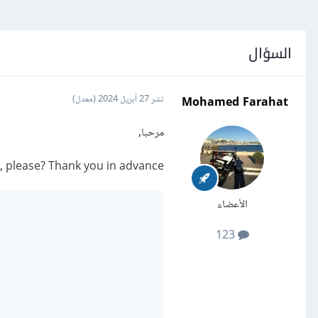
السؤال
Mohamed Farahat
نشر
27 أبريل 2024
(معدل)
مرحبا,
, please? Thank you in advance
الأعضاء
123