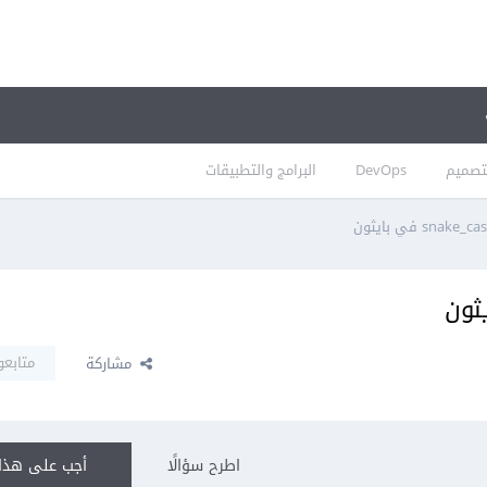
تصميم
DevOps
البرامج والتطبيقات
متابعو
مشاركة
اطرح سؤالًا
أجب على هذا 