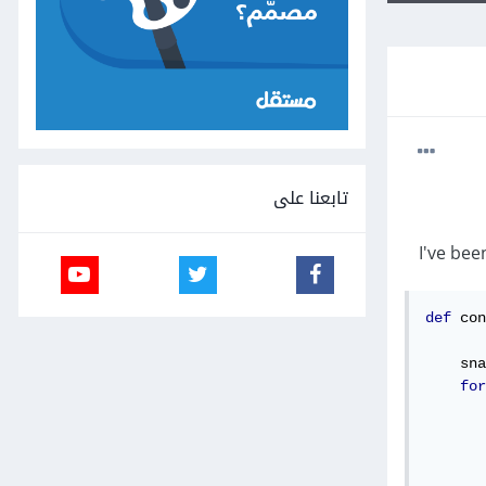
تابعنا على
I've bee
def
 con
    sna
for
       
       