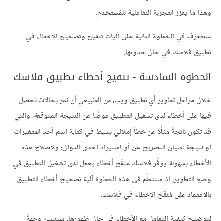
وهذا ما يعزز التجربة التفاعلية للمُستخدم.
سنتعرّف في الخطوة التالية على آليات تنقيح وتصحيح الأخطاء في
تطبيق فلاسك في حال حدوثها.
الخطوة السادسة - تنقيح أخطاء تطبيق فلاسك
خلال مراحل تطوير أي تطبيق ويب، من الطبيعي أن نمر بحالات نحصل
فيها على أخطاء لدى تشغيل التطبيق عوضًا عن النتيجة المتوقعة، والتي
قد تكون ناتجةً مثلًا عن خطأ إملائي بسيط في كتابة اسم أحد المتغيرات
أو نتيجة نسيان التصريح عن أو استيراد إحدى الدوال؛ ولإصلاح هذه
الأخطاء بسهولة يوفّر فلاسك منقّح أخطاء يعمل لدى تشغيل التطبيق في
وضع التطوير، إذ سنتعلّم في هذه الخطوة آلية تصحيح أخطاء التطبيق
بالاعتماد على مُنقّح الأخطاء في فلاسك.
لتوضيح كيفية التعامل مع الأخطاء في حال ظهورها، سننشئ وجهةً