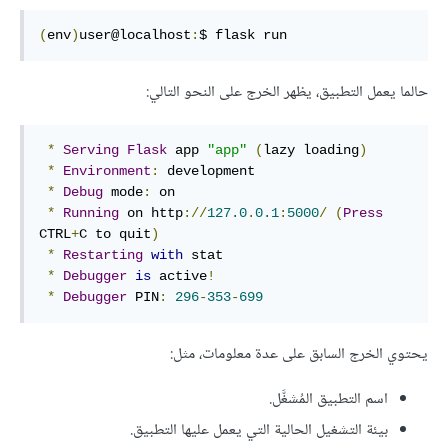
(
env
)
user@localhost
:
$ flask run
حالما يعمل التطبيق، يظهر الخرج على النحو التالي:
*
Serving
Flask
 app 
"app"
(
lazy loading
)
*
Environment
:
 development

*
Debug
 mode
:
 on

*
Running
 on http
://
127.0
.
0.1
:
5000
/
(
Press
CTRL
+
C to quit
)
*
Restarting
with
 stat

*
Debugger
is
 active
!
*
Debugger
 PIN
:
296
-
353
-
699
يحتوي الخرج السابق على عدة معلومات، مثل:
اسم التطبيق المُشغَّل.
بيئة التشغيل الحالية التي يعمل عليها التطبيق.