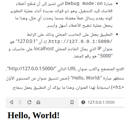
عبارة
التي تشير إلى أن مُنقّح أخطاء
Debug mode:on
فلاسك قيد التشغيل، وهو ذو فوائد عديدة أثناء عملية التطوير
كونه يقدم رسائل خطأ مفصّلة عندما يحدث أي خلل، وهذا ما
يجعل عملية تنقيح الأخطاء أسهل وأيسر.
التطبيق يعمل على الحاسب المحلي وذلك على الرابط
، إذ أن "127.0.0.1" هو
/http://127.0.0.1:5000
عنوان IP الذي يمثِّل الخادم المحلي localhost على حاسبك، و
"5000:" هو رقم المنفذ.
افتح المتصفح واكتب عنوان URL التالي "/http://127.0.0.1:5000"،
ستظهر عبارة "!Hello, World" (ضمن تنسيق عنوان من المستوى الأوّل
) استجابةً لهذا العنوان، وهذا ما يؤكد أن التطبيق يعمل بنجاح.
<h1>