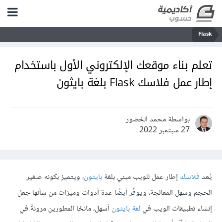
Flask
تعلم بناء موقعك الإلكتروني الأول باستخدام
إطار عمل فلاسك Flask بلغة بايثون
بواسطة محمد الخضور
27 سبتمبر 2022
يُعد
فلاسك
إطار عمل للويب مبني بلغة
بايثون
، ويتميز بكونه صغير
الحجم وسهل المعالجة، ويوفّر أيضًا عدة أدوات وميزات من شأنها جعل
إنشاء تطبيقات الويب في
لغة بايثون
أسهل، مانحًا المطورين مرونةً في