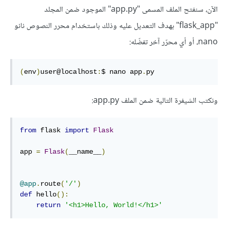
الآن، سنفتح الملف المسمى "app.py" الموجود ضمن المجلد
"flask_app" بهدف التعديل عليه وذلك باستخدام محرر النصوص نانو
nano، أو أي محرّر آخر تفضّله:
(
env
)
user@localhost
:
$ nano app
.
py
ونكتب الشيفرة التالية ضمن الملف app.py:
from
 flask 
import
Flask
app 
=
Flask
(
__name__
)
@app
.
route
(
'/'
)
def
 hello
():
return
'<h1>Hello, World!</h1>'