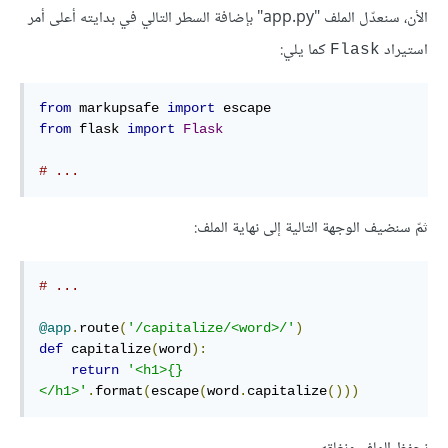
الأن، سنعدّل الملف "app.py" بإضافة السطر التالي في بدايته أعلى أمر
استيراد
كما يلي:
Flask
from
 markupsafe 
import
from
 flask 
import
Flask
# ...
ثمّ سنضيف الوجهة التالية إلى نهاية الملف:
# ...
@app
.
route
(
'/capitalize/<word>/'
)
def
 capitalize
(
word
):
return
'<h1>{}
</h1>'
.
format
(
escape
(
word
.
capitalize
()))