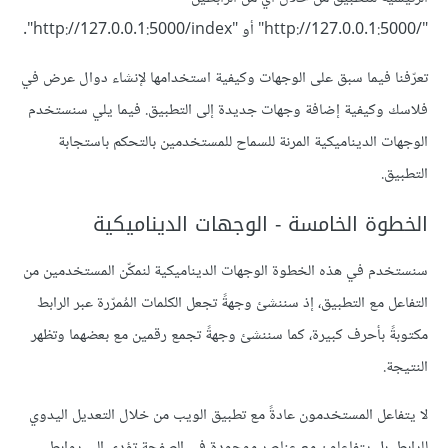
"/http://127.0.0.1:5000" أو "http://127.0.0.1:5000/index".
تعرّفنا فيما سبق على الوجهات وكيفية استخدامها لإنشاء دوال عرض في
فلاسك وكيفية إضافة وجهات جديدة إلى التطبيق. فيما يلي سنستخدم
الوجهات الديناميكية المرنة للسماح للمستخدمين بالتحكم باستجابة
التطبيق.
الخطوة الخامسة - الوجهات الديناميكية
سنستخدم في هذه الخطوة الوجهات الديناميكية لنمكّن المستخدمين من
التفاعل مع التطبيق، إذ سننشئ وجهةً تجعل الكلمات المُمرّرة عبر الرابط
مكتوبةً بأحرف كبيرة، كما سننشئ وجهةً تجمع رقمين مع بعضهما وتظهر
النتيجة.
لا يتفاعل المستخدمون عادةً مع تطبيق الويب من خلال التعديل اليدوي
للرابط، بل يتفاعلون مع عناصر موجودة في الصفحة تؤدي إلى روابط