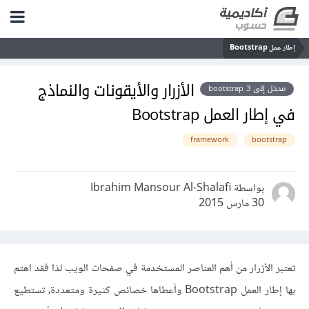
إطار عمل Bootstrap
الأزرار والأيقونات والنماذج
مدخل إلى bootstrap 3
في إطار العمل Bootstrap
framework
bootstrap
بواسطة Ibrahim Mansour Al-Shalafi
30 مارس 2015
تعتبر الأزرار من أهم العناصر المستخدمة في صفحات الويب لذا فقد اهتم
بها إطار العمل Bootstrap وأعطاها خصائص كثيرة ومتعددة، تستطيع