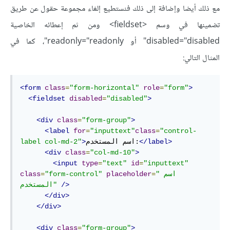
مع ذلك أيضا وإضافة إلى ذلك فنستطيع إلغاء مجموعة حقول عن طريق
تضمينها في وسم <fieldset> ومن ثم إعطائه الخاصية
disabled="disabled" أو readonly="readonly"، كما في
المثال التالي:
<form
class
=
"form-horizontal"
role
=
"form"
>
<fieldset
disabled
=
"disabled"
>
<div
class
=
"form-group"
>
<label
for
=
"inputtext"
class
=
"control-
</label>
اسم المستخدم:
>
label col-md-2"
<div
class
=
"col-md-10"
>
<input
type
=
"text"
id
=
"inputtext"
"اسم 
=
placeholder
"form-control"
=
class
/>
المستخدم"
</div>
</div>
<div
class
=
"form-group"
>