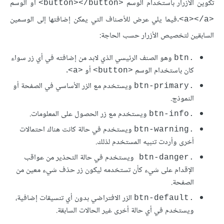
تكوين الأزرار باستخدام الوسم
أو الوسم
<button></button>
.فيما يلي عرض للأصناف التي يمكن إضافتها إلى الوسمين
<a></a>
السابقين لتخصيص الأزرار حسب الحاجة:
وهو الصنف الرئيسي الذي لابد من إضافته في أي زر سواء
.btn
كان باستخدام الوسم
أو
.
<a>
<button>
ويستخدم مع الزر الأساسي في الصفحة أو
.btn-primary
النموذج.
ويستخدم مع زر الحصول على المعلومات.
.btn-info
ويستخدم في حالة كانت هناك احتمالات
.btn-warning
أخرى وأردت تنبيه المستخدم لذلك.
ويستخدم في حالة التحذير من عواقب
.btn-danger
الإقدام على شيء كأن تستخدمه ليكون زر حذف شيء معين من
الصفحة.
الزر الافتراضي بدون أي تنسيقات إضافية،
.btn-default
ويستخدم في أي حالة أخرى غير الحالات السابقة.