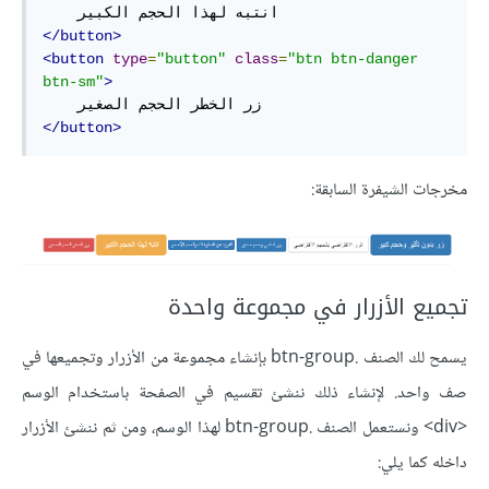
</button>
<button
type
=
"button"
class
=
"btn btn-danger 
btn-sm"
>
</button>
مخرجات الشيفرة السابقة:
تجميع الأزرار في مجموعة واحدة
يسمح لك الصنف .btn-group بإنشاء مجموعة من الأزرار وتجميعها في
صف واحد. لإنشاء ذلك ننشئ تقسيم في الصفحة باستخدام الوسم
<div> ونستعمل الصنف .btn-group لهذا الوسم، ومن ثم ننشئ الأزرار
داخله كما يلي: