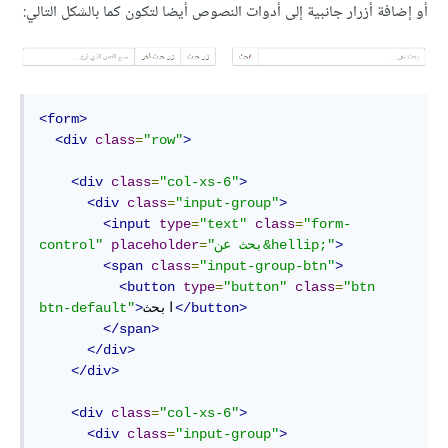
أو إضافة أزرار جانبية إلى أدوات النصوص أيضا لتكون كما بالشكل التالي:
<form>
<div
class
=
"row"
>
<div
class
=
"col-xs-6"
>
<div
class
=
"input-group"
>
<input
type
=
"text"
class
=
"form-
>
"بحث عن&hellip;"
=
placeholder
control"
<span
class
=
"input-group-btn"
>
<button
type
=
"button"
class
=
"btn 
</button>
ابحث
>
btn-default"
</span>
</div>
</div>
<div
class
=
"col-xs-6"
>
<div
class
=
"input-group"
>