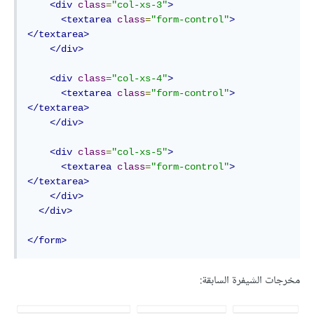
<div
class
=
"col-xs-3"
>
<textarea
class
=
"form-control"
>
</textarea>
</div>
<div
class
=
"col-xs-4"
>
<textarea
class
=
"form-control"
>
</textarea>
</div>
<div
class
=
"col-xs-5"
>
<textarea
class
=
"form-control"
>
</textarea>
</div>
</div>
</form>
مخرجات الشيفرة السابقة: