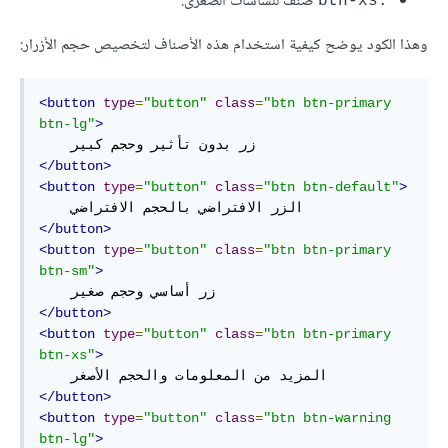
صنف للشاشات الصغرى.
.btn-xs
وهذا الكود يوضح كيفية استخدام هذه الأصناف لتخصيص حجم الأزرار:
<button
type
=
"button"
class
=
"btn btn-primary 
btn-lg"
>
</button>
<button
type
=
"button"
class
=
"btn btn-default"
>
</button>
<button
type
=
"button"
class
=
"btn btn-primary 
btn-sm"
>
</button>
<button
type
=
"button"
class
=
"btn btn-primary 
btn-xs"
>
</button>
<button
type
=
"button"
class
=
"btn btn-warning 
btn-lg"
>