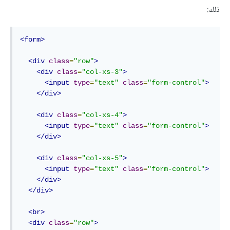
ذلك:
<form>
<div
class
=
"row"
>
<div
class
=
"col-xs-3"
>
<input
type
=
"text"
class
=
"form-control"
>
</div>
<div
class
=
"col-xs-4"
>
<input
type
=
"text"
class
=
"form-control"
>
</div>
<div
class
=
"col-xs-5"
>
<input
type
=
"text"
class
=
"form-control"
>
</div>
</div>
<br>
<div
class
=
"row"
>