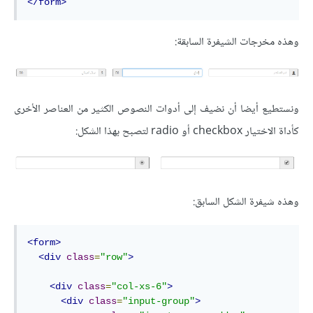
</form>
وهذه مخرجات الشيفرة السابقة:
ونستطيع أيضا أن نضيف إلى أدوات النصوص الكثير من العناصر الأخرى
كأداة الاختيار checkbox أو radio لتصبح بهذا الشكل:
وهذه شيفرة الشكل السابق:
<form>
<div
class
=
"row"
>
<div
class
=
"col-xs-6"
>
<div
class
=
"input-group"
>