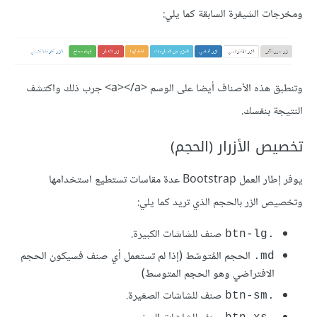
ومخرجات الشيفرة السابقة كما يلي:
وتنطبق هذه الأصناف أيضا على الوسم <a></a> جرب ذلك واكتشف
النتيجة بنفسك.
تخصيص الأزرار (الحجم)
يوفر إطار العمل Bootstrap عدة مقاسات تستطيع استخدامها
وتخصيص الزر بالحجم الذي تريد كما يلي:
صنف للشاشات الكبيرة.
.btn-lg
الحجم المُتوسّط (إذا لم تستعمل أي صنف فسيكون الحجم
md.
الافتراضي وهو الحجم المتوسط)
صنف للشاشات الصغيرة.
.btn-sm