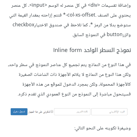
وإضافة تقسيمات <div> في كل عنصر له الوسم <input>. كل عنصر
يحتوي على الصنف .col-xs-offset-* فتتم إزاحته بمقدار القيمة التي
ستوضع بدلا من الرمز *، كما تلاحظ في صندوق الاختيارcheckbox
والزرbutton في النموذج السابق.
نموذج السطر الواحد Inline form
في هذا النوع من النماذج يتم تجميع كل عناصر النموذج في سطر واحد،
ولكن هذا النوع من النماذج لا يلائم الأجهزة ذات الشاشات الصغيرة
كالأجهزة المحمولة، ولكن بمجرد الدخول للموقع من هذه الأجهزة
فسيتحول مباشرة إلى النموذج من النوع العمودي الذي تقدم ذكره.
وشيفرة تكوينه على النحو التالي: