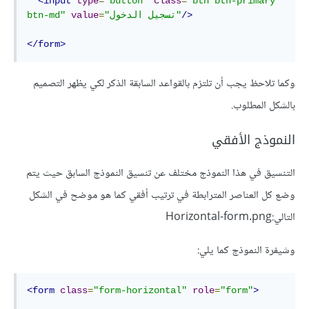
<input
type
=
"button"
class
=
"btn btn-primary 
/>
"تسجيل الدخول"
=
value
btn-md"
</form>
وكما تلاحظ يجب أن تلتزم بالقواعد السابقة الذكر لكي يظهر التصميم
بالشكل المطلوب.
النموذج الأفقي
التنسيق في هذا النموذج مختلف عن تنسيق النموذج السابق حيث يتم
وضع كل العناصر المترابطة في ترتيب أفقي كما هو موضح في الشكل
التالي:Horizontal-form.png
وشيفرة النموذج كما يلي:
<form
class
=
"form-horizontal"
role
=
"form"
>