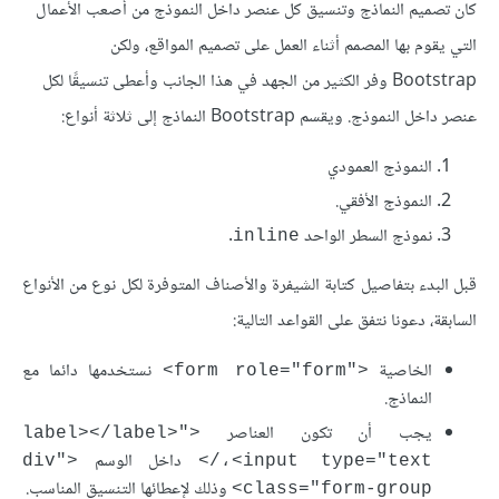
كان تصميم النماذج وتنسيق كل عنصر داخل النموذج من أصعب الأعمال
التي يقوم بها المصمم أثناء العمل على تصميم المواقع، ولكن
Bootstrap وفر الكثير من الجهد في هذا الجانب وأعطى تنسيقًا لكل
عنصر داخل النموذج. ويقسم Bootstrap النماذج إلى ثلاثة أنواع:
النموذج العمودي
النموذج الأفقي.
نموذج السطر الواحد
.
inline
قبل البدء بتفاصيل كتابة الشيفرة والأصناف المتوفرة لكل نوع من الأنواع
السابقة، دعونا نتفق على القواعد التالية:
الخاصية
نستخدمها دائما مع
<"form role="form>
النماذج.
يجب أن تكون العناصر
<"label></label>
داخل الوسم
<"div
،<input type="text/>
وذلك لإعطائها التنسيق المناسب.
class="form-group>