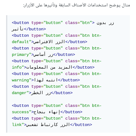
مثال يوضح استخدامات الأصناف السابقة وتأثيرها على الأزرار:
زر بدون 
>
"btn"
=
class
"button"
=
type
<button
</button>
تأثير
<button
type
=
"button"
class
=
"btn btn-
</button>
الزر الافتراضي
>
default"
<button
type
=
"button"
class
=
"btn btn-
</button>
زر أساسي
>
primary"
<button
type
=
"button"
class
=
"btn btn-
</button>
المزيد من المعلومات
>
info"
<button
type
=
"button"
class
=
"btn btn-
</button>
انتبه لهذا
>
warning"
<button
type
=
"button"
class
=
"btn btn-
</button>
زر الخطر
>
danger"
<button
type
=
"button"
class
=
"btn btn-
</button>
إنهاء بنجاح
>
success"
<button
type
=
"button"
class
=
"btn btn-
</button>
الزر كارتباط تشعبي
>
link"