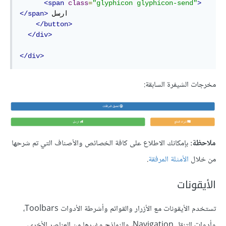
<span
class
=
"glyphicon glyphicon-send"
>
 ارسل

</span>
</button>
</div>
</div>
مخرجات الشيفرة السابقة:
ملاحظة:
بإمكانك الاطلاع على كافة الخصائص والأصناف التي تم شرحها
من خلال
الأمثلة المرفقة
.
الأيقونات
تستخدم الأيقونات مع الأزرار والقوائم وأشرطة الأدوات Toolbars،
وأدوات التنقل Navigation، والنماذج وغيرها من العناصر الأخرى،