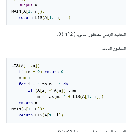
Output
 m

MAIN
(
A
[
1.
.
n
]):
return
 LIS
(
A
[
1.
.
n
],
∞)
التعقيد الزمني للمنظور الثاني:
.
‎O(n^2)‎
المنظور الثالث:
LIS
(
A
[
1.
.
n
]):
if
(
n 
=
0
)
return
0
   m 
=
1
for
 i 
=
1
 to n 
−
1
do
if
(
A
[
i
]
<
 A
[
n
])
 then

           m 
=
 max
(
m
,
1
+
 LIS
(
A
[
1.
.
i
]))
return
 m

MAIN
(
A
[
1.
.
n
]):
return
 LIS
(
A
[
1.
.
i
])