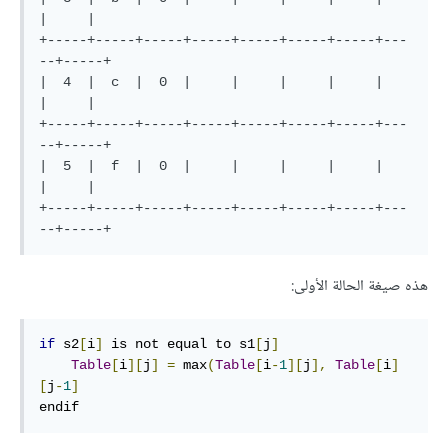
|     |

+-----+-----+-----+-----+-----+-----+-----+---
--+-----+

|  4  |  c  |  0  |     |     |     |     |     
|     |

+-----+-----+-----+-----+-----+-----+-----+---
--+-----+

|  5  |  f  |  0  |     |     |     |     |     
|     |

+-----+-----+-----+-----+-----+-----+-----+---
هذه صيغة الحالة الأولى:
if
 s2
[
i
]
 is not equal to s1
[
j
]
Table
[
i
][
j
]
=
 max
(
Table
[
i
-
1
][
j
],
Table
[
i
]
[
j
-
1
]
endif