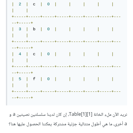
|
2
|
  c  
|
0
|
|
|
|
|
|
|
+-----+-----+-----+-----+-----+-----+-----+---
--+-----+
|
3
|
  b  
|
0
|
|
|
|
|
|
|
+-----+-----+-----+-----+-----+-----+-----+---
--+-----+
|
4
|
  c  
|
0
|
|
|
|
|
|
|
+-----+-----+-----+-----+-----+-----+-----+---
--+-----+
|
5
|
  f  
|
0
|
|
|
|
|
|
|
+-----+-----+-----+-----+-----+-----+-----+---
--+-----+
نريد الآن ملء الخانة Table[1][1]‎‎، إن كان لدينا سلسلتين نصيتين a و
a أخرى، ما هي أطول متتالية جزئية مشتركة يمكننا الحصول عليها هنا؟