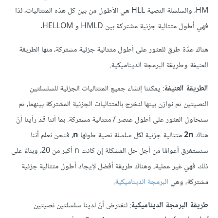
HM، والسلسلة النصية HLL هي الأطول من بين كل هذه المتتاليات، لذا
فهي أطول متتالية جزئية مشتركة بين HMLD و HELLOM.
هناك عدّة طرق للعثور على أطول متتالية جزئية مشتركة، منها الطريقة
العنيفة وطريقة البرمجة الديناميكية.
الطريقة العنيفة
: يمكننا إنشاء جميع المتتاليات الجزئية للسلسلتين
النصيتين ثم نوازن بينها لنخرج بالمتتاليات الجزئية المشتركة بينهما، ثم
سنحاول العثور على أطول عنصر / متتالية مشتركة. بما أننا قد رأينا أنّ
هناك
2n
متتالية جزئية لكل سلسلة نصية طولها
n
، فنحن نعلم أننا
سنستغرق أعوامًا من أجل حل المشكلة إن كانت n أكبر من 20، وبناءً على
ذلك فهي غير عملية، وهناك طريقة أفضل لإيجاد أطول متتالية جزئية
مشتركة، وهي
البرمجة الديناميكية
.
طريقة البرمجة الديناميكية
: لنفترض أنّ لدينا سلسلتين نصيتين