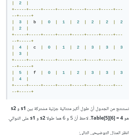
|
2
|
+-----+-----+-----+-----+-----+-----+-----+---
--+-----+
|
3
|
  b  
|
0
|
1
|
2
|
2
|
2
|
2
|
2
|
+-----+-----+-----+-----+-----+-----+-----+---
--+-----+
|
4
|
  c  
|
0
|
1
|
2
|
3
|
3
|
3
|
3
|
+-----+-----+-----+-----+-----+-----+-----+---
--+-----+
|
5
|
  f  
|
0
|
1
|
2
|
3
|
3
|
3
|
4
|
+-----+-----+-----+-----+-----+-----+-----+---
--+-----+
نستنتج من الجدول أنّ طول أكبر متتالية جزئية مشتركة بين
s1
و
s2
هو
Table[5][6] = 4
. لاحظ أنّ 5 و 6 هما طولا
s2
و
s1
على التوالي.
انظر المثال التوضيحي التالي: