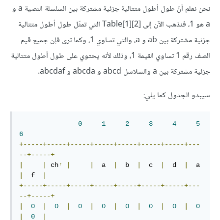
نحن نعلم أنّ طول أطول متتالية جزئية مشتركة بين السلسلة النصية a و
a هو 1، فنذهب الآن إلى Table[1][2]‎‎ التي تمثّل طول أطول متتالية
جزئية مشتركة بين ab و a، والتي تساوي 1، وكما ترى فإن جميع قيم
الصف رقم 1 تساوي القيمة 1، وذلك لأنه يحتوي على طول أطول متتالية
جزئية مشتركة بين a والسلاسل abcd و abcda و abcdaf.
سيبدو الجدول كما يلي:
0
1
2
3
4
5
6
+-----+-----+-----+-----+-----+-----+-----+---
--+-----+
|
|
 ch
ʳ
|
|
  a  
|
  b  
|
  c  
|
  d  
|
  a  
|
  f  
|
+-----+-----+-----+-----+-----+-----+-----+---
--+-----+
|
0
|
0
|
0
|
0
|
0
|
0
|
0
|
0
|
0
|