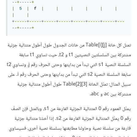
--+-----+
|
5
|
  f  
|
|
|
|
|
|
|
|
+-----+-----+-----+-----+-----+-----+-----+---
--+-----+
تمثل كل خانة Table[‎i][j]‎‎ من خانات الجدول طول أطول متتالية جزئية
مشتركة بين السلسلتين النصيتين t1 و t2، حيث تساوي t1 سابقة
السلسلة النصية s1 التي تبدأ من بدايتها وحتى الحرف رقم j، وتساوي t2
سابقة السلسلة النصية s2 التي تبدأ من بدايتها وحتى الحرف رقم i. على
سبيل المثال: تمثّل الخانة Table[2][3]‎‎ طول أطول متتالية جزئية
مشتركة بين ac و abc.
يمثّل العمود رقم 0 المتتالية الجزئية الفارغة من s1، وبالمثل فإن الصفّ
رقم 0 يمثّل المتتالية الجزئية الفارغة من s2. إذا أخذنا متتالية جزئية
فارغة من سلسلة نصية وحاولنا مطابقتها بسلسلة نصية أخرى، فسيساوي