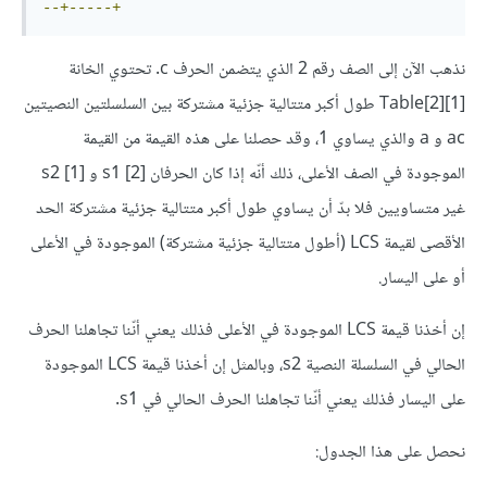
--+-----+
نذهب الآن إلى الصف رقم 2 الذي يتضمن الحرف c. تحتوي الخانة
Table[2][1]‎‎ طول أكبر متتالية جزئية مشتركة بين السلسلتين النصيتين
ac و a والذي يساوي 1، وقد حصلنا على هذه القيمة من القيمة
الموجودة في الصف الأعلى، ذلك أنّه إذا كان الحرفان s1 [2]‎‎ و s2 [1]‎‎
غير متساويين فلا بدّ أن يساوي طول أكبر متتالية جزئية مشتركة الحد
الأقصى لقيمة LCS (أطول متتالية جزئية مشتركة) الموجودة في الأعلى
أو على اليسار.
إن أخذنا قيمة LCS الموجودة في الأعلى فذلك يعني أنّنا تجاهلنا الحرف
الحالي في السلسلة النصية s2، وبالمثل إن أخذنا قيمة LCS الموجودة
على اليسار فذلك يعني أنّنا تجاهلنا الحرف الحالي في s1.
نحصل على هذا الجدول: