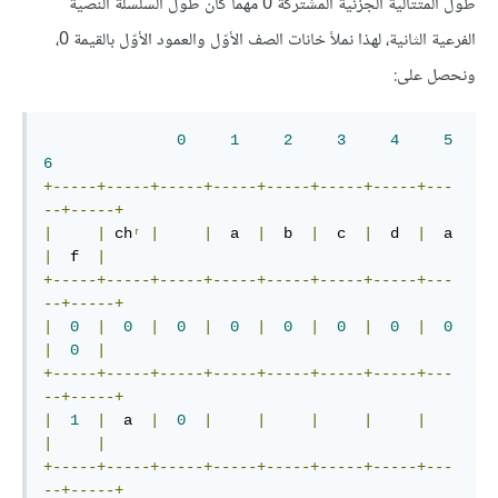
طول المتتالية الجزئية المشتركة 0 مهما كان طول السلسلة النصية
الفرعية الثانية، لهذا نملأ خانات الصف الأوّل والعمود الأوّل بالقيمة 0،
ونحصل على:
0
1
2
3
4
5
6
+-----+-----+-----+-----+-----+-----+-----+---
--+-----+
|
|
 ch
ʳ
|
|
  a  
|
  b  
|
  c  
|
  d  
|
  a  
|
  f  
|
+-----+-----+-----+-----+-----+-----+-----+---
--+-----+
|
0
|
0
|
0
|
0
|
0
|
0
|
0
|
0
|
0
|
+-----+-----+-----+-----+-----+-----+-----+---
--+-----+
|
1
|
  a  
|
0
|
|
|
|
|
|
|
+-----+-----+-----+-----+-----+-----+-----+---
--+-----+