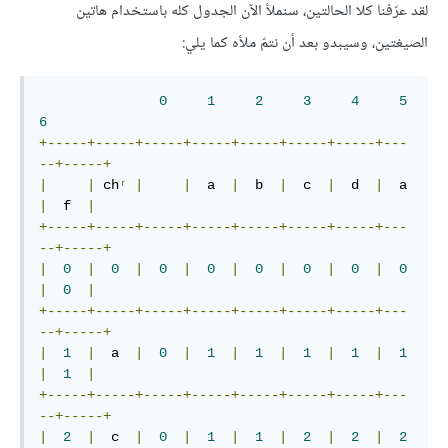
لقد عرّفنا كلا الحالتين، سنملأ الآن الجدول كله باستخدام هاتين
الصيغتين، وسيبدو بعد أن نتمّ ملأه كما يلي:
0
1
2
3
4
5
6
+-----+-----+-----+-----+-----+-----+-----+---
--+-----+
|
|
 ch
ʳ
|
|
  a  
|
  b  
|
  c  
|
  d  
|
  a  
|
  f  
|
+-----+-----+-----+-----+-----+-----+-----+---
--+-----+
|
0
|
0
|
0
|
0
|
0
|
0
|
0
|
0
|
0
|
+-----+-----+-----+-----+-----+-----+-----+---
--+-----+
|
1
|
  a  
|
0
|
1
|
1
|
1
|
1
|
1
|
1
|
+-----+-----+-----+-----+-----+-----+-----+---
--+-----+
|
2
|
  c  
|
0
|
1
|
1
|
2
|
2
|
2