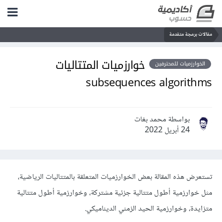
مقالات برمجة متقدمة
خوارزميات المتتاليات
الخوارزميات للمحترفين
subsequences algorithms
بواسطة محمد بغات
24 أبريل 2022
تستعرض هذه المقالة بعض الخوارزميات المتعلقة بالمتتاليات الرياضية،
مثل خوارزمية أطول متتالية جزئية مشتركة، وخوارزمية أطول متتالية
متزايدة، وخوارزمية الحيد الزمني الديناميكي.