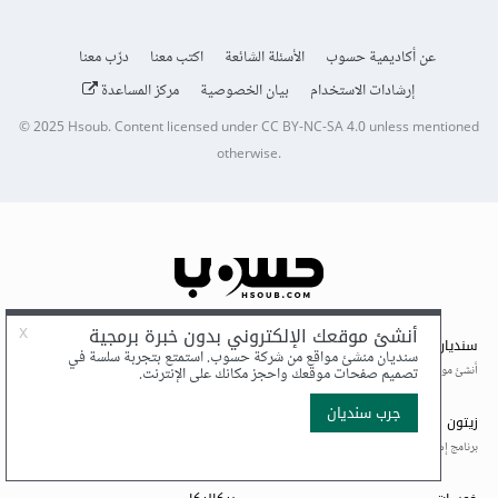
عن أكاديمية حسوب
الأسئلة الشائعة
اكتب معنا
درّب معنا
إرشادات الاستخدام
بيان الخصوصية
مركز المساعدة
© 2025
Hsoub
.
Content licensed under
CC BY-NC-SA 4.0
unless mentioned
otherwise.