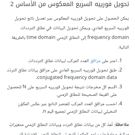
تحويل فورييه السريع المعكوس من الأساس 2
يمكن الحصول على تحويل فورييه المعكوس عبر تعديل ناتج تحويل
فورييه السريع العادي، ويمكن تحويل البيانات في نطاق الترددات
frequency domain إلى النطاق الزمني time domain بالطريقة
التالية:
اعثر على
مرافق
العدد المركب لبيانات نطاق الترددات.
طبّق تحويل فورييه السريع العادي على مرافق بيانات نطاق التردّد
conjugated frequency domain data.
اقسم كل مخرجات نتيجة تحويل فورييه السريع على N للحصول
على القيمة الصحيحة للنطاق الزمني.
احسب مرافق العدد المركب للعنصر الناتج عبر عكس المكوّن
التخيلي لبيانات النطاق الزمني لجميع قيم n.
ملاحظة
: تُعدّ كل من بيانات نطاق التردد وبيانات النطاق الزمني متغيّراتٍ
مركبة، وعادة ما يساوي المكونّ التخيلي للنطاق الزمني للإشارة التي