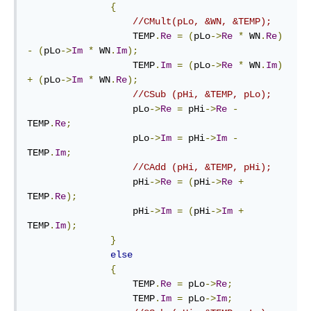
{
//CMult(pLo, &WN, &TEMP);    
                   TEMP
.
Re
=
(
pLo
->
Re
*
 WN
.
Re
)
-
(
pLo
->
Im
*
 WN
.
Im
);
                   TEMP
.
Im
=
(
pLo
->
Re
*
 WN
.
Im
)
+
(
pLo
->
Im
*
 WN
.
Re
);
//CSub (pHi, &TEMP, pLo);
                   pLo
->
Re
=
 pHi
->
Re
-
TEMP
.
Re
;
                   pLo
->
Im
=
 pHi
->
Im
-
TEMP
.
Im
;
//CAdd (pHi, &TEMP, pHi);      
                   pHi
->
Re
=
(
pHi
->
Re
+
TEMP
.
Re
);
                   pHi
->
Im
=
(
pHi
->
Im
+
TEMP
.
Im
);
}
else
{
                   TEMP
.
Re
=
 pLo
->
Re
;
                   TEMP
.
Im
=
 pLo
->
Im
;