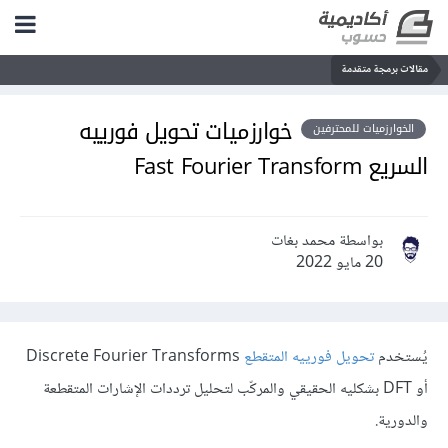
مقالات برمجة متقدمة
خوارزميات تحويل فورييه
الخوارزميات للمحترفين
السريع Fast Fourier Transform
بواسطة محمد بغات
20 مايو 2022
يُستخدم
تحويل فورييه المتقطع
Discrete Fourier Transforms
أو DFT بشكليه الحقيقي والمركّب لتحليل ترددات الإشارات المتقطعة
والدورية.