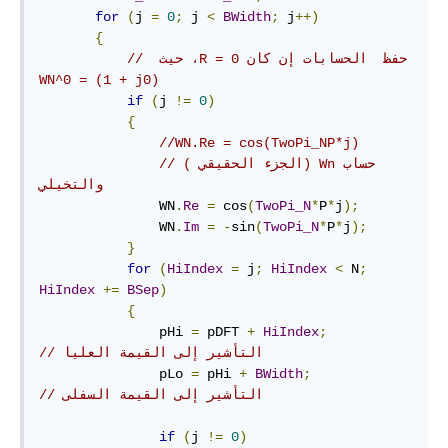
for
(
j 
=
0
;
 j 
<
BWidth
;
 j
++)
{
//‫حفظ  الحسابات إن كان R = 0، حيث ‪ 
WN^0 = (1 + j0)
if
(
j 
!=
0
)
{
//WN.Re = cos(TwoPi_NP*j)
// (‫حساب Wn (الجزء الحقيقي 
والتخيلي 
               WN
.
Re
=
 cos
(
TwoPi_N
*
P
*
j
);
               WN
.
Im
=
-
sin
(
TwoPi_N
*
P
*
j
);
}
for
(
HiIndex
=
 j
;
HiIndex
<
 N
;
HiIndex
+=
BSep
)
{
               pHi 
=
 pDFT 
+
HiIndex
;
// التأشير إلى القيمة العليا
               pLo 
=
 pHi 
+
BWidth
;
// التأشير إلى القيمة السفلى
if
(
j 
!=
0
)