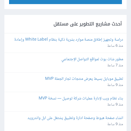
أحدث مشاريع التطوير على مستقل
دراسة وتجهيز إطلاق منصة موارد بشرية ذكية بنظام White Label وإعادة 
البيع
منذ 6 ساعة
مطور شات بوت لمواقع التواصل الإجتماعي
منذ 7 ساعة
تطبيق موبايل بسيط يعرض منتجات تجار الجملة MVP
منذ 9 ساعة
بناء نظام ويب لإدارة عمليات شركة توصيل — نسخة MVP
منذ 9 ساعة
انشاء صفحة هبوط وصفحة ادارة وتطبيق يشتغل على ابل واندرويد
منذ 9 ساعة