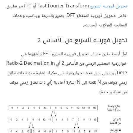
تحويل فورييه السريع
Fast Fourier Transform أو FFT هو تطبيق
خاص لتحويل فورييه المتقطع DFT، يتميّز بالسرعة ويناسب وحدات
المعالجة المركزية الحديثة.
تحويل فورييه السريع من الأساس 2
لعلّ أبسط طرق حساب تحويل فورييه السريع FFT وأشهرها هي
خوارزمية التعشير الزمني من الأساس 2 أي Radix-2 Decimation in
Time، وينبني عمل هذه الخوارزمية على تفكيك إشارة معيّنة ذات نطاق
زمني مؤلف من N نقطة إلى N إشارة أحادية (أي ذات نطاق زمني مؤلف
من نقطة واحدة).