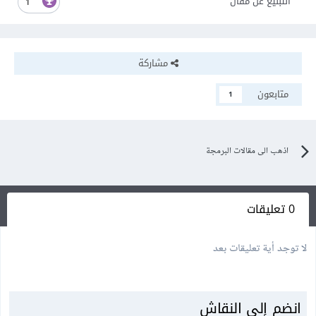
التبليغ عن مقال
1
مشاركة
متابعون
1
اذهب الى مقالات البرمجة
0 تعليقات
لا توجد أية تعليقات بعد
انضم إلى النقاش