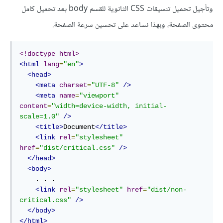
وتأجيل تحميل تنسيقات CSS الثانوية للقسم body بعد تحميل كامل
محتوى الصفحة، وبهذا نساعد على تحسين سرعة الصفحة.
<!doctype html>
<html
lang
=
"en"
>
<head>
<meta
charset
=
"UTF-8"
/>
<meta
name
=
"viewport"
content
=
"width=device-width, initial-
scale=1.0"
/>
<title>
Document
</title>
<link
rel
=
"stylesheet"
href
=
"dist/critical.css"
/>
</head>
<body>
    . . .

<link
rel
=
"stylesheet"
href
=
"dist/non-
critical.css"
/>
</body>
</html>