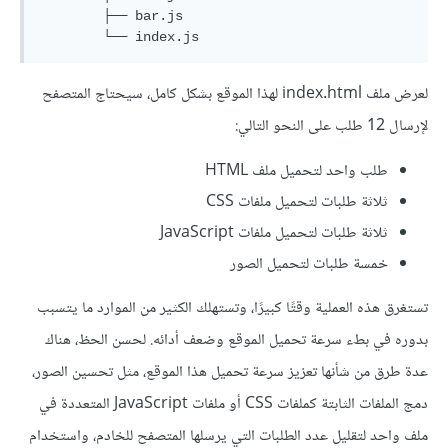
        ├── bar.js

لعرض ملف index.html لهذا الموقع بشكل كامل، سيحتاج المتصفح
لإرسال 12 طلب على النحو التالي:
طلب واحد لتحميل ملف HTML
ثلاثة طلبات لتحميل ملفات CSS
ثلاثة طلبات لتحميل ملفات JavaScript
خمسة طلبات لتحميل الصور
تستغرق هذه العملية وقتًا كبيرًا، وتستهلك الكثير من الموارد ما يتسبب
بدوره في بطء سرعة تحميل الموقع وضعف أدائه. لحسن الحظ، هناك
عدة طرق من شأنها تعزيز سرعة تحميل هذا الموقع، مثل تحسين الصور،
دمج الملفات الثابتة كملفات CSS أو ملفات JavaScript المتعددة في
ملف واحد لتقليل عدد الطلبات التي يرسلها المتصفح للخادم، واستخدام