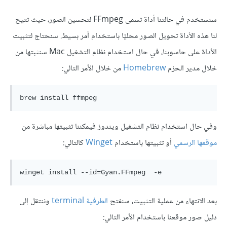
سنستخدم في حالتنا أداة تسمى FFmpeg لتحسين الصور، حيث تتيح
لنا هذه الأداة تحويل الصور محليًا باستخدام أمر بسيط. سنحتاج لتثبيت
الأداة على حاسوبنا، في حال استخدام نظام التشغيل Mac سنثبتها من
خلال مدير الحزم
Homebrew
من خلال الأمر التالي:
وفي حال استخدام نظام التشغيل ويندوز فيمكننا تثبيتها مباشرة من
موقعها الرسمي
أو تثبيتها باستخدام
Winget
كالتالي:
بعد الانتهاء من عملية التثبيت، سنفتح
الطرفية terminal
وننتقل إلى
دليل صور موقعنا باستخدام الأمر التالي: