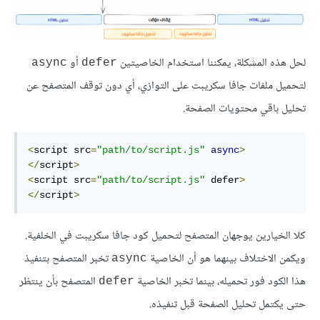
لحل هذه المشكلة، يمكننا استخدام الخاصيتين
أو
async
defer
لتحميل ملفات جافا سكريبت على التوازي، أي دون توقف المتصفح عن
تحليل باقي محتويات الصفحة.
<
script src
=
"path/to/script.js"
async
>
</
script
>
<
script src
=
"path/to/script.js"
 defer
>
</
script
>
كلا الخيارين يوجهان المتصفح لتحميل كود جافا سكريبت في الخلفية.
ويكمن الاختلاف بينهما هو أن الخاصية
تخبر المتصفح بتنفيذ
async
هذا الكود فور تحميله، بينما تخبر الخاصية
المتصفح بأن ينتظر
defer
حتى يكتمل تحليل الصفحة قبل تنفيذه.