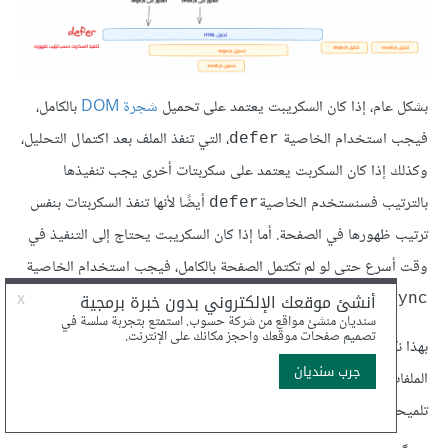
بشكل عام، إذا كان السكريبت يعتمد على تحميل
شجرة DOM
بالكامل،
فيجب استخدام الخاصية
، التي تنفذ الملف بعد اكتمال التحليل،
defer
وكذلك إذا كان السكربت يعتمد على سكربتات أخرى يجب تنفيذها
بالترتيب فسنستخدم الخاصية
أيضًا لأنها تنفذ السكربتات بنفس
defer
ترتيب ظهورها في الصفحة. أما إذا كان السكريبت يحتاج إلى التنفيذ في
وقت أسرع حتى لو لم تكتمل الصفحة بالكامل، فيجب استخدام الخاصية
.
async
بهذا نكون قد ناقشنا عدة طرق لتسريع موقع الويب من خلال تحسين
الملفات الثابتة، لنشرح تقنيات أخرى لتحسين سرعة الموقع من خلال
تلميحات الموارد.