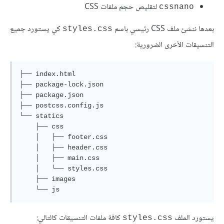
لتقليص حجم ملفات CSS
cssnano
بعدها ننشئ ملف CSS رئيسي باسم
كي يستورد جميع
styles.css
التنسيقات الأخرى الضرورية:
├── index.html

├── package-lock.json

├── package.json

├── postcss.config.js

└── statics

    ├── css

    │   ├── footer.css

    │   ├── header.css

    │   ├── main.css

    │   └── styles.css

    ├── images

يستورد الملف
كافة ملفات التنسيقات كالتالي:
styles.css