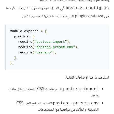
بعدها علينا إنشاء ملف إعدادات PostCSS باسم
في الدليل الجذر لمشروعنا، ونحدد فيه ما
postcss.config.js
هي الإضافات plugins التي نريد استخدامها لتحسين الكود.
module
.
exports 
=
{
  plugins
:
[
    require
(
"postcss-import"
),
    require
(
"postcss-preset-env"
),
    require
(
"cssnano"
),
],
};
استخدمنا هنا الإضافات التالية:
لدمج ملفات CSS متعددة داخل ملف
postcss-import
واحد
لاستخدام خصائص CSS
postcss-preset-env
الحديثة والتأكد من توافقها مع المتصفحات