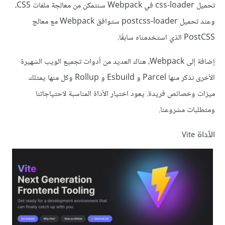
تحميل css-loader في Webpack سنتمكن من معالجة ملفات CSS،
وعند تحميل postcss-loader ستوافق Webpack مع معالج
PostCSS الذي استخدمناه سابقًا.
إضافة إلى Webpack، هناك العديد من أدوات تجميع الويب الشهيرة
الأخرى نذكر منها Parcel و Esbuild و Rollup وكل منها يمتلك
ميزات وخصائص فريدة. يعود اختيار الأداة المناسبة لاحتياجاتنا
ومتطلبات مشروعنا.
الأداة Vite