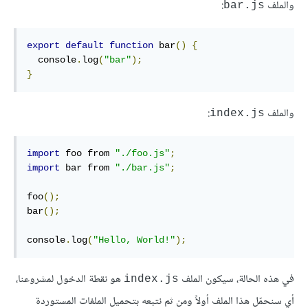
والملف
:
bar.js
export
default
function
 bar
()
{
  console
.
log
(
"bar"
);
}
والملف
:
index.js
import
 foo from 
"./foo.js"
;
import
 bar from 
"./bar.js"
;
foo
();
bar
();
console
.
log
(
"Hello, World!"
);
في هذه الحالة، سيكون الملف
هو نقطة الدخول لمشروعنا،
index.js
أي سنحمّل هذا الملف أولاً ومن ثم نتبعه بتحميل الملفات المستوردة