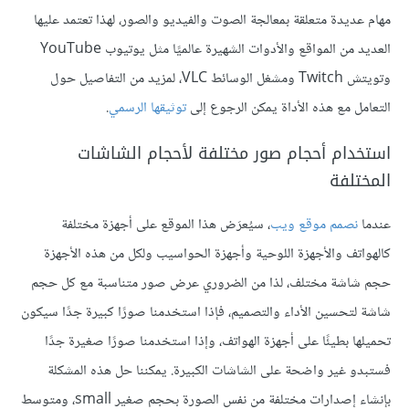
مهام عديدة متعلقة بمعالجة الصوت والفيديو والصور، لهذا تعتمد عليها
العديد من المواقع والأدوات الشهيرة عالميًا مثل يوتيوب YouTube
وتويتش Twitch ومشغل الوسائط VLC، لمزيد من التفاصيل حول
التعامل مع هذه الأداة يمكن الرجوع إلى
توثيقها الرسمي
.
استخدام أحجام صور مختلفة لأحجام الشاشات
المختلفة
عندما
نصمم موقع ويب
، سيُعرَض هذا الموقع على أجهزة مختلفة
كالهواتف والأجهزة اللوحية وأجهزة الحواسيب ولكل من هذه الأجهزة
حجم شاشة مختلف، لذا من الضروري عرض صور متناسبة مع كل حجم
شاشة لتحسين الأداء والتصميم، فإذا استخدمنا صورًا كبيرة جدًا سيكون
تحميلها بطيئًا على أجهزة الهواتف، وإذا استخدمنا صورًا صغيرة جدًا
فستبدو غير واضحة على الشاشات الكبيرة. يمكننا حل هذه المشكلة
بإنشاء إصدارات مختلفة من نفس الصورة بحجم صغير small، ومتوسط