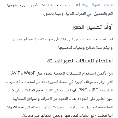
التخزين المؤقت caching
، والعديد من التقنيات الأخرى التي سنشرحها
لكم بالتفصيل في الفقرات التالية، ولنبدأ بالصور.
أولًا: تحسين الصور
تعد الصور من أهم العوامل التي تؤثر في سرعة تحميل مواقع الويب،
وإليكم عدة نصائح وتقنيات لتحسينها.
استخدام تنسيقات الصور الحديثة
من الأفضل استخدام التنسيقات الحديثة للصور مثل WebP و AVIF
التي توفر تحسينات كبيرة في ضغط الصورة بدلًا من استخدام التنسيقات
التقليدية JPG و PNG، فهذا يساعد في تقليل حجم الملفات بشكل كبير
دون التأثير على الجودة. هناك العديد من الأدوات والمواقع السحابية
المخصصة لتحويل الصور لهذه التنسيقات، ولكن المشكلة في هذه الأدوات
أنها تتطلب رفع الملفات لمعالجتها، وبعض خدماتها غير مجانية.