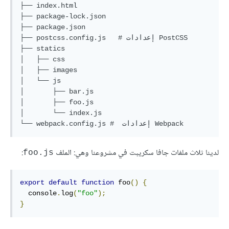
├── index.html

├── package-lock.json

├── package.json

├── postcss.config.js   # إعدادات PostCSS

├── statics

│   ├── css

│   ├── images

│   └── js

│       ├── bar.js

│       ├── foo.js

│       └── index.js

لدينا ثلاث ملفات جافا سكريبت في مشروعنا وهي: الملف
:
foo.js
export
default
function
 foo
()
{
  console
.
log
(
"foo"
);
}