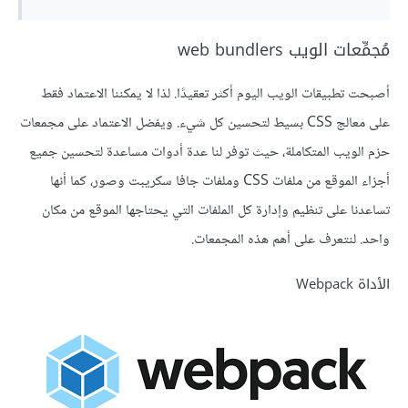
مُجمِّعات الويب web bundlers
أصبحت تطبيقات الويب اليوم أكثر تعقيدًا. لذا لا يمكننا الاعتماد فقط
على معالج CSS بسيط لتحسين كل شيء. ويفضل الاعتماد على مجمعات
حزم الويب المتكاملة، حيث توفر لنا عدة أدوات مساعدة لتحسين جميع
أجزاء الموقع من ملفات CSS وملفات جافا سكريبت وصور، كما أنها
تساعدنا على تنظيم وإدارة كل الملفات التي يحتاجها الموقع من مكان
واحد. لنتعرف على أهم هذه المجمعات.
الأداة Webpack