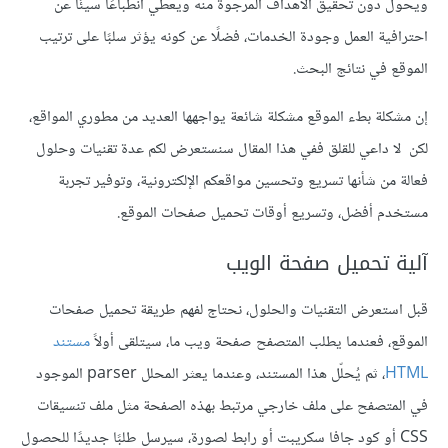
ويحول دون تحقيق الأهداف المرجوة منه ويعطي انطباعًا سيئًا عن
احترافية العمل وجودة الخدمات، فضلًا عن كونه يؤثر سلبًا على ترتيب
الموقع في نتائج البحث.
إن مشكلة بطء الموقع مشكلة شائعة يواجهها العديد من مطوري المواقع،
لكن لا داعي للقلق ففي هذا المقال سنستعرض لكم عدة تقنيات وحلول
فعالة من شأنها تسريع وتحسين مواقعكم الإلكترونية، وتوفير تجربة
مستخدم أفضل، وتسريع أوقات تحميل صفحات الموقع.
آلية تحميل صفحة الويب
قبل استعرض التقنيات والحلول، نحتاج لفهم طريقة تحميل صفحات
الموقع، فعندما يطلب المتصفح صفحة ويب ما، سيتلقى أولاً
مستند
HTML
، ثم يُحلّل هذا المستند، وعندما يعثر المحلل parser الموجود
في المتصفح على ملف خارجي مرتبط بهذه الصفحة مثل ملف تنسيقات
CSS أو كود جافا سكريبت أو رابط لصورة، سيرسل طلبًا جديدًا للحصول