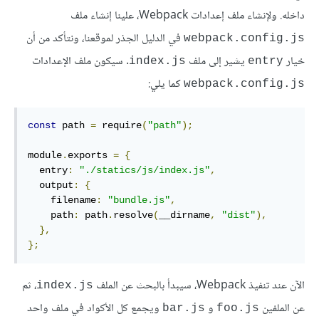
داخله. ولإنشاء ملف إعدادات Webpack، علينا إنشاء ملف
في الدليل الجذر لموقعنا، ونتأكد من أن
webpack.config.js
خيار
يشير إلى ملف
. سيكون ملف الإعدادات
index.js
entry
كما يلي:
webpack.config.js
const
 path 
=
 require
(
"path"
);
module
.
exports 
=
{
  entry
:
"./statics/js/index.js"
,
  output
:
{
    filename
:
"bundle.js"
,
    path
:
 path
.
resolve
(
__dirname
,
"dist"
),
},
};
الآن عند تنفيذ Webpack، سيبدأ بالبحث عن الملف
، ثم
index.js
عن الملفين
و
ويجمع كل الأكواد في ملف واحد
bar.js
foo.js