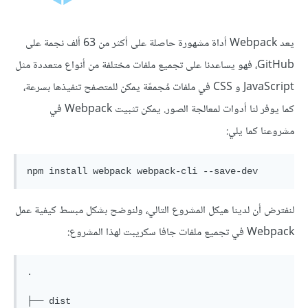
يعد Webpack أداة مشهورة حاصلة على أكثر من 63 ألف نجمة على
GitHub، فهو يساعدنا على تجميع ملفات مختلفة من أنواع متعددة مثل
JavaScript و CSS في ملفات مُجمعّة يمكن للمتصفح تنفيذها بسرعة،
كما يوفر لنا أدوات لمعالجة الصور. يمكن تثبيت Webpack في
مشروعنا كما يلي:
لنفترض أن لدينا هيكل المشروع التالي، ولنوضح بشكل مبسط كيفية عمل
Webpack في تجميع ملفات جافا سكريبت لهذا المشروع:
.

├── dist
