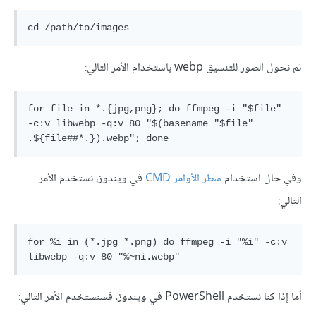
ثم نحول الصور للتنسيق webp باستخدام الأمر التالي:
for file in *.{jpg,png}; do ffmpeg -i "$file" 
-c:v libwebp -q:v 80 "$(basename "$file" 
وفي حال استخدام
سطر الأوامر CMD
في ويندوز، نستخدم الأمر
التالي:
for %i in (*.jpg *.png) do ffmpeg -i "%i" -c:v 
أما إذا كنا نستخدم PowerShell في ويندوز، فسنستخدم الأمر التالي: