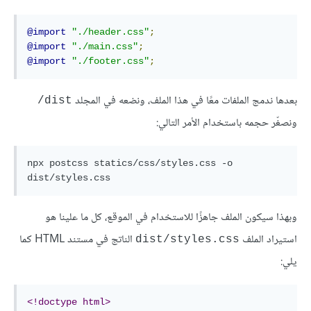
@import
"./header.css"
;
@import
"./main.css"
;
@import
"./footer.css"
;
بعدها ندمج الملفات معًا في هذا الملف، ونضعه في المجلد
dist/
ونصغّر حجمه باستخدام الأمر التالي:
npx postcss statics/css/styles.css -o 
وبهذا سيكون الملف جاهزًا للاستخدام في الموقع، كل ما علينا هو
استيراد الملف
الناتج في مستند HTML كما
dist/styles.css
يلي:
<!doctype html>