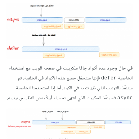
في حال وجود عدة أكواد جافا سكريبت في صفحة الويب مع استخدام
الخاصية
فإنها ستحمّل جميع هذه الأكواد في الخلفية، ثم
defer
ستنفّذ بالترتيب الذي ظهرت به في الكود، أما إذا استخدمنا الخاصية
فسينفّذ السكربت الذي انتهى تحميله أولاً بغض النظر عن ترتيبه.
async