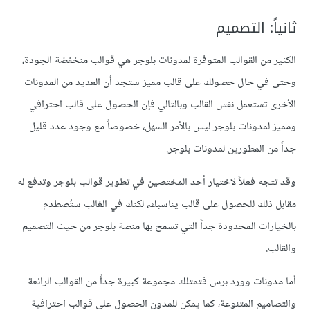
ثانياً: التصميم
الكثير من القوالب المتوفرة لمدونات بلوجر هي قوالب منخفضة الجودة،
وحتى في حال حصولك على قالب مميز ستجد أن العديد من المدونات
الأخرى تستعمل نفس القالب وبالتالي فإن الحصول على قالب احترافي
ومميز لمدونات بلوجر ليس بالأمر السهل، خصوصاً مع وجود عدد قليل
جداً من المطورين لمدونات بلوجر.
وقد تتجه فعلاً لاختيار أحد المختصين في تطوير قوالب بلوجر وتدفع له
مقابل ذلك للحصول على قالب يناسبك، لكنك في الغالب ستُصطدم
بالخيارات المحدودة جداً التي تسمح بها منصة بلوجر من حيث التصميم
والقالب.
أما مدونات وورد برس فتمتلك مجموعة كبيرة جداً من القوالب الرائعة
والتصاميم المتنوعة، كما يمكن للمدون الحصول على قوالب احترافية