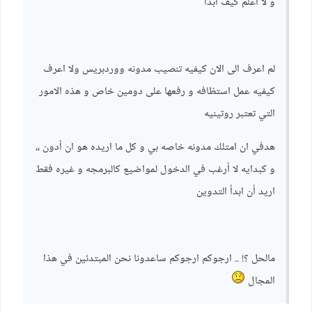
و لا أعلم كيف أبدأ
لم اعرف الى الان كيفيه تنصيب مدونه ووردبريس ولا اعرف
كيفيه عمل استظافه و رفعها على دومين خاص و هذه الامور
التي تعتبر روتينيه
هدفي ان امتلك مدونه خاصه بي و كل ما اريده هو ان أدون ،،
و كبدايه لا أرغب في الدخول لمواضيع كالبرمجه و غيره فقط
اريد أن ابدأ التدوين
مالحل ؟! .. ارجوكم ارجوكم ساعدونا نحن المبتدئين في هذا
المجال