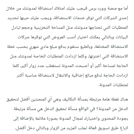
أما مع منصة وورد برس فيجب عليك امتلاك استضافة لمدونتك من خلال
إحدى الشركات التي توفر خدمات الاستضافة، ويجب عليك حينها تحديد
المتطلبات التي تحتاجها مدونتك مثل المساحة التخزينية وحجم تبادل
البيانات وبالتالي يمكنك اختيار أنسب العروض التي توفرها شركات
الاستضافة المختلفة، وبالطبع ستقوم بدفع مبلغ مادي شهري بحسب خطة
الاستضافة التي اخترتها، وكلما ازدادت المتطلبات الخاصة لمدونتك مثل
الحاجة لمساحة أكبر أو أصبحت المدونة تستقطب عدد زوار أكبر، كلما
ازدادت الحاجة لدفع مبالغ إضافية والانتقال لاستضافة مناسبة أكثر
لمتطلبات المدونة.
هناك نقطة هامة مرتبطة بمسألة التكاليف وهي أي المنصتين أفضل لتحقيق
الدخل من المدونة؟ في الواقع مسألة تحقيق الدخل هي مسألة مرتبطة
بجودة المحتوى واختيارك لمجال المدونة بصورة ملائمة بالإضافة إلى
اتباع طرق تسويق فعالة لجلب المزيد من الزوار وبالتالي دخل أفضل،