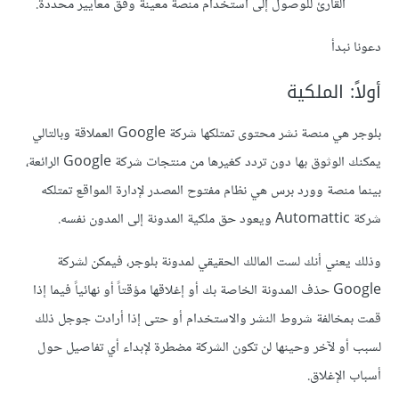
القارئ للوصول إلى استخدام منصة معينة وفق معايير محددة.
دعونا نبدأ
أولاً: الملكية
بلوجر هي منصة نشر محتوى تمتلكها شركة Google العملاقة وبالتالي
يمكنك الوثوق بها دون تردد كغيرها من منتجات شركة Google الرائعة،
بينما منصة وورد برس هي نظام مفتوح المصدر لإدارة المواقع تمتلكه
شركة Automattic ويعود حق ملكية المدونة إلى المدون نفسه.
وذلك يعني أنك لست المالك الحقيقي لمدونة بلوجر، فيمكن لشركة
Google حذف المدونة الخاصة بك أو إغلاقها مؤقتاً أو نهائياً فيما إذا
قمت بمخالفة شروط النشر والاستخدام أو حتى إذا أرادت جوجل ذلك
لسبب أو لآخر وحينها لن تكون الشركة مضطرة لإبداء أي تفاصيل حول
أسباب الإغلاق.