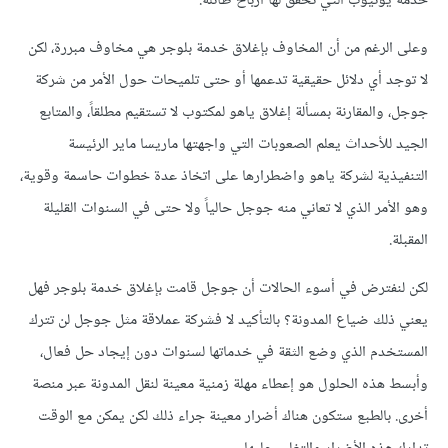
خدمة يوتيوب التي تحقق لها أرباح طائلة.
وعلى الرغم من أن المخاوف بإغلاق خدمة بلوجر هي مخاوف مبررة، لكن
لا توجد أي دلائل حقيقية تدعمها أو حتى تلميحات حول الأمر من شركة
جوجل، والمقارنة بمسألة إغلاق ياهو لمكتوب لا تستقيم مطلقاً، والمتابع
الجيد للأحداث يعلم الصعوبات التي واجهتها ماريسا ماير الرئيسة
التنفيذية لشركة ياهو واضطرارها على اتخاذ عدة خطوات حاسمة وقوية،
وهو الأمر الذي لا تعاني منه جوجل حالياً ولا حتى في السنوات القليلة
المقبلة.
لكن لنفترض في أسوء الحالات أن جوجل قامت بإغلاق خدمة بلوجر فهل
يعني ذلك ضياع المدونة؟ بالتأكيد لا فشركة عملاقة مثل جوجل لن تترك
المستخدم الذي وضع الثقة في خدماتها لسنوات دون إيجاد حل فعال،
وأبسط هذه الحلول هو إعطاء مهلة زمنية معينة لنقل المدونة عبر منصة
أخرى. بالطبع ستكون هناك أضرار معينة جراء ذلك لكن يمكن مع الوقت