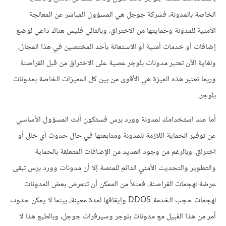
الخاصة بالمدونة، فشركة جوجل هي المسؤول المباشر عن المعالجة
الأمنية للمدونة وحمايتها من الاختراق، وبالتالي فليس هناك داعي لوضع
إضافات أو خدمات أمنية أو الاستعانة بأحد المختصين في هذا المجال.
ولغاية الآن تعتبر مدونات بلوجر عصية على الاختراق من قبل القراصنة
وربما تعتبر هذه الميزة هي الأقوى من بين كل المميزات الخاصة بمدونات
بلوجر.
أما عند استخدامك لمدونة وورد برس فستكون أنت المسؤول الأساسي
عن توفير الحماية اللازمة للمدونة ومتابعتها في حال حدوث أي خلل أو
اختراق. وبالرغم من وجود العديد من الإضافات المتعلقة بالحماية
والتطوير والتحديث الأمني الدائم للمنصة إلا أن مدونات وورد برس تبقى
عرضة لهجمات القراصنة. فمثلاً من الممكن أن تتعرض بعض المدونات
لهجمات حجب الخدمة DDOS وإيقافها لمدة معينة، بينما لا يمكن حدوث
أمر من هذا القبيل مع مدونات بلوجر وسيرفرات جوجل، وبالطبع هذا لا