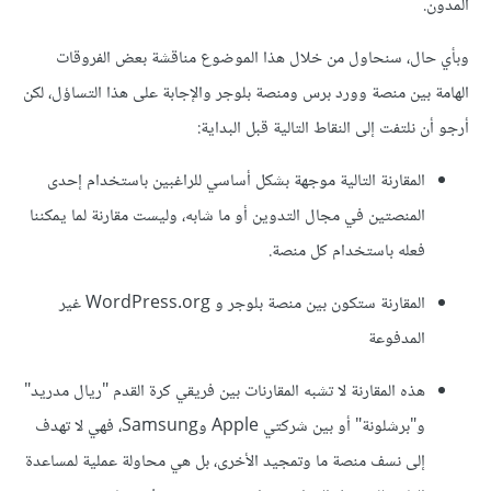
المدون.
وبأي حال، سنحاول من خلال هذا الموضوع مناقشة بعض الفروقات
الهامة بين منصة وورد برس ومنصة بلوجر والإجابة على هذا التساؤل، لكن
أرجو أن نلتفت إلى النقاط التالية قبل البداية:
المقارنة التالية موجهة بشكل أساسي للراغبين باستخدام إحدى
المنصتين في مجال التدوين أو ما شابه، وليست مقارنة لما يمكننا
فعله باستخدام كل منصة.
المقارنة ستكون بين منصة بلوجر و WordPress.org غير
المدفوعة
هذه المقارنة لا تشبه المقارنات بين فريقي كرة القدم "ريال مدريد"
و"برشلونة" أو بين شركتي Apple وSamsung، فهي لا تهدف
إلى نسف منصة ما وتمجيد الأخرى، بل هي محاولة عملية لمساعدة