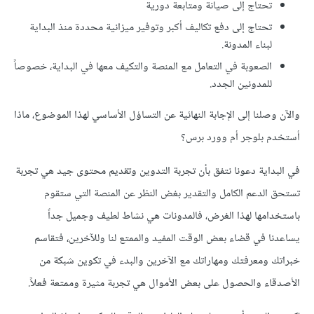
تحتاج إلى صيانة ومتابعة دورية
تحتاج إلى دفع تكاليف أكبر وتوفير ميزانية محددة منذ البداية
لبناء المدونة.
الصعوبة في التعامل مع المنصة والتكيف معها في البداية، خصوصاً
للمدونين الجدد.
والآن وصلنا إلى الإجابة النهائية عن التساؤل الأساسي لهذا الموضوع، ماذا
أستخدم بلوجر أم وورد برس؟
في البداية دعونا نتفق بأن تجربة التدوين وتقديم محتوى جيد هي تجربة
تستحق الدعم الكامل والتقدير بغض النظر عن المنصة التي ستقوم
باستخدامها لهذا الغرض، فالمدونات هي نشاط لطيف وجميل جداً
يساعدنا في قضاء بعض الوقت المفيد والممتع لنا وللآخرين، فتقاسم
خبراتك ومعرفتك ومهاراتك مع الآخرين والبدء في تكوين شبكة من
الأصدقاء والحصول على بعض الأموال هي تجربة مثيرة وممتعة فعلاً.