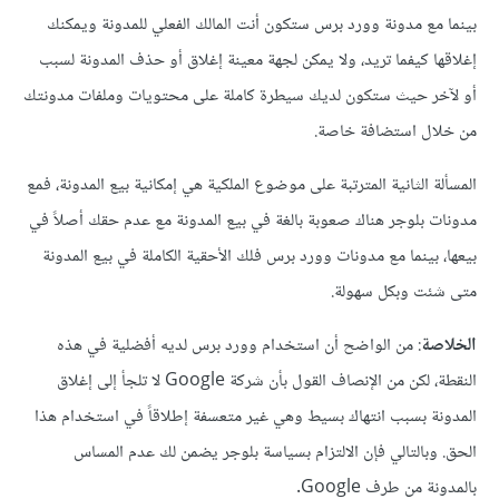
بينما مع مدونة وورد برس ستكون أنت المالك الفعلي للمدونة ويمكنك
إغلاقها كيفما تريد، ولا يمكن لجهة معينة إغلاق أو حذف المدونة لسبب
أو لآخر حيث ستكون لديك سيطرة كاملة على محتويات وملفات مدونتك
من خلال استضافة خاصة.
المسألة الثانية المترتبة على موضوع الملكية هي إمكانية بيع المدونة، فمع
مدونات بلوجر هناك صعوبة بالغة في بيع المدونة مع عدم حقك أصلاً في
بيعها، بينما مع مدونات وورد برس فلك الأحقية الكاملة في بيع المدونة
متى شئت وبكل سهولة.
الخلاصة
: من الواضح أن استخدام وورد برس لديه أفضلية في هذه
النقطة، لكن من الإنصاف القول بأن شركة Google لا تلجأ إلى إغلاق
المدونة بسبب انتهاك بسيط وهي غير متعسفة إطلاقاً في استخدام هذا
الحق. وبالتالي فإن الالتزام بسياسة بلوجر يضمن لك عدم المساس
بالمدونة من طرف Google.