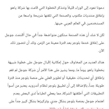
دعونا نعود إلى الوراء قليلاً ونتذكر الخطوة التي قامت بها شركة ياهو
بإغلاق منتديات مكتوب والصدمة التي تلقتها شريحة واسعة من
المستخدمين في العالم العربي حينها.
لكن لا شك أن هذه الصدمة ستكون متواضعة جداً في حال أقدمت جوجل
على إغلاق خدمة بلوجر بعد فترة معينة من الزمن، ولك أن تتصور ذلك
الآن.
هناك العديد من المخاوف حول إمكانية إقبال جوجل على خطوة شبيهة
بخطوة ياهو يوماً ما، ومما يشير على هذا الأمر أن شركة جوجل لم تقم
بإطلاق أي تحديثات حقيقية أو تطوير فعلي على منصة بلوجر منذ فترة
طويلة جداً، بالإضافة إلى أن تطبيق بلوجر لنظام أندرويد يعتبر من أسوأ
التطبيقات التي أطلقتها الشركة، مما يعطي انطباعاً لدى البعض بعدم
اهتمام جوجل بمنصة بلوجر بشكل جدي، وتركيزها بشكل كبير جداً على