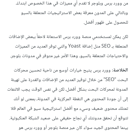
من وورد برس وبلوجر لا تقدم أي مميزات في هذا الخصوص ابتداءً،
وبالتالي على المدون معرفة بعض الاستراتيجيات المتعلقة بالسيو
للحصول على ظهور أفضل.
لكن يمكن لمستخدمي منصة وورد برس الاستعانة لاحقاً ببعض الإضافات
المتعلقة بـ SEO مثل إضافة Yoast والتي توفر العديد من المميزات
والاحتياجات المتعلقة بالسيو، وهذا الأمر غير متوفر في مدونات بلوجر.
الخلاصة:
وورد برس يتيح خيارات أوسع من ناحية تحسين محركات
البحث "SEO" من خلال توفير العديد من الإضافات والقدرة على تهيئة
المدونة لمحركات البحث بشكل أفضل، لكن في نفس الوقت يجب الالتفات
إلى أن جودة المحتوى هي النقطة المركزية في المدونة، بمعنى لو أنك
تمتلك محتوى ضعيف وسيء مع أفضل استراتيجية سيو في العالم فلا
تتوقع أن تحقق مدونتك أي نجاح حقيقي على صعيد الشبكة العنكبوتية.
بينما المحتوى الجيد سواء كان عبر منصة بلوجر أو وورد برس هو