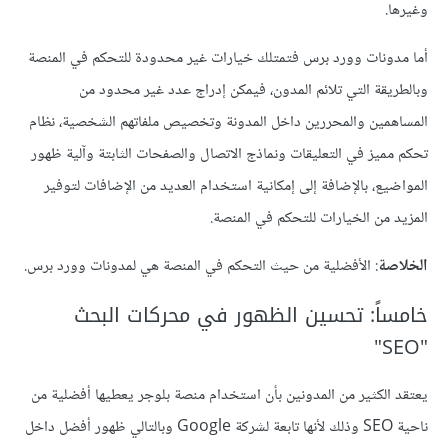
وغيرها.
أما مدونات وورد برس فتمتلك خيارات غير محدودة للتحكم في المنصة
وبالطريقة التي تلائم المدون، فيمكن إدراج عدد غير محدود من
المساهمين والمحررين داخل المدونة وتخصيص ملفاتهم الشخصية، نظام
تحكم مميز في التعليقات ونماذج الاتصال والصفحات الثابتة وآلية ظهور
المواضيع، بالإضافة إلى إمكانية استخدام العديد من الإضافات لتوفير
المزيد من الخيارات للتحكم في المنصة.
الخلاصة
: الأفضلية من حيث التحكم في المنصة هي لمدونات وورد برس.
خامساً: تحسين الظهور في محركات البحث
"SEO"
يعتقد الكثير من المدونين بأن استخدام منصة بلوجر يعطيها أفضلية من
ناحية SEO وذلك لأنها تابعة لشركة Google وبالتالي ظهور أفضل داخل