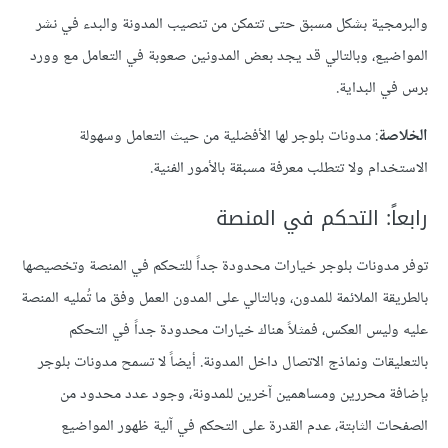
والبرمجية بشكل مسبق حتى تتمكن من تنصيب المدونة والبدء في نشر
المواضيع، وبالتالي قد يجد بعض المدونين صعوبة في التعامل مع وورد
برس في البداية.
الخلاصة
: مدونات بلوجر لها الأفضلية من حيث التعامل وسهولة
الاستخدام ولا تتطلب معرفة مسبقة بالأمور الفنية.
رابعاً: التحكم في المنصة
توفر مدونات بلوجر خيارات محدودة جداً للتحكم في المنصة وتخصيصها
بالطريقة الملائمة للمدون، وبالتالي على المدون العمل وفق ما تُمليه المنصة
عليه وليس العكس، فمثلاً هناك خيارات محدودة جداً في التحكم
بالتعليقات ونماذج الاتصال داخل المدونة. أيضاً لا تسمح مدونات بلوجر
بإضافة محررين ومساهمين آخرين للمدونة، وجود عدد محدود من
الصفحات الثابتة، عدم القدرة على التحكم في آلية ظهور المواضيع