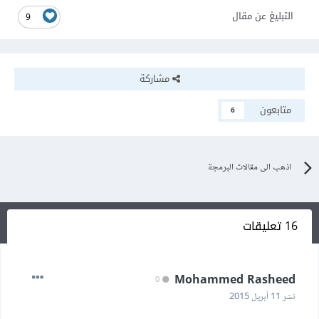
التبليغ عن مقال
9
مشاركة
متابعون
6
اذهب الى مقالات البرمجة
16 تعليقات
Mohammed Rasheed
0
نشر
11 أبريل 2015