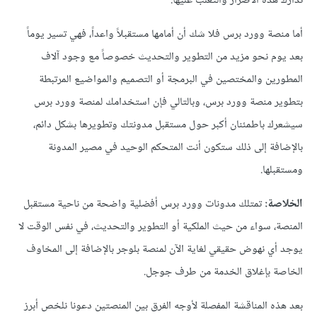
تدارك هذه الأضرار والتغلب عليها.
أما منصة وورد برس فلا شك أن أمامها مستقبلاً واعداً، فهي تسير يوماً
بعد يوم نحو مزيد من التطوير والتحديث خصوصاً مع وجود آلاف
المطورين والمختصين في البرمجة أو التصميم والمواضيع المرتبطة
بتطوير منصة وورد برس، وبالتالي فإن استخدامك لمنصة وورد برس
سيشعرك باطمئنان أكبر حول مستقبل مدونتك وتطويرها بشكل دائم،
بالإضافة إلى ذلك ستكون أنت المتحكم الوحيد في مصير المدونة
ومستقبلها.
الخلاصة:
تمتلك مدونات وورد برس أفضلية واضحة من ناحية مستقبل
المنصة، سواء من حيث الملكية أو التطوير والتحديث، في نفس الوقت لا
يوجد أي نهوض حقيقي لغاية الآن لمنصة بلوجر بالإضافة إلى المخاوف
الخاصة بإغلاق الخدمة من طرف جوجل.
بعد هذه المناقشة المفصلة لأوجه الفرق بين المنصتين دعونا نلخص أبرز