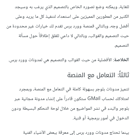
للغاية، ويمكنه وضع تصوره الخاص بالتصميم الذي يرغب به وسيجد
الكثير من المطورين المميزين على استعداد لتنفيذ كل ما يريد وعلى
أفضل وجه، وبالتالي فمنصة وورد برس تقدم لك خيارات غير محدودة من
حيث التصميم والقوالب، وبالتالي لا داعي للقلق إطلاقاً حول مسألة
التصميم.
الخلاصة
: الأفضلية من حيث القوالب والتصميم هي لمدونات وورد برس.
ثالثاً: التعامل مع المنصة
تتميز مدونات بلوجر بسهولة كاملة في التعامل مع المنصة، وبمجرد
امتلاكك لحساب GMail ستكون قادراً على إنشاء مدونة مجانية عبر
بلوجر والبدء في نشر المواضيع من خلال لوحة التحكم البسيطة ودون
الدخول في أمور برمجية أو فنية.
بينما تحتاج مدونات وورد برس إلى معرفة ببعض الأشياء الفنية