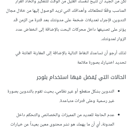
لكن من الجيد أن تتيح لنفسك القليل من الوقت للتفكير واتخاذ القرار
المناسب وفقًا لتطلعاتك وأهدافك التي تريد الوصول إليها من خلال مجال
التدوين، فإجراء تعديلات ضخمة على مدونتك بعد فترة من الزمن قد
يؤثر على تصنيفها داخل محركات البحث بالإضافة إلى انخفاض عدد
الزوار لمدونتك.
لذلك أرجو أن تساعدك النقاط التالية بالإضافة إلى المقارنة الفائتة في
تحديد اختيارك بصورة ملائمة
الحالات التي يُفضل فيها استخدام بلوجر
التدوين بشكل منقطع أو غير نظامي، بحيث تقوم بالتدوين بصورة
غير رسمية وعلى فترات متباعدة.
عدم الحاجة للعديد من المميزات والخصائص والتحكم داخل
المدونة، أي أن ما يهمك هو نشر محتوى معين بعيداً عن خيارات