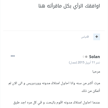
اوافقك الرأي بكل ماقرأته هنا
اقتباس
Solan
0
نشر
11 أبريل 2015
(معدل)
مرحبا
مرت أكثر من سنه وانا احاول امتلاك مدونه ووردبريس و الى الان لم
أتمكن من ذلك
عندما احاول امتلاك مدونه اقوم بالبحث و في كل مره اجد طرق