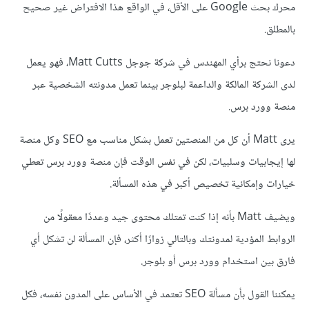
محرك بحث Google على الأقل، في الواقع هذا الافتراض غير صحيح
بالمطلق.
دعونا نحتج برأي المهندس في شركة جوجل Matt Cutts، فهو يعمل
لدى الشركة المالكة والداعمة لبلوجر بينما تعمل مدونته الشخصية عبر
منصة وورد برس.
يرى Matt أن كل من المنصتين تعمل بشكل مناسب مع SEO وكل منصة
لها إيجابيات وسلبيات، لكن في نفس الوقت فإن منصة وورد برس تعطي
خيارات وإمكانية تخصيص أكبر في هذه المسألة.
ويضيف Matt بأنه إذا كنت تمتلك محتوى جيد وعددًا معقولًا من
الروابط المؤدية لمدونتك وبالتالي زوارًا أكثر، فإن المسألة لن تشكل أي
فارق بين استخدام وورد برس أو بلوجر.
يمكننا القول بأن مسألة SEO تعتمد في الأساس على المدون نفسه، فكل