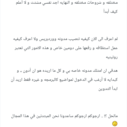
مختلفه و شروحات مختلفه و النهايه اجد نفسي مشتت و لا أعلم
كيف أبدأ
لم اعرف الى الان كيفيه تنصيب مدونه ووردبريس ولا اعرف كيفيه
عمل استظافه و رفعها على دومين خاص و هذه الامور التي تعتبر
روتينيه
هدفي ان امتلك مدونه خاصه بي و كل ما اريده هو ان أدون ،، و
كبدايه لا أرغب في الدخول لمواضيع كالبرمجه و غيره فقط اريد أن
ابدأ التدوين
مالحل ؟! .. ارجوكم ارجوكم ساعدونا نحن المبتدئين في هذا المجال