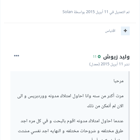
تم التعديل في
11 أبريل 2015
بواسطة Solan
اقتباس
وليد زيوش
11
نشر
11 أبريل 2015
(معدل)
مرحبا
مرت أكثر من سنه وانا احاول امتلاك مدونه ووردبريس و الى
الان لم أتمكن من ذلك
عندما احاول امتلاك مدونه اقوم بالبحث و في كل مره اجد
طرق مختلفه و شروحات مختلفه و النهايه اجد نفسي مشتت