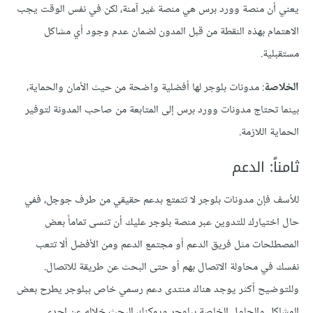
يعني أن منصة وورد برس هي منصة غير آمنة، لكن في نفس الوقت يجب
الاهتمام بهذه النقطة من قبل المدون لضمان عدم وجود أي مشاكل
مستقبلية.
الخلاصة
: مدونات بلوجر لها أفضلية واضحة من حيث الأمان والحماية،
بينما تحتاج مدونات وورد برس إلى المتابعة من صاحب المدونة لتوفير
الحماية اللازمة.
ثامناً: الدعم
للأسف فإن مدونات بلوجر لا تتمتع بدعم حقيقي من طرف جوجل، ففي
حال اختيارك للتدوين عبر منصة بلوجر عليك أن تنسى تماماً بعض
المصطلحات مثل فريق الدعم أو مجتمع الدعم ومن الأفضل ألا تتعب
نفسك في محاولة الاتصال بهم أو حتى البحث عن طريقة للاتصال.
وللتوضيح أكثر يوجد هناك منتدى دعم رسمي خاص ببلوجر يطرح بعض
المشاكل والحلول الخاصة ببلوجر ويمكنك البحث خلاله عن إحدى