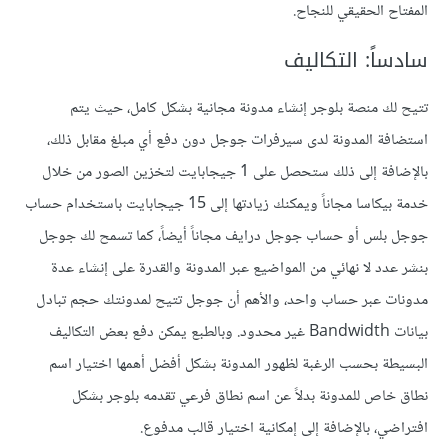
المفتاح الحقيقي للنجاح.
سادساً: التكاليف
تتيح لك منصة بلوجر إنشاء مدونة مجانية بشكل كامل، حيث يتم
استضافة المدونة لدى سيرفرات جوجل دون دفع أي مبلغ مقابل ذلك،
بالإضافة إلى ذلك ستحصل على 1 جيجابايت لتخزين الصور من خلال
خدمة بيكاسا مجاناً ويمكنك زيادتها إلى 15 جيجابايت باستخدام حساب
جوجل بلس أو حساب جوجل درايف مجاناً أيضاً، كما تسمح لك جوجل
بنشر عدد لا نهائي من المواضيع عبر المدونة والقدرة على إنشاء عدة
مدونات عبر حساب واحد، والأهم أن جوجل تتيح لمدونتك حجم تبادل
بيانات Bandwidth غير محدود. وبالطبع يمكن دفع بعض التكاليف
البسيطة بحسب الرغبة لظهور المدونة بشكل أفضل أهمها اختيار اسم
نطاق خاص للمدونة بدلاً عن اسم نطاق فرعي تقدمه بلوجر بشكل
افتراضي، بالإضافة إلى إمكانية اختيار قالب مدفوع.