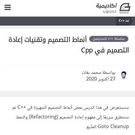
لغة C++‎
أنماط التصميم وتقنيات إعادة
سلسلة ++c للمحترفين
التصميم في Cpp
بواسطة محمد بغات
27 أكتوبر 2020
سنستعرض في هذا الدرس بعض أنماط التصميم الشهيرة في C++‎ ثم
سنتطرق سريعًا إلى مفهوم إعادة التصميم (Refactoring) والنمط
Goto Cleanup المتَّبع.