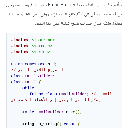
سأنشئ فيما يلي بانيًا بريديًا Email Builder بلغة C++‎، وهو مستوحى
من فكرة مشابهة في في C#‎، كائن البريد الإلكتروني ليس بالضرورة كائنًا
معقدًا، ولكنّه مثال جيد لتوضيح كيفية عمل هذا النمط.
#include
<iostream>
#include
<sstream>
#include
<string>
using
namespace
 std
;
// التصريح اللاحق للباني
class
EmailBuilder
;
class
Email
{
public
:
friend
class
EmailBuilder
;
//  Email 
يمكن للباني الوصول إلى الأعضاء الخاصة في
static
EmailBuilder
 make
();
    string to_string
()
const
{