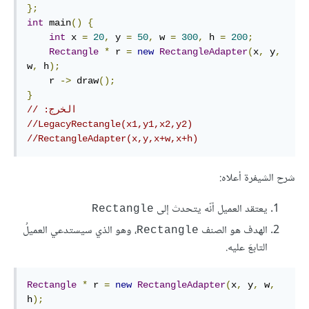
};
int
 main
()
{
int
 x 
=
20
,
 y 
=
50
,
 w 
=
300
,
 h 
=
200
;
Rectangle
*
 r 
=
new
RectangleAdapter
(
x
,
 y
,
w
,
 h
);
    r 
->
 draw
();
}
// :الخرج
//LegacyRectangle(x1,y1,x2,y2)
//RectangleAdapter(x,y,x+w,x+h)
شرح الشيفرة أعلاه:
يعتقد العميل أنّه يتحدث إلى
‎Rectangle‎
الهدف هو الصنف
، وهو الذي سيستدعي العميلُ
‎Rectangle‎
التابعَ عليه.
Rectangle
*
 r 
=
new
RectangleAdapter
(
x
,
 y
,
 w
,
h
);