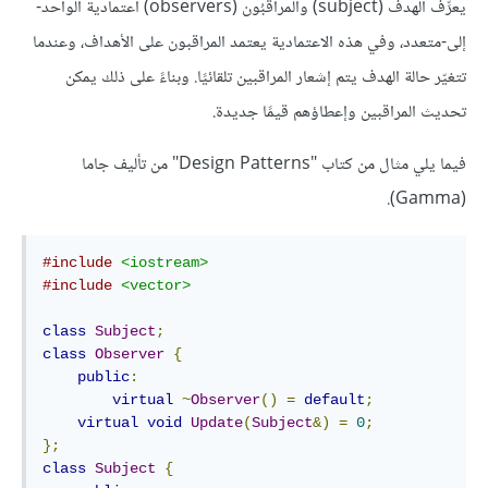
يعرِّف الهدف (subject) والمراقبُون (observers) اعتمادية الواحد-
إلى-متعدد، وفي هذه الاعتمادية يعتمد المراقبون على الأهداف، وعندما
تتغيّر حالة الهدف يتم إشعار المراقبين تلقائيًا. وبناءً على ذلك يمكن
تحديث المراقبين وإعطاؤهم قيمًا جديدة.
فيما يلي مثال من كتاب "Design Patterns" من تأليف جاما
(Gamma).
#include
<iostream>
#include
<vector>
class
Subject
;
class
Observer
{
public
:
virtual
~
Observer
()
=
default
;
virtual
void
Update
(
Subject
&)
=
0
;
};
class
Subject
{