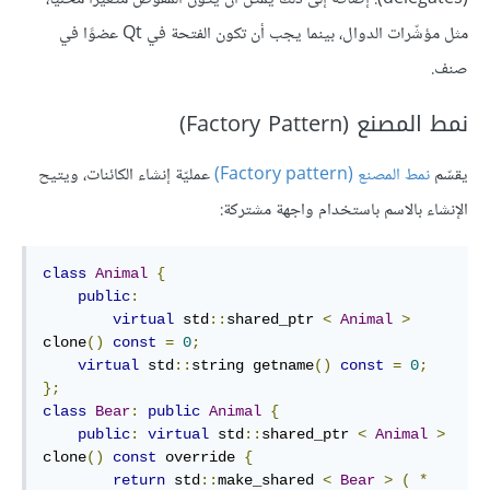
مثل مؤشّرات الدوال، بينما يجب أن تكون الفتحة في Qt عضوًا في
صنف.
نمط المصنع (Factory Pattern)
يقسّم
نمط المصنع (Factory pattern)
عمليّة إنشاء الكائنات، ويتيح
الإنشاء بالاسم باستخدام واجهة مشتركة:
class
Animal
{
public
:
virtual
 std
::
shared_ptr 
<
Animal
>
clone
()
const
=
0
;
virtual
 std
::
string getname
()
const
=
0
;
};
class
Bear
:
public
Animal
{
public
:
virtual
 std
::
shared_ptr 
<
Animal
>
clone
()
const
 override 
{
return
 std
::
make_shared 
<
Bear
>
(
*