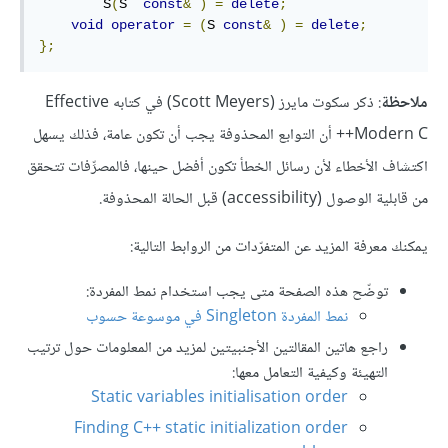
        S
(
S  
const
&
)
=
delete
;
void
operator
=
(
S 
const
&
)
=
delete
;
};
ملاحظة
: ذكر سكوت مايرز (Scott Meyers) في كتابه Effective
Modern C++ أن التوابع المحذوفة يجب أن تكون عامة، فذلك يسهل
اكتشاف الأخطاء لأن رسائل الخطأ تكون أفضل حينها، فالمصرِّفات تتحقق
من قابلية الوصول (accessibility) قبل الحالة المحذوفة.
يمكنك معرفة المزيد عن المتفرّدات من الروابط التالية:
توضّح هذه الصفحة متى يجب استخدام نمط المفردة:
نمط المفردة Singleton في موسوعة حسوب
راجع هاتين المقالتين الأجنبيتين لمزيد من المعلومات حول ترتيب
التهيئة وكيفية التعامل معها:
Static variables initialisation order
Finding C++ static initialization order